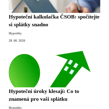
Hypoteční kalkulačka ČSOB: spočítejte
si splátky snadno
Hypotéky
28. 06. 2026
Hypoteční úroky klesají: Co to
znamená pro vaši splátku
Hypotéky