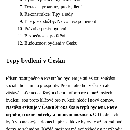
Dotace a programy pro bydlení
Rekonstrukce: Tipy a rady
Energie a služby: Na co nezapomenout
Právní aspekty bydlení
Bezpečnost a pojištění
Budoucnost bydlení v Česku
Typy bydlení v Česku
Příslib dostupného a kvalitního bydlení je důležitou součástí
sociálního smíru a prosperity. Pro mnoho lidí v Česku ale
zůstává spíše nedostižným cílem. Informace o možnostech
bydlení jsou proto klíčové pro ty, kteří hledají nový domov.
Naštěstí existuje v Česku široká škála typů bydlení, které
uspokojí různé potřeby a finanční možnosti.
Od tradičních
bytů v panelových domech, přes cihlové bytovky až po rodinné
domy se zahradou. Každá možnost má své výhody a nevýhody,