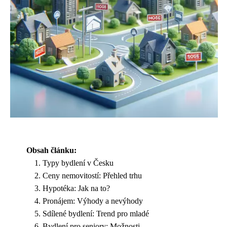
Obsah článku:
Typy bydlení v Česku
Ceny nemovitostí: Přehled trhu
Hypotéka: Jak na to?
Pronájem: Výhody a nevýhody
Sdílené bydlení: Trend pro mladé
Bydlení pro seniory: Možnosti