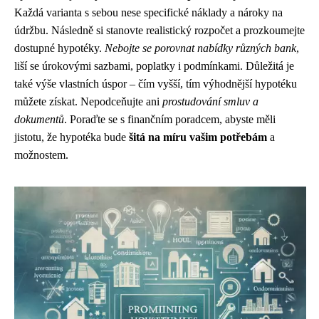
Každá varianta s sebou nese specifické náklady a nároky na
údržbu. Následně si stanovte realistický rozpočet a prozkoumejte
dostupné hypotéky.
Nebojte se porovnat nabídky různých bank
,
liší se úrokovými sazbami, poplatky i podmínkami. Důležitá je
také výše vlastních úspor – čím vyšší, tím výhodnější hypotéku
můžete získat. Nepodceňujte ani
prostudování smluv a
dokumentů
. Poraďte se s finančním poradcem, abyste měli
jistotu, že hypotéka bude
šitá na míru vašim potřebám
a
možnostem.