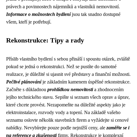
právech a povinnostech nájemníků a vlastníků nemovitostí.
Informace o možnostech bydlení
jsou tak snadno dostupné
všem, kteří je potřebují.
Rekonstrukce: Tipy a rady
Příslib vlastního bydlení s sebou přináší i spoustu otázek, zvláště
pokud se jedná o rekonstrukci. Než se pustíte do samotné
realizace, je důležité si ujasnit své představy a finanční možnosti.
Pečlivé plánování
je základním kamenem úspěšné rekonstrukce.
Začněte s důkladnou
prohlídkou nemovitosti
a zhodnocením
jejího technického stavu. Sepište si seznam všech oprav a úprav,
které chcete provést. Nezapomeňte na důležité aspekty jako je
elektroinstalace, rozvody vody a topení. Na základě vašeho
seznamu oslovte několik stavebních firem a vyžádejte si cenové
nabídky. Nevybírejte pouze podle nejnižší ceny, ale
zaměřte se i
na reference a zkušenosti
firmy. Rekonstrukce je komplexní