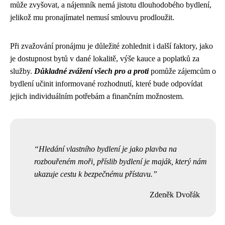
může zvyšovat, a nájemník nemá jistotu dlouhodobého bydlení,
jelikož mu pronajímatel nemusí smlouvu prodloužit.
Při zvažování pronájmu je důležité zohlednit i další faktory, jako
je dostupnost bytů v dané lokalitě, výše kauce a poplatků za
služby.
Důkladné zvážení všech pro a proti
pomůže zájemcům o
bydlení učinit informované rozhodnutí, které bude odpovídat
jejich individuálním potřebám a finančním možnostem.
Hledání vlastního bydlení je jako plavba na
rozbouřeném moři, příslib bydlení je maják, který nám
ukazuje cestu k bezpečnému přístavu.
Zdeněk Dvořák