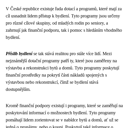
V České republice existuje řada dotací a programů, které mají za
cíl usnadnit lidem přístup k bydlení. Tyto programy jsou určeny
pro různé cílové skupiny, od mladých rodin po seniory, a
zahrnují jak finanční podporu, tak i pomoc s hledáním vhodného
bydlení.
Příslib bydlení
se tak stává realitou pro stále více lidí. Mezi
nejznámější dotační programy patří ty, které jsou zaměřeny na
výstavbu a rekonstrukci bytů a domů. Tyto programy poskytují
finanční prostředky na pokrytí části nákladů spojených s
výstavbou nebo rekonstrukcí, čímž se bydlení stává
dostupnějším.
Kromě finanční podpory existují i programy, které se zaměřují na
poskytování informací o možnostech bydlení. Tyto programy
pomáhají lidem zorientovat se v nabídce bytů a domů, ať už se
jedná o pronájmy, nebo o koupi. Poskytují také informace o