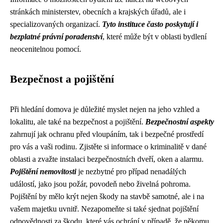
stránkách ministerstev, obecních a krajských úřadů, ale i
specializovaných organizací.
Tyto instituce často poskytují i
bezplatné právní poradenství
, které může být v oblasti bydlení
neocenitelnou pomocí.
Bezpečnost a pojištění
Při hledání domova je důležité myslet nejen na jeho vzhled a
lokalitu, ale také na bezpečnost a pojištění.
Bezpečnostní aspekty
zahrnují jak ochranu před vloupáním, tak i bezpečné prostředí
pro vás a vaši rodinu. Zjistěte si informace o kriminalitě v dané
oblasti a zvažte instalaci bezpečnostních dveří, oken a alarmu.
Pojištění nemovitosti
je nezbytné pro případ nenadálých
událostí, jako jsou požár, povodeň nebo živelná pohroma.
Pojištění by mělo krýt nejen škody na stavbě samotné, ale i na
vašem majetku uvnitř. Nezapomeňte si také sjednat pojištění
odpovědnosti za škodu, které vás ochrání v případě, že někomu