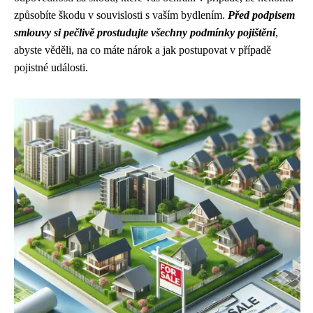
způsobíte škodu v souvislosti s vaším bydlením.
Před podpisem
smlouvy si pečlivě prostudujte všechny podmínky pojištění
,
abyste věděli, na co máte nárok a jak postupovat v případě
pojistné události.