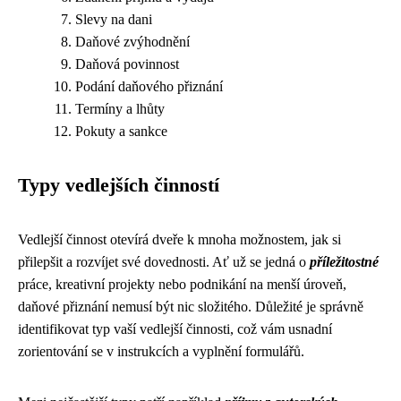
Slevy na dani
Daňové zvýhodnění
Daňová povinnost
Podání daňového přiznání
Termíny a lhůty
Pokuty a sankce
Typy vedlejších činností
Vedlejší činnost otevírá dveře k mnoha možnostem, jak si
přilepšit a rozvíjet své dovednosti. Ať už se jedná o
příležitostné
práce, kreativní projekty nebo podnikání na menší úroveň,
daňové přiznání nemusí být nic složitého. Důležité je správně
identifikovat typ vaší vedlejší činnosti, což vám usnadní
zorientování se v instrukcích a vyplnění formulářů.