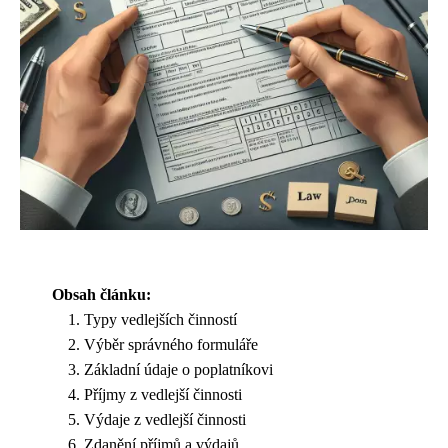
Obsah článku:
Typy vedlejších činností
Výběr správného formuláře
Základní údaje o poplatníkovi
Příjmy z vedlejší činnosti
Výdaje z vedlejší činnosti
Zdanění příjmů a výdajů