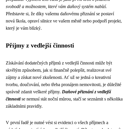
svobodě a možnostem, které vám daňový systém nabízí.
Představte si, že díky vašemu daňovému přiznání se postaví
nová škola, opraví silnice ve vašem městě nebo podpoří projekt,
který je vám blízký.
Příjmy z vedlejší činnosti
Získávání dodatečných příjmů z vedlejší činnosti může být
skvělým způsobem, jak si finančně polepšit, realizovat své
zájmy a získat nové zkušenosti. Ať už se jedná o kreativní
tvorbu, doučování, nebo třeba pronájem nemovitosti, je důležité
správně zdanit veškeré příjmy.
Daňové přiznání z vedlejší
činnosti
se nemusí stát noční můrou, stačí se seznámit s několika
základními pravidly.
V první řadě je nutné vést si evidenci o všech příjmech a