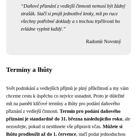
Daňové přiznání z vedlejší činnosti nemusí být žádný
strašák. Stačí si projít jednotlivé kroky, mít po ruce
všechny potřebné doklady a s trochou trpělivosti ho
zvládne vyplnit každý.
Radomír Novotný
Termíny a lhůty
Svět podnikání a vedlejších příjmů je plný příležitostí a my vám
chceme cestu k úspěchu co nejvíce usnadnit. Proto je důležité
mít na paměti klíčové termíny a lhůty pro podání daňového
přiznání z vedlejší činnosti.
Termín pro podání daňového
přiznání je standardně do 31. března následujícího roku
, ale
nezoufejte, pokud si nestihnete vše připravit včas.
Můžete si
lhůtu prodloužit až do 1. července
, stačí podat jednoduchou