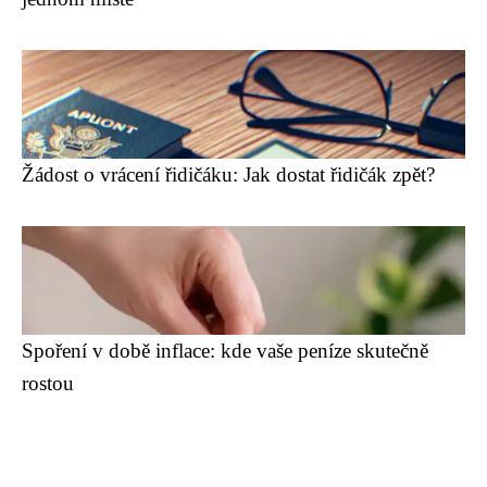
Žádost o vrácení řidičáku: Jak dostat řidičák zpět?
Spoření v době inflace: kde vaše peníze skutečně
rostou