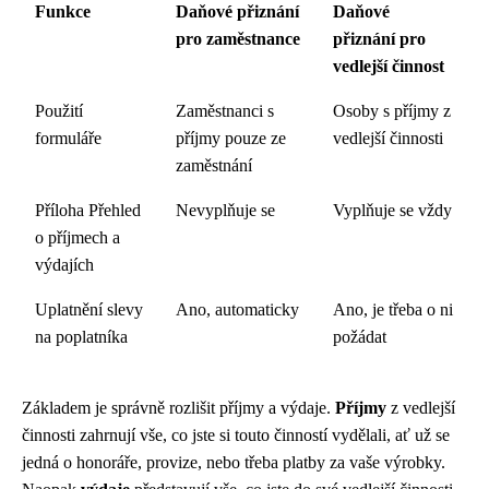
Funkce
Daňové přiznání
Daňové
pro zaměstnance
přiznání pro
vedlejší činnost
Použití
Zaměstnanci s
Osoby s příjmy z
formuláře
příjmy pouze ze
vedlejší činnosti
zaměstnání
Příloha Přehled
Nevyplňuje se
Vyplňuje se vždy
o příjmech a
výdajích
Uplatnění slevy
Ano, automaticky
Ano, je třeba o ni
na poplatníka
požádat
Základem je správně rozlišit příjmy a výdaje.
Příjmy
z vedlejší
činnosti zahrnují vše, co jste si touto činností vydělali, ať už se
jedná o honoráře, provize, nebo třeba platby za vaše výrobky.