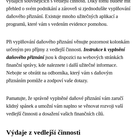
výdajích souvisejících s vedlejší činností. Díky tomu budete mít
přehled o svém podnikání a zároveň si zjednodušíte vyplňování
daňového přiznání. Existuje mnoho užitečných aplikací a
programů, které vám s vedením evidence pomohou.
Při vyplňování daňového přiznání věnujte pozornost kolonkám
určeným pro příjmy z vedlejší činnosti.
Instrukce k vyplnění
daňového přiznání
jsou k dispozici na webových stránkách
finanční správy, kde naleznete i další užitečné informace.
Nebojte se obrátit na odborníka, který vám s daňovým
přiznáním pomůže a zodpoví vaše dotazy.
Pamatujte, že správně vyplněné daňové přiznání vám zaručí
klidný spánek a umožní vám naplno se věnovat rozvoji vaší
vedlejší činnosti a dosažení vašich finančních cílů.
Výdaje z vedlejší činnosti