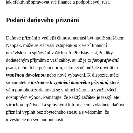
jak efektivně spravovat své finance a podpořit svůj růst.
Podání daňového přiznání
Daňové přiznání z vedlejší činnosti nemusí být nutně strašákem.
Naopak, může se stát vaší vstupenkou k větší finanční
nezávislosti a splňování vašich snů. Představte si, že díky
dodatečným příjmům z vaší záliby, ať už je to
fotografování,
psaní, nebo třeba pečení dortů, si konečně můžete dovolit tu
vysněnou dovolenou
nebo nové vybavení. K dispozici máte
srozumitelné
instrukce k vyplnění daňového přiznání,
které
vám pomohou zorientovat se v rámci zákona a využít všech
dostupných výhod. Pamatujte, že každý začátek je těžký, ale
s trochou trpělivosti a správnými informacemi zvládnete daňové
přiznání vyplnit bez zbytečného stresu a s vědomím, že
investujete do své budoucnosti.