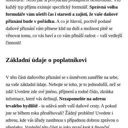
každý typ příjmu existuje specifický formulář.
Správná volba
formuláře vám ušetří čas i starosti a zajistí, že vaše daňové
přiznání bude v pořádku.
A co je hlavní, poctivě podané
daňové přiznání vám přinese klid na duši a možnost plně se
věnovat tomu, co vás baví a co vám přináší radost – vaší vedlejší
činnosti!
Základní údaje o poplatníkovi
V této části daňového přiznání se s úsměvem zaměříte na sebe,
na vaše základní údaje. Nebojte se toho, je to jednodušší, než se
zdá! Uvedete zde své jméno, příjmení a rodné číslo, zkrátka
informace, které vás definují.
Nezapomeňte na adresu
trvalého bydliště
- ta udává směr vaší daňové cesty. A pokud
jste se během roku přestěhovali? Žádný problém! Uvedete i
adresu, kde vás úřady zastihnou s případnou dobrou zprávou o
přeplatku.
Vyplnění této části je jako první krok k finanční