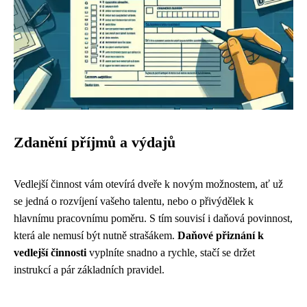
Zdanění příjmů a výdajů
Vedlejší činnost vám otevírá dveře k novým možnostem, ať už
se jedná o rozvíjení vašeho talentu, nebo o přivýdělek k
hlavnímu pracovnímu poměru. S tím souvisí i daňová povinnost,
která ale nemusí být nutně strašákem.
Daňové přiznání k
vedlejší činnosti
vyplníte snadno a rychle, stačí se držet
instrukcí a pár základních pravidel.