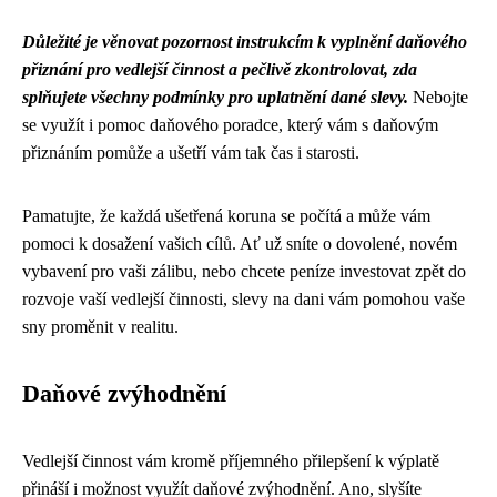
Důležité je věnovat pozornost instrukcím k vyplnění daňového
přiznání pro vedlejší činnost a pečlivě zkontrolovat, zda
splňujete všechny podmínky pro uplatnění dané slevy.
Nebojte
se využít i pomoc daňového poradce, který vám s daňovým
přiznáním pomůže a ušetří vám tak čas i starosti.
Pamatujte, že každá ušetřená koruna se počítá a může vám
pomoci k dosažení vašich cílů. Ať už sníte o dovolené, novém
vybavení pro vaši zálibu, nebo chcete peníze investovat zpět do
rozvoje vaší vedlejší činnosti, slevy na dani vám pomohou vaše
sny proměnit v realitu.
Daňové zvýhodnění
Vedlejší činnost vám kromě příjemného přilepšení k výplatě
přináší i možnost využít daňové zvýhodnění. Ano, slyšíte