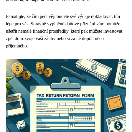
Pamatujte, že čím pečlivěji budete své výdaje dokladovat, tím
lépe pro vás. Správně vyplněné daňové přiznání vám pomůže
ušetřit nemalé finanční prostředky, které pak můžete investovat
zpět do rozvoje vaší záliby nebo si za ně dopřát něco
příjemného.