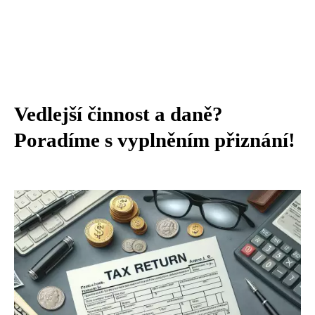
Vedlejší činnost a daně?
Poradíme s vyplněním přiznání!