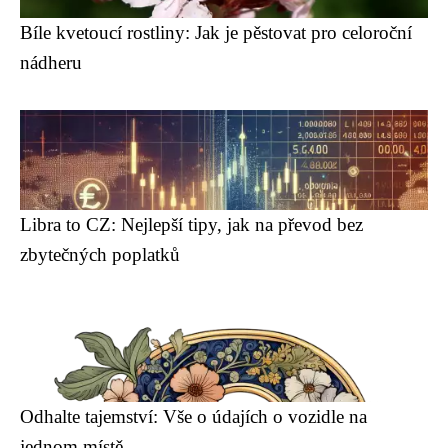
Bíle kvetoucí rostliny: Jak je pěstovat pro celoroční
nádheru
Libra to CZ: Nejlepší tipy, jak na převod bez
zbytečných poplatků
Odhalte tajemství: Vše o údajích o vozidle na
jednom místě