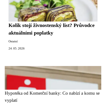
Kolik stojí živnostenský list? Průvodce
aktuálními poplatky
Ostatní
24. 05. 2026
Hypotéka od Komerční banky: Co nabízí a komu se
vyplatí