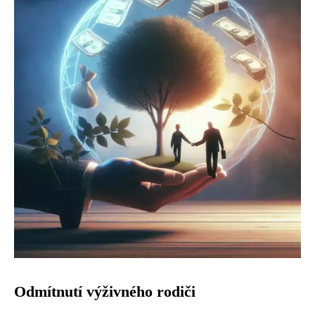
Odmítnutí výživného rodiči