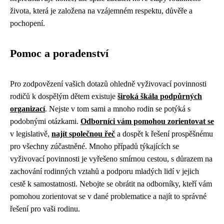
života, která je založena na vzájemném respektu, důvěře a
pochopení.
Pomoc a poradenství
Pro zodpovězení vašich dotazů ohledně vyživovací povinnosti
rodičů k dospělým dětem existuje
široká škála podpůrných
organizací
. Nejste v tom sami a mnoho rodin se potýká s
podobnými otázkami.
Odborníci vám pomohou zorientovat se
v legislativě,
najít společnou řeč
a dospět k řešení prospěšnému
pro všechny zúčastněné. Mnoho případů týkajících se
vyživovací povinnosti je vyřešeno smírnou cestou, s důrazem na
zachování rodinných vztahů a podporu mladých lidí v jejich
cestě k samostatnosti. Nebojte se obrátit na odborníky, kteří vám
pomohou zorientovat se v dané problematice a najít to správné
řešení pro vaši rodinu.