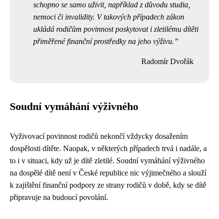
schopno se samo uživit, například z důvodu studia,
nemoci či invalidity. V takových případech zákon
ukládá rodičům povinnost poskytovat i zletilému dítěti
přiměřené finanční prostředky na jeho výživu.
Radomír Dvořák
Soudní vymáhání výživného
Vyživovací povinnost rodičů nekončí vždycky dosažením
dospělosti dítěte. Naopak, v některých případech trvá i nadále, a
to i v situaci, kdy už je dítě zletilé. Soudní vymáhání výživného
na dospělé dítě není v České republice nic výjimečného a slouží
k zajištění finanční podpory ze strany rodičů v době, kdy se dítě
připravuje na budoucí povolání.