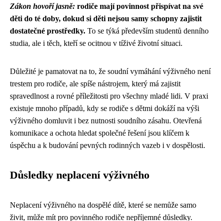
Zákon hovoří jasně:
rodiče mají povinnost přispívat na své
děti do té doby, dokud si děti nejsou samy schopny zajistit
dostatečné prostředky.
To se týká především studentů denního
studia, ale i těch, kteří se ocitnou v tíživé životní situaci.
Důležité je pamatovat na to, že soudní vymáhání výživného není
trestem pro rodiče, ale spíše nástrojem, který má zajistit
spravedlnost a rovné příležitosti pro všechny mladé lidi. V praxi
existuje mnoho případů, kdy se rodiče s dětmi dokáží na výši
výživného domluvit i bez nutnosti soudního zásahu. Otevřená
komunikace a ochota hledat společné řešení jsou klíčem k
úspěchu a k budování pevných rodinných vazeb i v dospělosti.
Důsledky neplacení výživného
Neplacení výživného na dospělé dítě, které se nemůže samo
živit, může mít pro povinného rodiče nepříjemné důsledky.