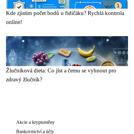
Kde zjistim počet bodů u řidičáku? Rychlá kontrola
online!
Žlučníková dieta: Co jíst a čemu se vyhnout pro
zdravý žlučník?
Akcie a kryptoměny
Bankovnictví a účty