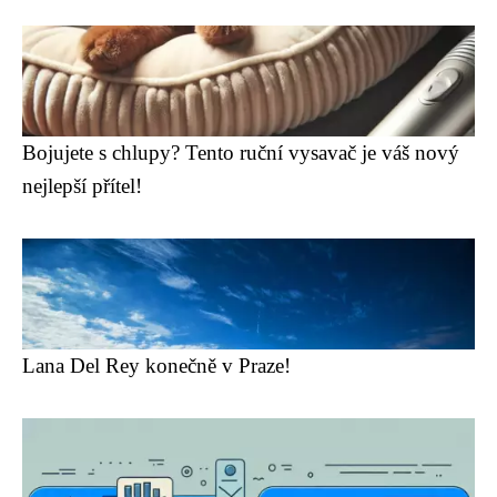
Bojujete s chlupy? Tento ruční vysavač je váš nový
nejlepší přítel!
Lana Del Rey konečně v Praze!