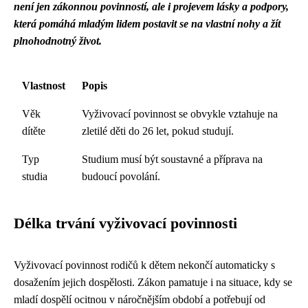
není jen zákonnou povinností, ale i projevem lásky a podpory,
která pomáhá mladým lidem postavit se na vlastní nohy a žít
plnohodnotný život.
Vlastnost
Popis
Věk
Vyživovací povinnost se obvykle vztahuje na
dítěte
zletilé děti do 26 let, pokud studují.
Typ
Studium musí být soustavné a příprava na
studia
budoucí povolání.
Délka trvání vyživovací povinnosti
Vyživovací povinnost rodičů k dětem nekončí automaticky s
dosažením jejich dospělosti. Zákon pamatuje i na situace, kdy se
mladí dospělí ocitnou v náročnějším období a potřebují od