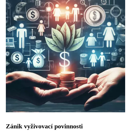
Zánik vyživovací povinnosti