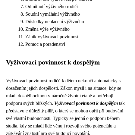
Odmítnutí výživného rodiči
Soudní vymáhání výživného
Důsledky neplacení výživného
Změna výše výživného
Zánik vyživovací povinnosti
Pomoc a poradenství
Vyživovací povinnost k dospělým
Vyživovací povinnost rodičů k dětem nekončí automaticky s
dosažením jejich dospělosti. Zákon myslí i na situace, kdy se
mladí dospělí ocitnou v náročné životní etapě a potřebují
podporu svých blízkých.
Vyživovací povinnost k dospělým
tak
představuje důležitý pilíř, o který se mohou opřít při budování
své vlastní budoucnosti. Typicky se jedná o podporu během
studia, kdy se mladí lidé věnují rozvoji svého potenciálu a
získávání znalostí pro své budoucí povolání.