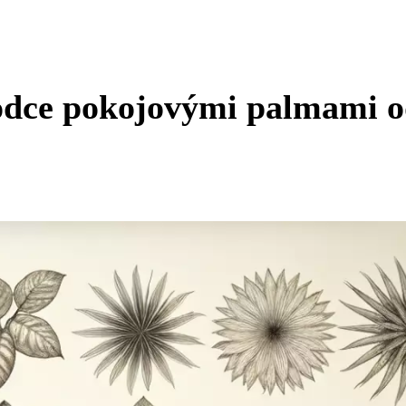
odce pokojovými palmami 