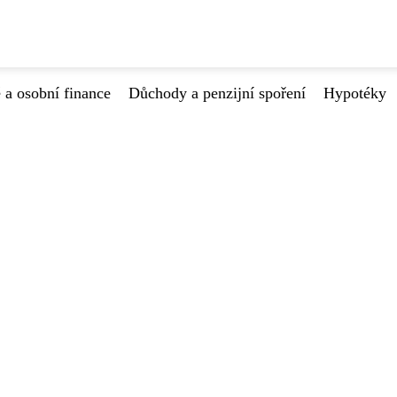
 a osobní finance
Důchody a penzijní spoření
Hypotéky