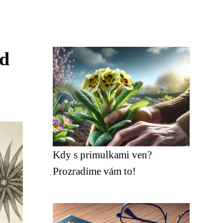
od
Kdy s primulkami ven?
Prozradíme vám to!