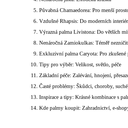
Půvabná Chamaedorea: Pro menší prost
Vzdušné Rhapsis: Do moderních interié
Výrazná palma Livistona: Do větších mís
Nenáročná Zamiokulkas: Téměř nezničit
Exkluzivní palma Caryota: Pro zkušené p
Tipy pro výběr: Velikost, světlo, péče
Základní péče: Zalévání, hnojení, přesa
Časté problémy: Škůdci, choroby, suché 
Inspirace a tipy: Krásné kombinace s p
Kde palmy koupit: Zahradnictví, e-shop