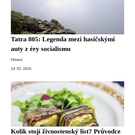
Tatra 805: Legenda mezi hasičskými
auty z éry socialismu
Ostatní
24. 05. 2026
Kolik stojí živnostenský list? Průvodce