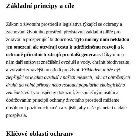
Základní principy a cíle
Zákon o životním prostředí a legislativa týkající se ochrany a
zachování životního prostředí představují základní pilíře pro
zdravou a prosperující budoucnost.
Tyto normy nám nekladou
jen omezení, ale otevírají cestu k udržitelnému rozvoji a k
ochraně přírodních zdrojů pro další generace.
Díky nim se
nám daří snižovat znečištění ovzduší a vody, chránit biodiverzitu
a vytvářet zdravější prostředí pro život.
Příkladem může být
zlepšující se kvalita ovzduší v našich městech, návrat ohrožených
druhů do volné přírody nebo rostoucí popularita ekologického
zemědělství.
Tyto úspěchy dokazují, že společným úsilím a
dodržováním principů ochrany životního prostředí můžeme
dosáhnout pozitivních změn a zajistit, aby naše planeta i nadále
prospívala.
Klíčové oblasti ochrany