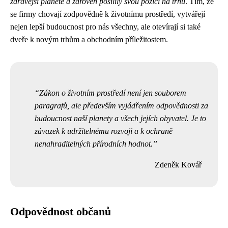
zdravější planetě a zároveň posílily svou pozici na trhu
. Tím, že
se firmy chovají zodpovědně k životnímu prostředí, vytvářejí
nejen lepší budoucnost pro nás všechny, ale otevírají si také
dveře k novým trhům a obchodním příležitostem.
Zákon o životním prostředí není jen souborem
paragrafů, ale především vyjádřením odpovědnosti za
budoucnost naší planety a všech jejích obyvatel. Je to
závazek k udržitelnému rozvoji a k ochraně
nenahraditelných přírodních hodnot.
Zdeněk Kovář
Odpovědnost občanů