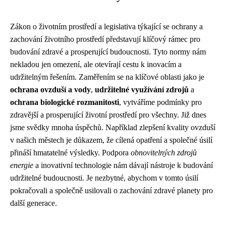
Zákon o životním prostředí a legislativa týkající se ochrany a
zachování životního prostředí představují klíčový rámec pro
budování zdravé a prosperující budoucnosti. Tyto normy nám
nekladou jen omezení, ale otevírají cestu k inovacím a
udržitelným řešením. Zaměřením se na klíčové oblasti jako je
ochrana ovzduší a vody
,
udržitelné využívání zdrojů
a
ochrana biologické rozmanitosti
, vytváříme podmínky pro
zdravější a prosperující životní prostředí pro všechny. Již dnes
jsme svědky mnoha úspěchů. Například zlepšení kvality ovzduší
v našich městech je důkazem, že cílená opatření a společné úsilí
přináší hmatatelné výsledky. Podpora
obnovitelných zdrojů
energie
a inovativní technologie nám dávají nástroje k budování
udržitelné budoucnosti. Je nezbytné, abychom v tomto úsilí
pokračovali a společně usilovali o zachování zdravé planety pro
další generace.