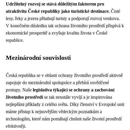
Udržitelný rozvoj se stává důležitým faktorem pro
atraktivitu České republiky jako turistické destinace.
Čisté
lesy, řeky a jezera přitahují turisty a podporují rozvoj venkova.
V konečném důsledku tak ochrana životního prostředí přispívá k
ekonomické prosperitě a zvyšuje kvalitu života v České
republice.
Mezinárodní souvislosti
Česká republika se v oblasti ochrany životního prostředí aktivně
zapojuje do mezinárodní spolupráce a přebírá osvědčené
postupy. Naše
legislativa týkající se ochrany a zachování
životního prostředí
se tak neustále vyvíjí a je inspirována
nejlepšími příklady z celého světa. Díky členství v Evropské unii
máme přístup k nejnovějším vědeckým poznatkům a
technologiím, které nám pomáhají chránit naše životní prostředí
efektivněji.