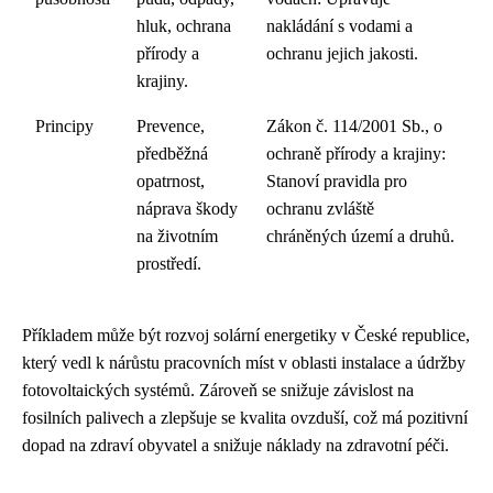
hluk, ochrana
nakládání s vodami a
přírody a
ochranu jejich jakosti.
krajiny.
Principy
Prevence,
Zákon č. 114/2001 Sb., o
předběžná
ochraně přírody a krajiny:
opatrnost,
Stanoví pravidla pro
náprava škody
ochranu zvláště
na životním
chráněných území a druhů.
prostředí.
Příkladem může být rozvoj solární energetiky v České republice,
který vedl k nárůstu pracovních míst v oblasti instalace a údržby
fotovoltaických systémů. Zároveň se snižuje závislost na
fosilních palivech a zlepšuje se kvalita ovzduší, což má pozitivní
dopad na zdraví obyvatel a snižuje náklady na zdravotní péči.