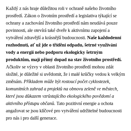
Každý z nás hraje důležitou roli v ochraně našeho životního
prostředí. Zákon o životním prostředí a legislativa týkající se
ochrany a zachování životního prostředí nám neudává pouze
povinnosti, ale otevírá také dveře k aktivnímu zapojení a
vytváření zdravější a krásnější budoucnosti.
Naše každodenní
rozhodnutí, ať už jde o třídění odpadu, šetrné využívání
vody a energií nebo podporu ekologicky šetrným
produktům, mají přímý dopad na stav životního prostředí.
Ačkoliv se výzvy v oblasti životního prostředí mohou zdát
složité, je důležité si uvědomit, že i malé krůčky vedou k velkým
změnám.
Příkladem může být rostoucí počet cyklostezek,
komunitních zahrad a projektů na obnovu zeleně ve městech,
které jsou důkazem vzrůstajícího ekologického povědomí a
aktivního přístupu občanů.
Tato pozitivní energie a ochota
angažovat se jsou klíčové pro vytváření udržitelné budoucnosti
pro nás i pro další generace.