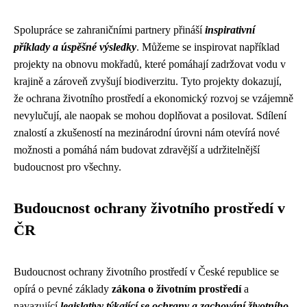
Spolupráce se zahraničními partnery přináší
inspirativní
příklady a úspěšné výsledky
. Můžeme se inspirovat například
projekty na obnovu mokřadů, které pomáhají zadržovat vodu v
krajině a zároveň zvyšují biodiverzitu. Tyto projekty dokazují,
že ochrana životního prostředí a ekonomický rozvoj se vzájemně
nevylučují, ale naopak se mohou doplňovat a posilovat. Sdílení
znalostí a zkušeností na mezinárodní úrovni nám otevírá nové
možnosti a pomáhá nám budovat zdravější a udržitelnější
budoucnost pro všechny.
Budoucnost ochrany životního prostředí v
ČR
Budoucnost ochrany životního prostředí v České republice se
opírá o pevné základy
zákona o životním prostředí
a
navazující
legislativy týkající se ochrany a zachování životního