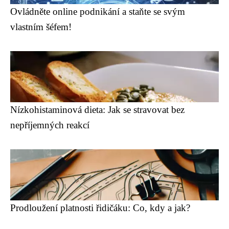
Ovládněte online podnikání a staňte se svým
vlastním šéfem!
Nízkohistaminová dieta: Jak se stravovat bez
nepříjemných reakcí
Prodloužení platnosti řidičáku: Co, kdy a jak?