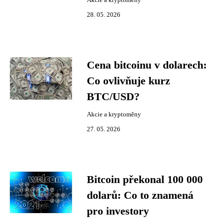
Akcie a kryptoměny
28. 05. 2026
Cena bitcoinu v dolarech:
Co ovlivňuje kurz
BTC/USD?
Akcie a kryptoměny
27. 05. 2026
Bitcoin překonal 100 000
dolarů: Co to znamená
pro investory