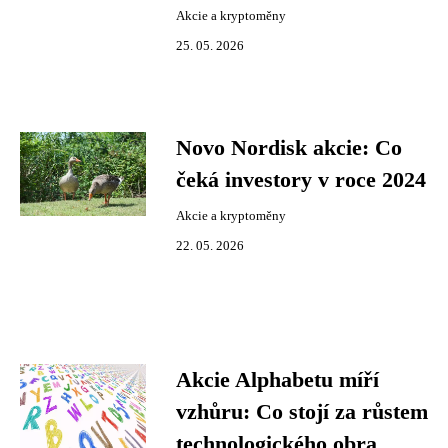
Akcie a kryptoměny
25. 05. 2026
Novo Nordisk akcie: Co
čeká investory v roce 2024
Akcie a kryptoměny
22. 05. 2026
Akcie Alphabetu míří
vzhůru: Co stojí za růstem
technologického obra