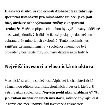
Hlasovací struktura společnosti Alphabet také zahrnuje
specifická ustanovení pro mimořádné situace, jako jsou
fúze, akvizice nebo významné změny v korporátní
struktuře
. V těchto případech mohou být vyžadovány oddělené
hlasování jednotlivých tříd akcií, což poskytuje dodatečnou
ochranu práv minoritních akcionářů. Tento mechanismus
zajišťuje, že zásadní změny v společnosti nemohou být
provedeny bez určité míry souhlasu držitelů akcií třídy A.
Největší investoři a vlastnická struktura
Vlastnická struktura společnosti Alphabet je charakteristická
významnou přítomností institucionálních investorů, kteří drží
většinu akcií společnosti.
Největší podíl akcií, přibližně 67 %,
je v rukou institucionálních investorů
, zatímco zbývající část
je rozdělena mezi individuální investory a zakladatele