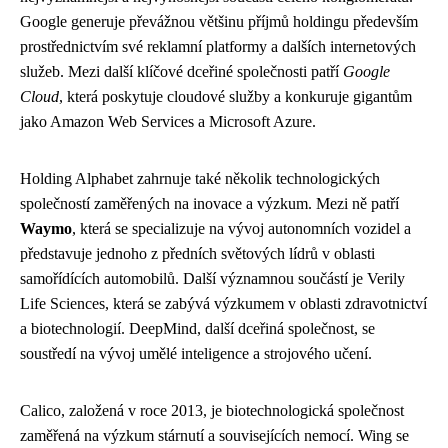
Google generuje převážnou většinu příjmů holdingu především
prostřednictvím své reklamní platformy a dalších internetových
služeb. Mezi další klíčové dceřiné společnosti patří
Google
Cloud
, která poskytuje cloudové služby a konkuruje gigantům
jako Amazon Web Services a Microsoft Azure.
Holding Alphabet zahrnuje také několik technologických
společností zaměřených na inovace a výzkum. Mezi ně patří
Waymo
, která se specializuje na vývoj autonomních vozidel a
představuje jednoho z předních světových lídrů v oblasti
samořídících automobilů. Další významnou součástí je Verily
Life Sciences, která se zabývá výzkumem v oblasti zdravotnictví
a biotechnologií. DeepMind, další dceřiná společnost, se
soustředí na vývoj umělé inteligence a strojového učení.
Calico, založená v roce 2013, je biotechnologická společnost
zaměřená na výzkum stárnutí a souvisejících nemocí. Wing se