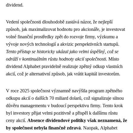
dividend.
Vedení společnosti dlouhodobě zastává názor, že nejlepší
způsob, jak maximalizovat hodnotu pro akcionáře, je investovat
volné finanční prostředky zpět do rozvoje firmy, výzkumu a
vývoje nových technologií a akvizic perspektivních startupů.
Tento přístup se historicky ukázal jako velmi úspěšný, což se
odráží v kontinuálním růstu hodnoty akcií společnosti
. Místo
dividend Alphabet pravidelně realizuje zpětný odkup vlastních
akcií, což je alternativní způsob, jak vrátit kapitál investorům.
V roce 2025 společnost významně navýšila program zpětného
odkupu akcií o dalších 70 miliard dolarů, což signalizuje silnou
důvěru managementu v budoucí perspektivu firmy. Tento krok
byl investory přijat velmi pozitivně a přispěl k dalšímu růstu
ceny akcií.
Absence dividendové politiky však neznamená, že
by společnost nebyla finančně zdravá
. Naopak, Alphabet