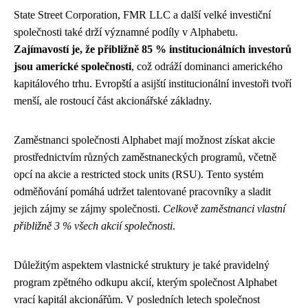
State Street Corporation, FMR LLC a další velké investiční
společnosti také drží významné podíly v Alphabetu.
Zajímavostí je, že přibližně 85 % institucionálních investorů
jsou americké společnosti
, což odráží dominanci amerického
kapitálového trhu. Evropští a asijští institucionální investoři tvoří
menší, ale rostoucí část akcionářské základny.
Zaměstnanci společnosti Alphabet mají možnost získat akcie
prostřednictvím různých zaměstnaneckých programů, včetně
opcí na akcie a restricted stock units (RSU). Tento systém
odměňování pomáhá udržet talentované pracovníky a sladit
jejich zájmy se zájmy společnosti.
Celkově zaměstnanci vlastní
přibližně 3 % všech akcií společnosti
.
Důležitým aspektem vlastnické struktury je také pravidelný
program zpětného odkupu akcií, kterým společnost Alphabet
vrací kapitál akcionářům. V posledních letech společnost