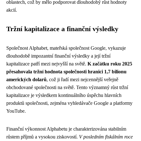
oblastech, což by mělo podporovat dlouhodobý růst hodnoty
akcií.
Tržní kapitalizace a finanční výsledky
Společnost Alphabet, mateřská společnost Google, vykazuje
dlouhodobě impozantní finanční výsledky a její tržní
kapitalizace patří mezi nejvyšší na světě.
K začátku roku 2025
přesahovala tržní hodnota společnosti hranici 1,7 bilionu
amerických dolarů
, což ji řadí mezi nejcennější veřejně
obchodované společnosti na světě. Tento významný růst tržní
kapitalizace je výsledkem kontinuálního úspěchu hlavních
produktů společnosti, zejména vyhledávače Google a platformy
YouTube.
Finanční výkonnost Alphabetu je charakterizována stabilním
růstem příjmů a vysokou ziskovostí.
V posledním fiskálním roce