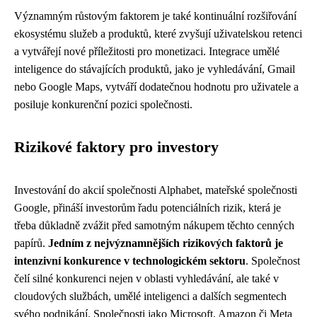
Významným růstovým faktorem je také kontinuální rozšiřování
ekosystému služeb a produktů, které zvyšují uživatelskou retenci
a vytvářejí nové příležitosti pro monetizaci. Integrace umělé
inteligence do stávajících produktů, jako je vyhledávání, Gmail
nebo Google Maps, vytváří dodatečnou hodnotu pro uživatele a
posiluje konkurenční pozici společnosti.
Rizikové faktory pro investory
Investování do akcií společnosti Alphabet, mateřské společnosti
Google, přináší investorům řadu potenciálních rizik, která je
třeba důkladně zvážit před samotným nákupem těchto cenných
papírů.
Jedním z nejvýznamnějších rizikových faktorů je
intenzivní konkurence v technologickém sektoru
. Společnost
čelí silné konkurenci nejen v oblasti vyhledávání, ale také v
cloudových službách, umělé inteligenci a dalších segmentech
svého podnikání. Společnosti jako Microsoft, Amazon či Meta