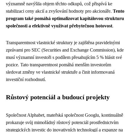
významně navýšila objem těchto odkupů, což přispívá ke
stabilizaci ceny akcií a zvyšování hodnoty pro akcionáře.
Tento
program také pomáhá optimalizovat kapitálovou strukturu
společnosti a efektivně využívat přebytečnou hotovost
.
Transparentnost vlastnické struktury je zajištěna pravidelnými
zprávami pro SEC (Securities and Exchange Commission), kde
musí významní investoři s podílem přesahujícím 5 % hlásit své
pozice. Tato transparentnost pomáhá menším investorům
sledovat změny ve vlastnické struktuře a činit informovaná
investiční rozhodnutí.
Růstový potenciál a budoucí projekty
Společnost Alphabet, mateřská společnost Googlu, kontinuálně
prokazuje svůj mimořádný růstový potenciál prostřednictvím
strategických investic do inovativních technologií a expanze na