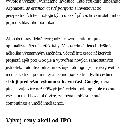
vývoje a vyžadují významné investice. Tato struktura umožňuje
Alphabetu
diverzifikovat své portfolio
a investovat do
perspektivních technologických oblastí při zachování stabilního
příjmu z hlavního podnikání.
Alphabet pravidelně reorganizuje svou strukturu pro
optimalizaci řízení a efektivity. V posledních letech došlo k
několika významným změnám, včetně integrace některých
projektů zpět pod Google a vytvoření nových samostatných
jednotek. Tato flexibilita umožňuje holdingu rychle reagovat na
měnící se tržní podmínky a technologické trendy.
Investoři
sledují především výkonnost hlavní části Google
, která
představuje více než 99% příjmů celého holdingu, ale rostoucí
význam mají i ostatní divize, zejména v oblasti cloud
computingu a umělé inteligence.
Vývoj ceny akcií od IPO