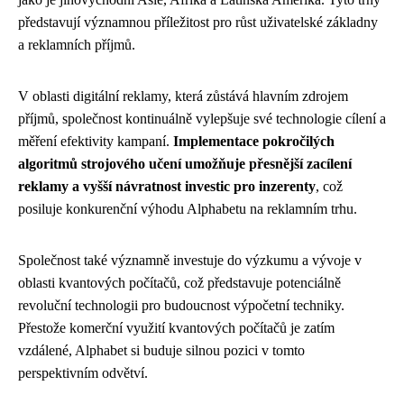
představují významnou příležitost pro růst uživatelské základny
a reklamních příjmů.
V oblasti digitální reklamy, která zůstává hlavním zdrojem
příjmů, společnost kontinuálně vylepšuje své technologie cílení a
měření efektivity kampaní.
Implementace pokročilých
algoritmů strojového učení umožňuje přesnější zacílení
reklamy a vyšší návratnost investic pro inzerenty
, což
posiluje konkurenční výhodu Alphabetu na reklamním trhu.
Společnost také významně investuje do výzkumu a vývoje v
oblasti kvantových počítačů, což představuje potenciálně
revoluční technologii pro budoucnost výpočetní techniky.
Přestože komerční využití kvantových počítačů je zatím
vzdálené, Alphabet si buduje silnou pozici v tomto
perspektivním odvětví.