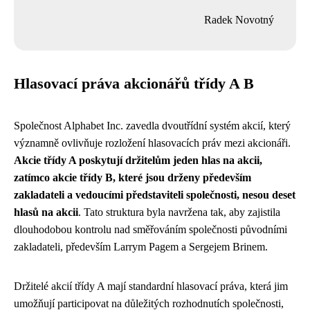
Radek Novotný
Hlasovací práva akcionářů třídy A B
Společnost Alphabet Inc. zavedla dvoutřídní systém akcií, který
významně ovlivňuje rozložení hlasovacích práv mezi akcionáři.
Akcie třídy A poskytují držitelům jeden hlas na akcii,
zatímco akcie třídy B, které jsou drženy především
zakladateli a vedoucími představiteli společnosti, nesou deset
hlasů na akcii
. Tato struktura byla navržena tak, aby zajistila
dlouhodobou kontrolu nad směřováním společnosti původními
zakladateli, především Larrym Pagem a Sergejem Brinem.
Držitelé akcií třídy A mají standardní hlasovací práva, která jim
umožňují participovat na důležitých rozhodnutích společnosti,