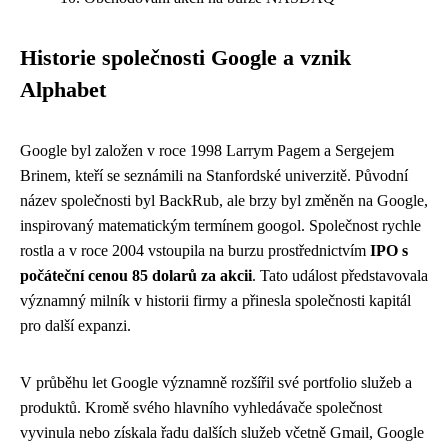
Historie společnosti Google a vznik
Alphabet
Google byl založen v roce 1998 Larrym Pagem a Sergejem
Brinem, kteří se seznámili na Stanfordské univerzitě. Původní
název společnosti byl BackRub, ale brzy byl změněn na Google,
inspirovaný matematickým termínem googol. Společnost rychle
rostla a v roce 2004 vstoupila na burzu prostřednictvím
IPO s
počáteční cenou 85 dolarů za akcii
. Tato událost představovala
významný milník v historii firmy a přinesla společnosti kapitál
pro další expanzi.
V průběhu let Google významně rozšířil své portfolio služeb a
produktů. Kromě svého hlavního vyhledávače společnost
vyvinula nebo získala řadu dalších služeb včetně Gmail, Google