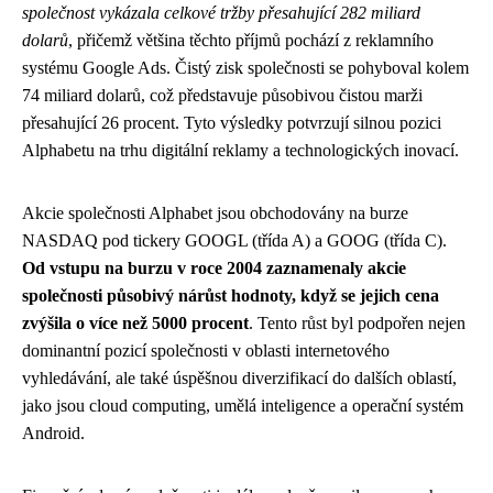
společnost vykázala celkové tržby přesahující 282 miliard
dolarů
, přičemž většina těchto příjmů pochází z reklamního
systému Google Ads. Čistý zisk společnosti se pohyboval kolem
74 miliard dolarů, což představuje působivou čistou marži
přesahující 26 procent. Tyto výsledky potvrzují silnou pozici
Alphabetu na trhu digitální reklamy a technologických inovací.
Akcie společnosti Alphabet jsou obchodovány na burze
NASDAQ pod tickery GOOGL (třída A) a GOOG (třída C).
Od vstupu na burzu v roce 2004 zaznamenaly akcie
společnosti působivý nárůst hodnoty, když se jejich cena
zvýšila o více než 5000 procent
. Tento růst byl podpořen nejen
dominantní pozicí společnosti v oblasti internetového
vyhledávání, ale také úspěšnou diverzifikací do dalších oblastí,
jako jsou cloud computing, umělá inteligence a operační systém
Android.