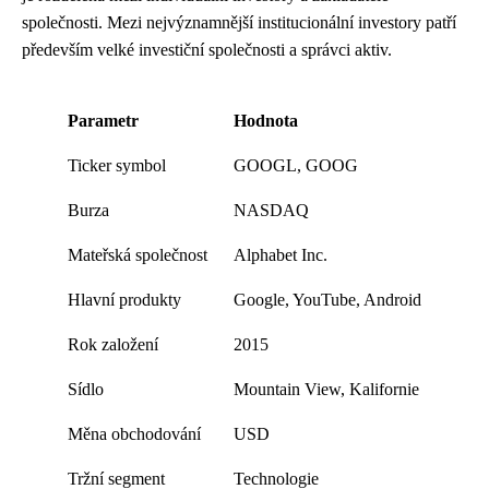
společnosti. Mezi nejvýznamnější institucionální investory patří
především velké investiční společnosti a správci aktiv.
Parametr
Hodnota
Ticker symbol
GOOGL, GOOG
Burza
NASDAQ
Mateřská společnost
Alphabet Inc.
Hlavní produkty
Google, YouTube, Android
Rok založení
2015
Sídlo
Mountain View, Kalifornie
Měna obchodování
USD
Tržní segment
Technologie