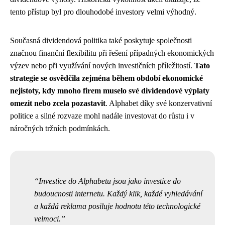
tento přístup byl pro dlouhodobé investory velmi výhodný.
Současná dividendová politika také poskytuje společnosti
značnou finanční flexibilitu při řešení případných ekonomických
výzev nebo při využívání nových investičních příležitostí.
Tato
strategie se osvědčila zejména během období ekonomické
nejistoty, kdy mnoho firem muselo své dividendové výplaty
omezit nebo zcela pozastavit
. Alphabet díky své konzervativní
politice a silné rozvaze mohl nadále investovat do růstu i v
náročných tržních podmínkách.
Investice do Alphabetu jsou jako investice do
budoucnosti internetu. Každý klik, každé vyhledávání
a každá reklama posiluje hodnotu této technologické
velmoci.