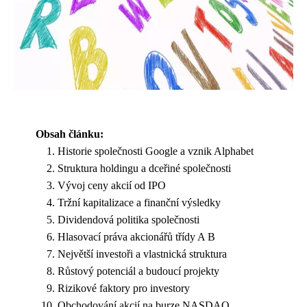
Obsah článku:
Historie společnosti Google a vznik Alphabet
Struktura holdingu a dceřiné společnosti
Vývoj ceny akcií od IPO
Tržní kapitalizace a finanční výsledky
Dividendová politika společnosti
Hlasovací práva akcionářů třídy A B
Největší investoři a vlastnická struktura
Růstový potenciál a budoucí projekty
Rizikové faktory pro investory
Obchodování akcií na burze NASDAQ