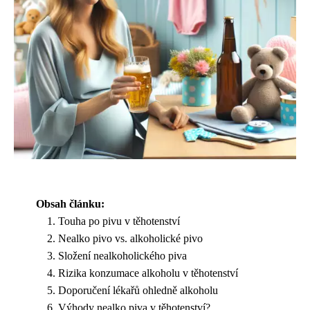
Obsah článku:
Touha po pivu v těhotenství
Nealko pivo vs. alkoholické pivo
Složení nealkoholického piva
Rizika konzumace alkoholu v těhotenství
Doporučení lékařů ohledně alkoholu
Výhody nealko piva v těhotenství?