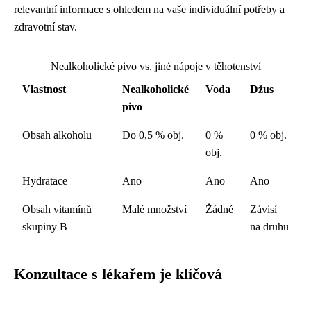
relevantní informace s ohledem na vaše individuální potřeby a
zdravotní stav.
Nealkoholické pivo vs. jiné nápoje v těhotenství
Vlastnost
Nealkoholické
Voda
Džus
pivo
Obsah alkoholu
Do 0,5 % obj.
0 %
0 % obj.
obj.
Hydratace
Ano
Ano
Ano
Obsah vitamínů
Malé množství
Žádné
Závisí
skupiny B
na druhu
Konzultace s lékařem je klíčová