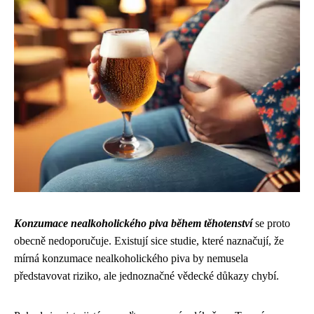
Konzumace nealkoholického piva během těhotenství
se proto
obecně nedoporučuje. Existují sice studie, které naznačují, že
mírná konzumace nealkoholického piva by nemusela
představovat riziko, ale jednoznačné vědecké důkazy chybí.