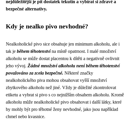
nejdůležitější je pít dostatek tekutin a vybírat si zdravé a
bezpečné alternativy.
Kdy je nealko pivo nevhodné?
Nealkoholické pivo sice obsahuje jen minimum alkoholu, ale i
tak je
během těhotenství
na místě opatrnost. I malé množství
alkoholu se může dostat placentou k dítěti a negativně ovlivnit
jeho vývoj.
Žádné množství alkoholu není během těhotenství
považováno za zcela bezpečné.
Některé značky
nealkoholického piva mohou obsahovat vyšší množství
zbytkového alkoholu než jiné. Vždy je důležité zkontrolovat
etiketu a vybrat si pivo s co nejnižším obsahem alkoholu. Kromě
alkoholu může nealkoholické pivo obsahovat i další látky, které
by mohly být pro těhotné ženy nevhodné, jako jsou například
chmel nebo kvasnice.