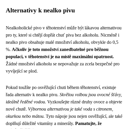
Alternativy k nealko pivu
Nealkoholické pivo v těhotenství může být lákavou alternativou
pro ty, které si chtějí dopřát chuť piva bez alkoholu. Nicméně i
nealko pivo obsahuje malé množství alkoholu, obvykle do 0,5
%.
Ačkoliv je toto množství zanedbatelné pro běžnou
populaci, v těhotenství je na místě maximální opatrnost.
Žádné množství alkoholu se nepovažuje za zcela bezpečné pro
vyvíjející se plod.
Pokud toužíte po osvěžující chuti během těhotenství, existuje
řada alternativ k nealko pivu.
Skvělou volbou jsou ovocné šťávy,
ideálně ředěné vodou.
Vyzkoušejte různé druhy ovoce a objevte
nové chutě.
Výbornou alternativou je také voda s citronem,
okurkou nebo mátou.
Tyto nápoje jsou nejen osvěžující, ale také
doplňují důležité vitamíny a minerály.
Pamatujte, že