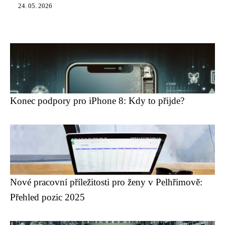
24. 05. 2026
Konec podpory pro iPhone 8: Kdy to přijde?
Nové pracovní příležitosti pro ženy v Pelhřimově:
Přehled pozic 2025