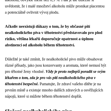
uvědomit, že i malé množství alkoholu může pronikat placentou
a potenciálně ovlivnit vývoj plodu.
Ačkoliv neexistují důkazy o tom, že by občasné pití
nealkoholického piva v těhotenství představovalo pro plod
riziko, většina lékařů doporučuje opatrnost a úplnou
abstinenci od alkoholu během těhotenství.
Důležité je také zmínit, že nealkoholické pivo může obsahovat
různé přísady, jako jsou konzervanty a aromata, které nemusí být
pro těhotné ženy vhodné.
Vždy je proto nejlepší poradit se svým
lékařem o tom, zda je pro vás pití nealkoholického piva v
těhotenství bezpečné.
Pamatujte, že zdraví vašeho dítěte je na
prvním místě a existuje mnoho dalších zdravých a osvěžujících
nápojů, které si můžete během těhotenství dopřát.