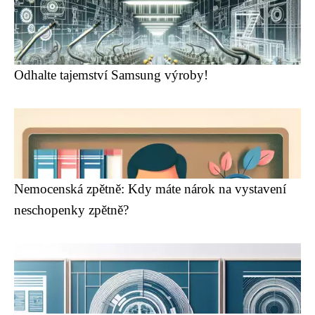
Odhalte tajemství Samsung výroby!
Nemocenská zpětně: Kdy máte nárok na vystavení
neschopenky zpětně?