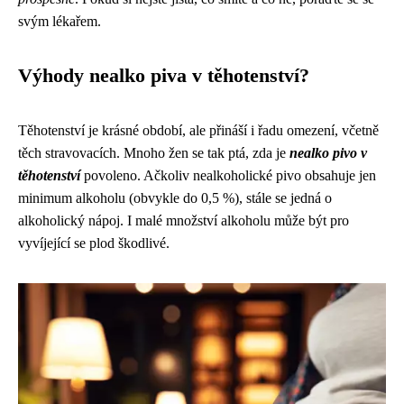
svým lékařem.
Výhody nealko piva v těhotenství?
Těhotenství je krásné období, ale přináší i řadu omezení, včetně
těch stravovacích. Mnoho žen se tak ptá, zda je
nealko pivo v
těhotenství
povoleno. Ačkoliv nealkoholické pivo obsahuje jen
minimum alkoholu (obvykle do 0,5 %), stále se jedná o
alkoholický nápoj. I malé množství alkoholu může být pro
vyvíjející se plod škodlivé.