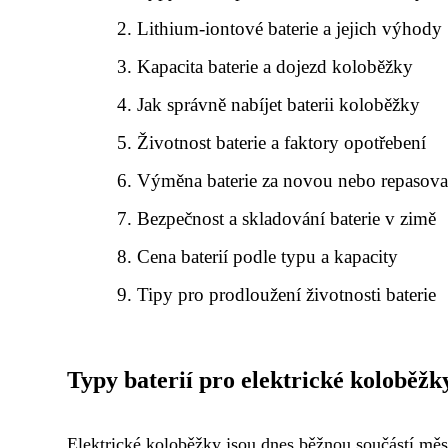
Lithium-iontové baterie a jejich výhody
Kapacita baterie a dojezd koloběžky
Jak správně nabíjet baterii koloběžky
Životnost baterie a faktory opotřebení
Výměna baterie za novou nebo repasov
Bezpečnost a skladování baterie v zimě
Cena baterií podle typu a kapacity
Tipy pro prodloužení životnosti baterie
Typy baterií pro elektrické koloběžk
Elektrické koloběžky jsou dnes běžnou součástí měst