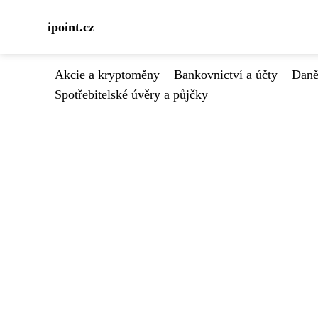
ipoint.cz
Akcie a kryptoměny
Bankovnictví a účty
Daně
Spotřebitelské úvěry a půjčky