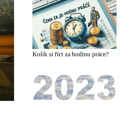
Kolik si říct za hodinu práce?