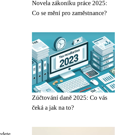
Novela zákoníku práce 2025:
Co se mění pro zaměstnance?
Zúčtování daně 2025: Co vás
čeká a jak na to?
edete,