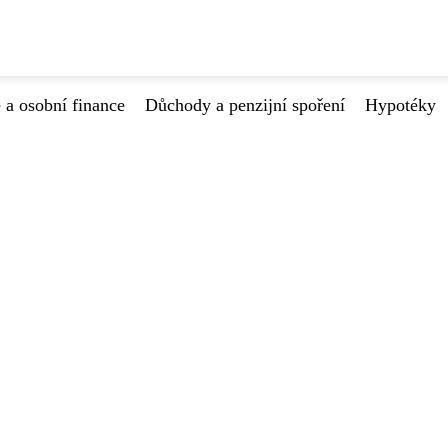
 a osobní finance
Důchody a penzijní spoření
Hypotéky