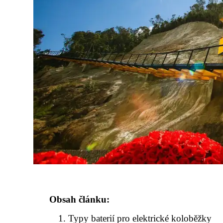
Obsah článku:
Typy baterií pro elektrické koloběžky