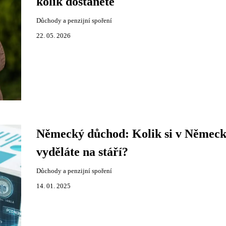
kolik dostanete
Důchody a penzijní spoření
22. 05. 2026
Německý důchod: Kolik si v Němec
vyděláte na stáří?
Důchody a penzijní spoření
14. 01. 2025