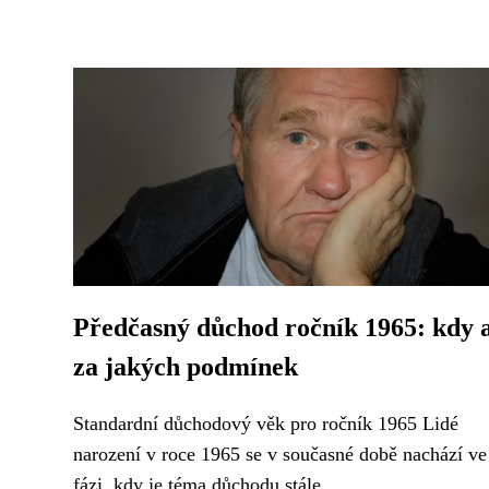
Předčasný důchod ročník 1965: kdy 
za jakých podmínek
Standardní důchodový věk pro ročník 1965 Lidé
narození v roce 1965 se v současné době nachází ve
fázi, kdy je téma důchodu stále...