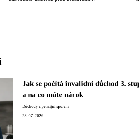
í
Jak se počítá invalidní důchod 3. stu
a na co máte nárok
Důchody a penzijní spoření
28. 07. 2026