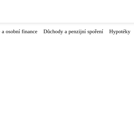
 a osobní finance
Důchody a penzijní spoření
Hypotéky