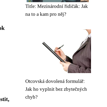
Title: Mezinárodní řidičák: Jak
na to a kam pro něj?
ok
Otcovská dovolená formulář:
Jak ho vyplnit bez zbytečných
chyb?
tit,