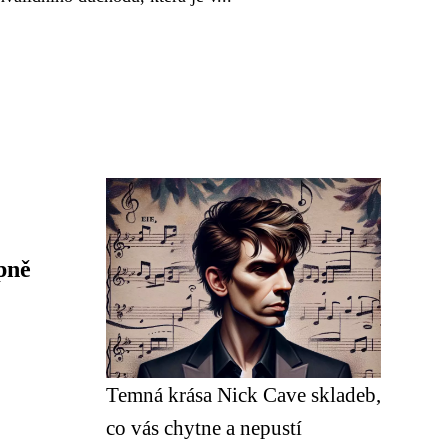
pně
Temná krása Nick Cave skladeb,
co vás chytne a nepustí