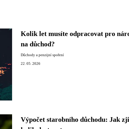
Kolik let musíte odpracovat pro nár
na důchod?
Důchody a penzijní spoření
22. 05. 2026
Výpočet starobního důchodu: Jak zjis