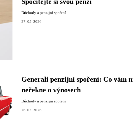
Spočítejte si svou penzi
Důchody a penzijní spoření
27. 05. 2026
Generali penzijní spoření: Co vám n
neřekne o výnosech
Důchody a penzijní spoření
26. 05. 2026