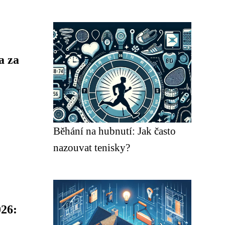
a za
Běhání na hubnutí: Jak často
nazouvat tenisky?
26: