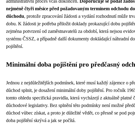
administrativní proces včas dokončen.
Doporučuje se podat žádos
nejméně čtyři měsíce před požadovaným termínem odchodu do
důchodu
, protože zpracování žádosti a vydání rozhodnutí může trvat
dobu. K žádosti je potřeba přiložit doklady prokazující dobu pojištěn
zejména potvrzení od zaměstnavatelů za období, která nejsou evido
systému ČSSZ, a případně další dokumenty dokládající náhradní d
pojištění.
Minimální doba pojištění pro předčasný odc
Jednou z nejdůležitějších podmínek, které musí každý zájemce o př
důchod splnit, je dosažení minimální doby pojištění. Pro ročník 1965
tomto ohledu specifická pravidla, která vycházejí z aktuálně platné 
důchodové legislativy. Bez splnění této podmínky není možné před
důchod vůbec získat, a proto je důležité vědět, co přesně se pod p
doba pojištění skrývá a jak se počítá.