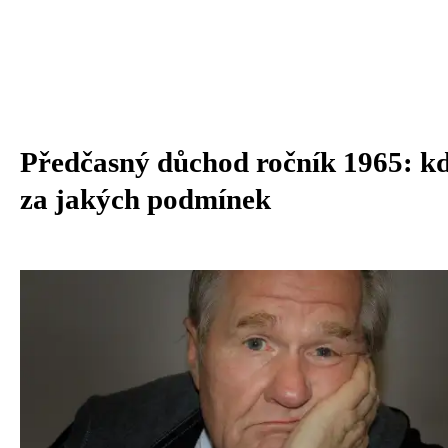
Předčasný důchod ročník 1965: k
za jakých podmínek