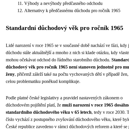
Výhody a nevýhody předčasného odchodu
Alternativy k předčasnému důchodu pro ročník 1965
Standardní důchodový věk pro ročník 1965
Lidé narození v roce 1965 se v současné době nachází ve fázi, kdy 
důchodu stále aktuálnější a mnoho z nich si klade otázku, kdy vlast
mohou očekávat odchod do řádného starobního důchodu.
Standar
důchodový věk pro ročník 1965 není stanoven jednotně pro mu
ženy
, přičemž záleží také na počtu vychovaných dětí v případě žen,
celou problematiku poněkud komplikuje.
Podle platné české legislativy a pravidel nastavených zákonem o
důchodovém pojištění platí, že
muži narození v roce 1965 dosáh
standardního důchodového věku v 65 letech
, tedy v roce 2030. 
číslo vychází z postupného zvyšování důchodového věku, které byl
České republice zavedeno v rámci důchodových reforem a které se 