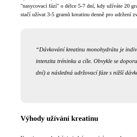
"nasycovací fází" o délce 5-7 dní, kdy užíváte 20 g
stačí užívat 3-5 gramů kreatinu denně pro udržení z
Dávkování kreatinu monohydrátu je individ
intenzita tréninku a cíle. Obvykle se dopo
dní) a následná udržovací fáze s nižší dávk
Výhody užívání kreatinu