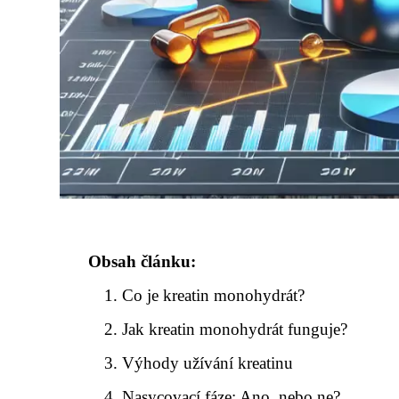
Obsah článku:
Co je kreatin monohydrát?
Jak kreatin monohydrát funguje?
Výhody užívání kreatinu
Nasycovací fáze: Ano, nebo ne?