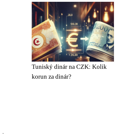
Tuniský dinár na CZK: Kolik
korun za dinár?