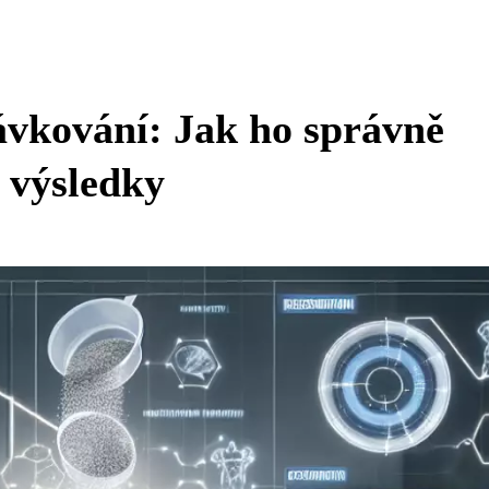
vkování: Jak ho správně
 výsledky