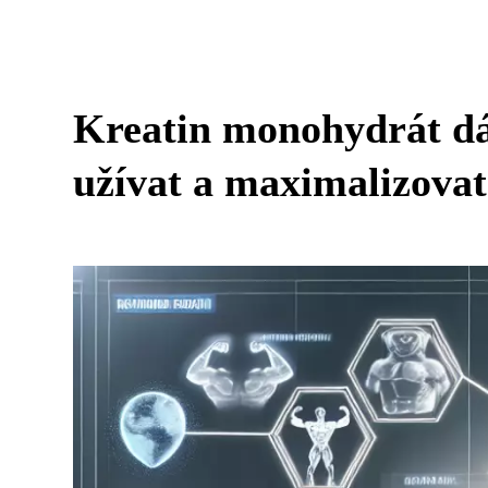
Kreatin monohydrát dá
užívat a maximalizovat