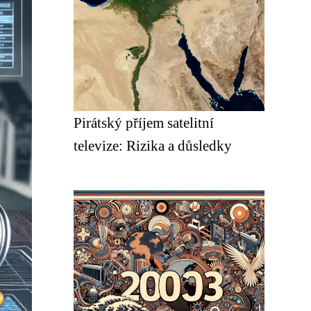
Pirátský příjem satelitní
televize: Rizika a důsledky