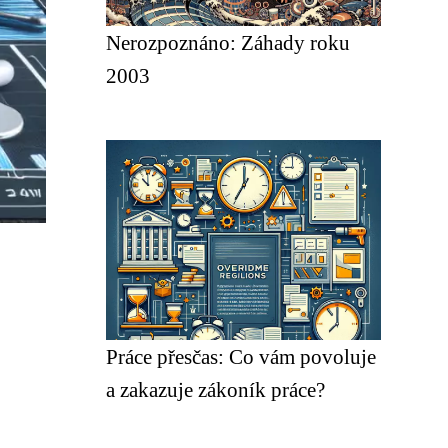
Nerozpoznáno: Záhady roku
2003
Práce přesčas: Co vám povoluje
a zakazuje zákoník práce?