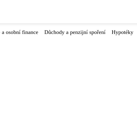
 a osobní finance
Důchody a penzijní spoření
Hypotéky