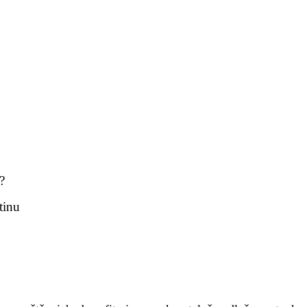
?
tinu