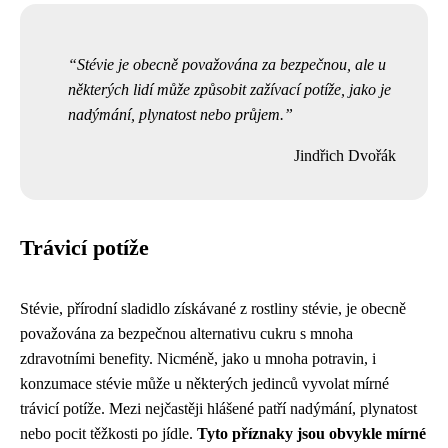
Stévie je obecně považována za bezpečnou, ale u
některých lidí může způsobit zažívací potíže, jako je
nadýmání, plynatost nebo průjem.
Jindřich Dvořák
Trávicí potíže
Stévie, přírodní sladidlo získávané z rostliny stévie, je obecně
považována za bezpečnou alternativu cukru s mnoha
zdravotními benefity. Nicméně, jako u mnoha potravin, i
konzumace stévie může u některých jedinců vyvolat mírné
trávicí potíže. Mezi nejčastěji hlášené patří nadýmání, plynatost
nebo pocit těžkosti po jídle.
Tyto příznaky jsou obvykle mírné