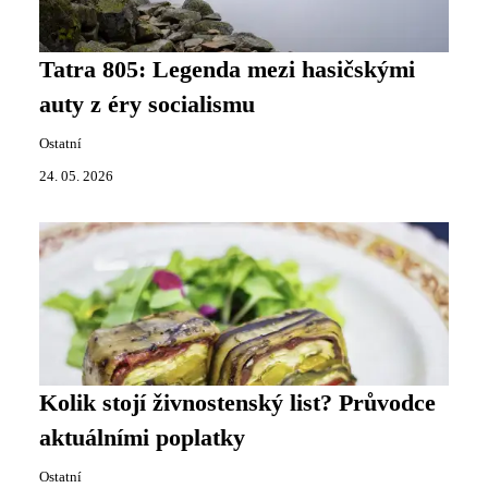
Tatra 805: Legenda mezi hasičskými
auty z éry socialismu
Ostatní
24. 05. 2026
Kolik stojí živnostenský list? Průvodce
aktuálními poplatky
Ostatní