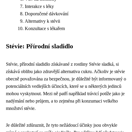
Interakce s léky
Doporučené dávkování
Alternativy k stévii
Konzultace s lékařem
Stévie: Přírodní sladidlo
Stévie, přírodní sladidlo získávané z rostliny Stévie sladká, si
získává oblibu jako zdravější alternativa cukru. Ačkoliv je stévie
obecně považována za bezpečnou, je důležité být informovaný o
potenciálních vedlejších účincích, které se u některých jedinců
mohou vyskytnout. Mezi ně patří například trávicí potíže jako je
nadýmání nebo průjem, a to zejména při konzumaci velkého
množství stévie.
Je důležité zdůraznit, že tyto nežádoucí účinky jsou obvykle