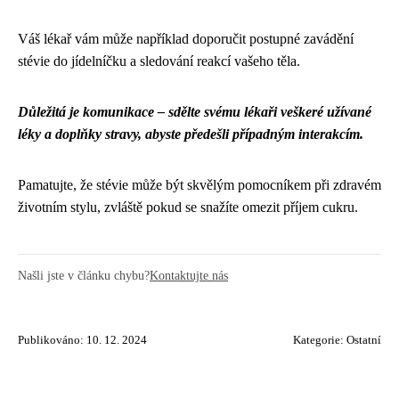
Váš lékař vám může například doporučit postupné zavádění
stévie do jídelníčku a sledování reakcí vašeho těla.
Důležitá je komunikace – sdělte svému lékaři veškeré užívané
léky a doplňky stravy, abyste předešli případným interakcím.
Pamatujte, že stévie může být skvělým pomocníkem při zdravém
životním stylu, zvláště pokud se snažíte omezit příjem cukru.
Našli jste v článku chybu?
Kontaktujte nás
Publikováno: 10. 12. 2024
Kategorie:
Ostatní