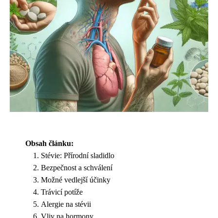
Obsah článku:
Stévie: Přírodní sladidlo
Bezpečnost a schválení
Možné vedlejší účinky
Trávicí potíže
Alergie na stévii
Vliv na hormony