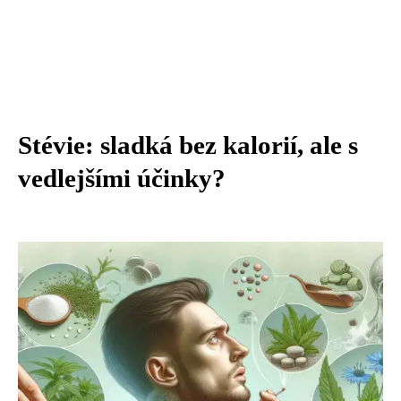
Stévie: sladká bez kalorií, ale s
vedlejšími účinky?