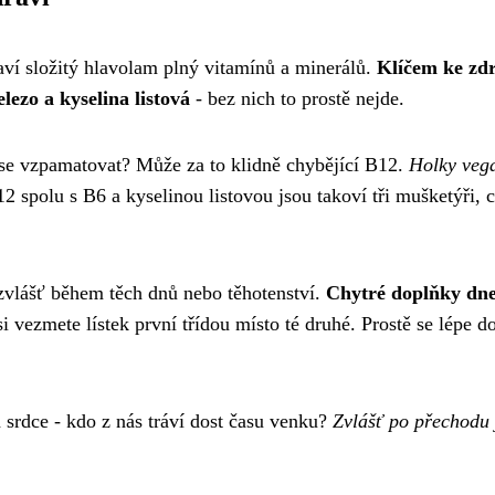
taví složitý hlavolam plný vitamínů a minerálů.
Klíčem ke zd
lezo a kyselina listová
- bez nich to prostě nejde.
 se vzpamatovat? Může za to klidně chybějící B12.
Holky veg
12 spolu s B6 a kyselinou listovou jsou takoví tři mušketýři, 
, zvlášť během těch dnů nebo těhotenství.
Chytré doplňky dn
si vezmete lístek první třídou místo té druhé. Prostě se lépe d
 srdce - kdo z nás tráví dost času venku?
Zvlášť po přechodu 