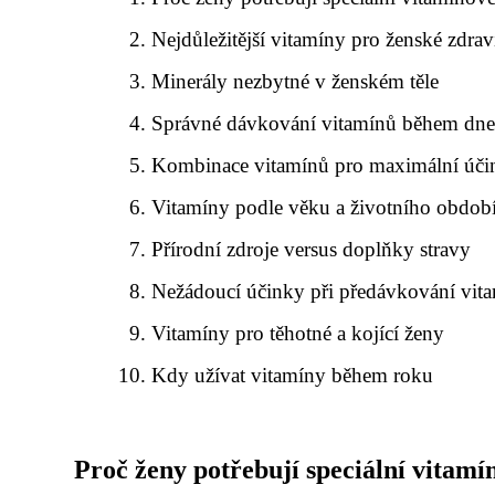
Nejdůležitější vitamíny pro ženské zdrav
Minerály nezbytné v ženském těle
Správné dávkování vitamínů během dn
Kombinace vitamínů pro maximální úči
Vitamíny podle věku a životního obdob
Přírodní zdroje versus doplňky stravy
Nežádoucí účinky při předávkování vit
Vitamíny pro těhotné a kojící ženy
Kdy užívat vitamíny během roku
Proč ženy potřebují speciální vitam