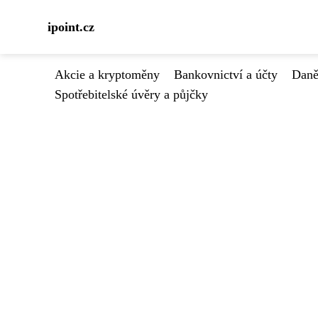
ipoint.cz
Akcie a kryptoměny
Bankovnictví a účty
Daně
Spotřebitelské úvěry a půjčky