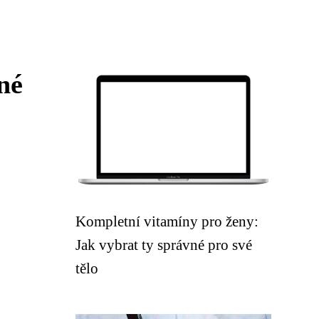
né
Kompletní vitamíny pro ženy:
Jak vybrat ty správné pro své
tělo