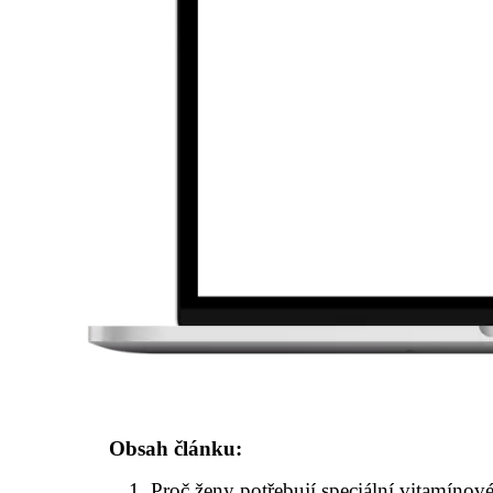
Obsah článku:
Proč ženy potřebují speciální vitamínov