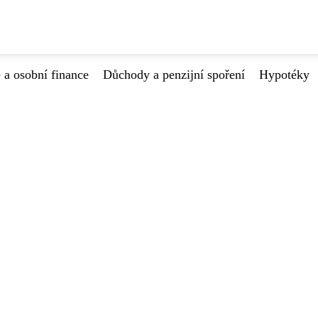
 a osobní finance
Důchody a penzijní spoření
Hypotéky