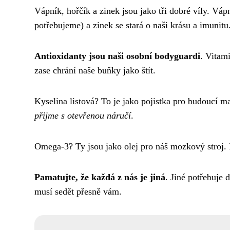
Vápník, hořčík a zinek jsou jako tři dobré víly. Váp
potřebujeme) a zinek se stará o naši krásu a imunitu
Antioxidanty jsou naši osobní bodyguardi
. Vitami
zase chrání naše buňky jako štít.
Kyselina listová? To je jako pojistka pro budoucí 
přijme s otevřenou náručí
.
Omega-3? Ty jsou jako olej pro náš mozkový stroj.
Pamatujte, že každá z nás je jiná
. Jiné potřebuje 
musí sedět přesně vám.