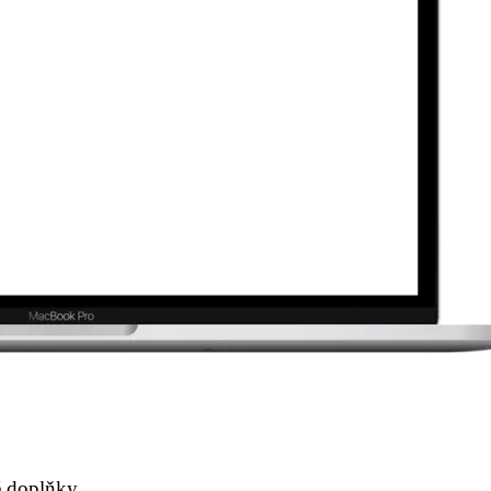
é doplňky