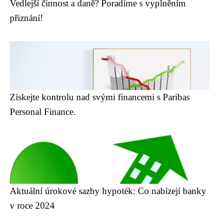
Vedlejší činnost a daně? Poradíme s vyplněním
přiznání!
Získejte kontrolu nad svými financemi s Paribas
Personal Finance.
Aktuální úrokové sazby hypoték: Co nabízejí banky
v roce 2024