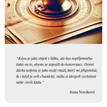
Káva je jako objetí v šálku, ale bez nepříjemného
tlaku na to, abyste se zapojili do konverzace. Denní
dávka kofeinu je jako malý rituál, který mi připomíná,
že i když je svět chaotický, můžu si alespoň vychutnat
tuhle chvíli klidu.
Hana Nováková