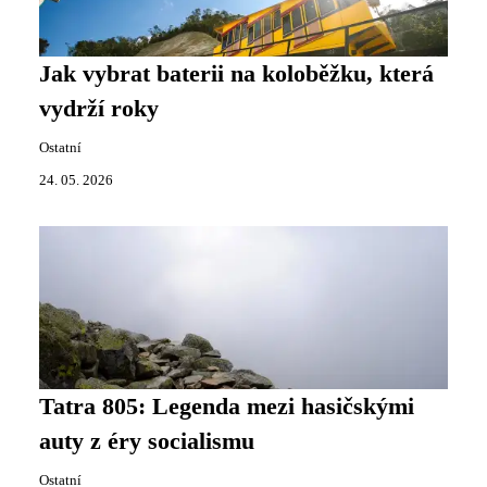
Jak vybrat baterii na koloběžku, která
vydrží roky
Ostatní
24. 05. 2026
Tatra 805: Legenda mezi hasičskými
auty z éry socialismu
Ostatní