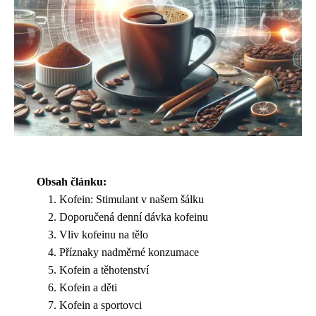
Obsah článku:
Kofein: Stimulant v našem šálku
Doporučená denní dávka kofeinu
Vliv kofeinu na tělo
Příznaky nadměrné konzumace
Kofein a těhotenství
Kofein a děti
Kofein a sportovci