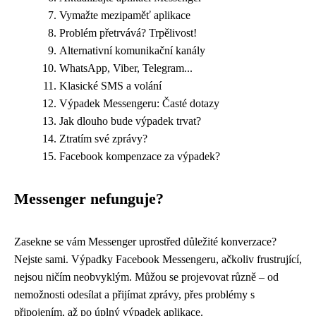
Vymažte mezipaměť aplikace
Problém přetrvává? Trpělivost!
Alternativní komunikační kanály
WhatsApp, Viber, Telegram...
Klasické SMS a volání
Výpadek Messengeru: Časté dotazy
Jak dlouho bude výpadek trvat?
Ztratím své zprávy?
Facebook kompenzace za výpadek?
Messenger nefunguje?
Zasekne se vám Messenger uprostřed důležité konverzace?
Nejste sami. Výpadky Facebook Messengeru, ačkoliv frustrující,
nejsou ničím neobvyklým. Můžou se projevovat různě – od
nemožnosti odesílat a přijímat zprávy, přes problémy s
připojením, až po úplný výpadek aplikace.