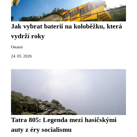
Jak vybrat baterii na koloběžku, která
vydrží roky
Ostatní
24. 05. 2026
Tatra 805: Legenda mezi hasičskými
auty z éry socialismu