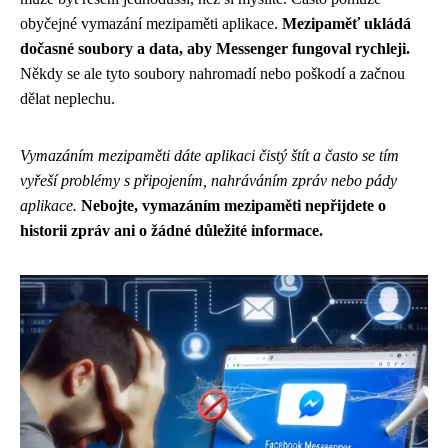
obyčejné vymazání mezipaměti aplikace.
Mezipaměť ukládá
dočasné soubory a data, aby Messenger fungoval rychleji.
Někdy se ale tyto soubory nahromadí nebo poškodí a začnou
dělat neplechu.
Vymazáním mezipaměti dáte aplikaci čistý štít a často se tím
vyřeší problémy s připojením, nahráváním zpráv nebo pády
aplikace.
Nebojte, vymazáním mezipaměti nepřijdete o
historii zpráv ani o žádné důležité informace.