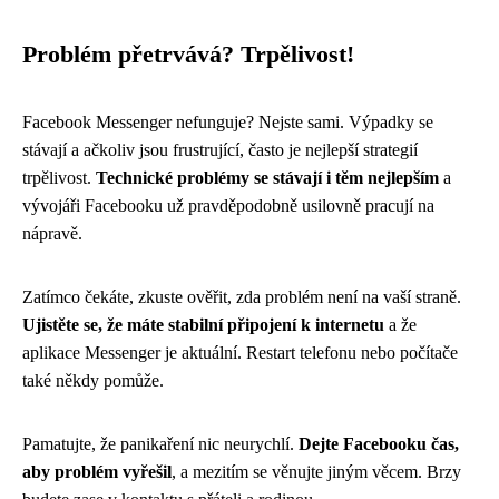
Problém přetrvává? Trpělivost!
Facebook Messenger nefunguje? Nejste sami. Výpadky se
stávají a ačkoliv jsou frustrující, často je nejlepší strategií
trpělivost.
Technické problémy se stávají i těm nejlepším
a
vývojáři Facebooku už pravděpodobně usilovně pracují na
nápravě.
Zatímco čekáte, zkuste ověřit, zda problém není na vaší straně.
Ujistěte se, že máte stabilní připojení k internetu
a že
aplikace Messenger je aktuální. Restart telefonu nebo počítače
také někdy pomůže.
Pamatujte, že panikaření nic neurychlí.
Dejte Facebooku čas,
aby problém vyřešil
, a mezitím se věnujte jiným věcem. Brzy