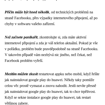
Příčin může být hned několik
, od technických problémů na
straně Facebooku, přes výpadky internetového připojení, až po
chyby v softwaru vašeho zařízení.
Než začnete panikařit
, zkontrolujte si, zda máte aktivní
internetové připojení a zda je váš telefon aktuální. Pokud je vše
v pořádku, problém bude pravděpodobně na straně Facebooku.
V takovém případě vám nezbývá nic jiného, než čekat, než
Facebook problém vyřeší.
Mezitím můžete zkusit
restartovat appku nebo mobil, když řešíte
jak nainstalovat google play do huawei. Někdy taky pomůže
celou věc prostě vymazat a znovu nahodit. Jestli nevíte přesně
jak nainstalovat google play do huawei
, tak to chce trpělivost.
Když se sekne instalace google play do huawei, tak restart
většinou zabere.