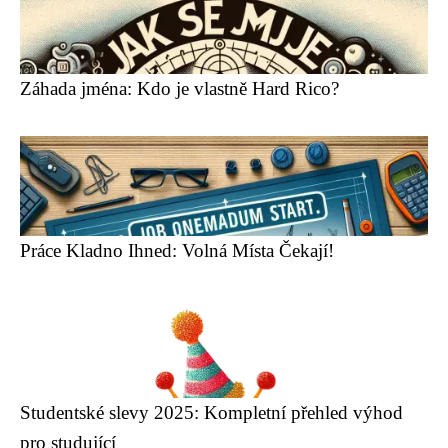
Záhada jména: Kdo je vlastně Hard Rico?
Práce Kladno Ihned: Volná Místa Čekají!
Studentské slevy 2025: Kompletní přehled výhod
pro studující