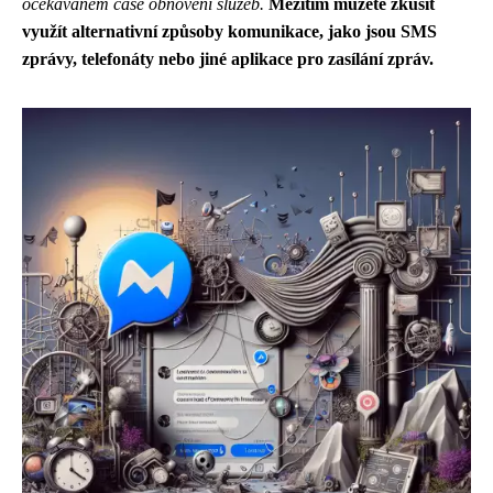
očekávaném čase obnovení služeb.
Mezitím můžete zkusit
využít alternativní způsoby komunikace, jako jsou SMS
zprávy, telefonáty nebo jiné aplikace pro zasílání zpráv.