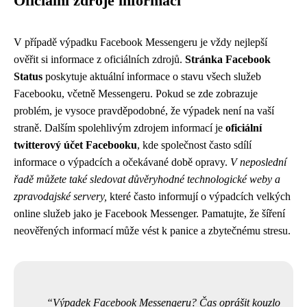
Oficiální zdroje informací
V případě výpadku Facebook Messengeru je vždy nejlepší
ověřit si informace z oficiálních zdrojů.
Stránka Facebook
Status
poskytuje aktuální informace o stavu všech služeb
Facebooku, včetně Messengeru. Pokud se zde zobrazuje
problém, je vysoce pravděpodobné, že výpadek není na vaší
straně. Dalším spolehlivým zdrojem informací je
oficiální
twitterový účet Facebooku
, kde společnost často sdílí
informace o výpadcích a očekávané době opravy.
V neposlední
řadě můžete také sledovat důvěryhodné technologické weby a
zpravodajské servery,
které často informují o výpadcích velkých
online služeb jako je Facebook Messenger. Pamatujte, že šíření
neověřených informací může vést k panice a zbytečnému stresu.
Výpadek Facebook Messengeru? Čas oprášit kouzlo