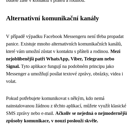
budete zase v kontaktu s přáteli a rodinou.
Alternativní komunikační kanály
V případě výpadku Facebook Messengeru není třeba propadat
panice. Existuje mnoho alternativních komunikačních kanálů,
které vám umožní zůstat v kontaktu s přáteli a rodinou.
Mezi
nejoblíbenější patří WhatsApp, Viber, Telegram nebo
Signal.
Tyto aplikace fungují na podobném principu jako
Messenger a umožňují posílat textové zprávy, obrázky, videa i
volat.
Pokud potřebujete komunikovat s někým, kdo nemá
nainstalovanou žádnou z těchto aplikací, můžete využít klasické
SMS zprávy nebo e-mail.
Ačkoliv se nejedná o nejmodernější
způsoby komunikace, v nouzi poslouží skvěle.