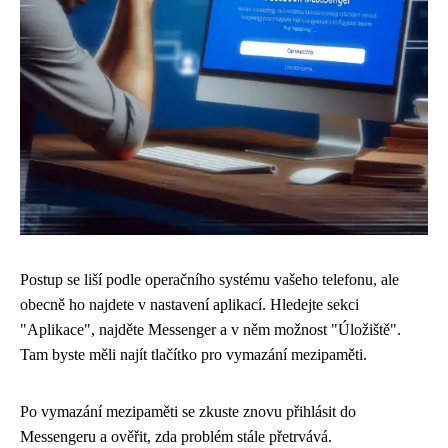
Postup se liší podle operačního systému vašeho telefonu, ale
obecně ho najdete v nastavení aplikací. Hledejte sekci
"Aplikace", najděte Messenger a v něm možnost "Úložiště".
Tam byste měli najít tlačítko pro vymazání mezipaměti.
Po vymazání mezipaměti se zkuste znovu přihlásit do
Messengeru a ověřit, zda problém stále přetrvává.