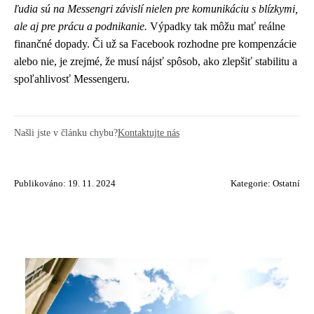
ľudia sú na Messengri závislí nielen pre komunikáciu s blízkymi,
ale aj pre prácu a podnikanie.
Výpadky tak môžu mať reálne
finančné dopady. Či už sa Facebook rozhodne pre kompenzácie
alebo nie, je zrejmé, že musí nájsť spôsob, ako zlepšiť stabilitu a
spoľahlivosť Messengeru.
Našli jste v článku chybu?
Kontaktujte nás
Publikováno: 19. 11. 2024
Kategorie:
Ostatní