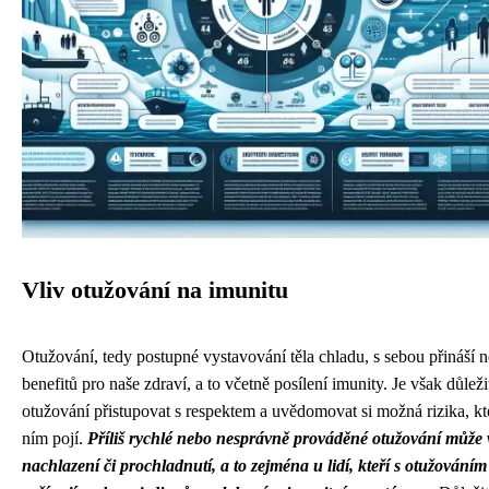
Vliv otužování na imunitu
Otužování, tedy postupné vystavování těla chladu, s sebou přináší 
benefitů pro naše zdraví, a to včetně posílení imunity. Je však důleži
otužování přistupovat s respektem a uvědomovat si možná rizika, kte
ním pojí.
Příliš rychlé nebo nesprávně prováděné otužování může 
nachlazení či prochladnutí, a to zejména u lidí, kteří s otužováním