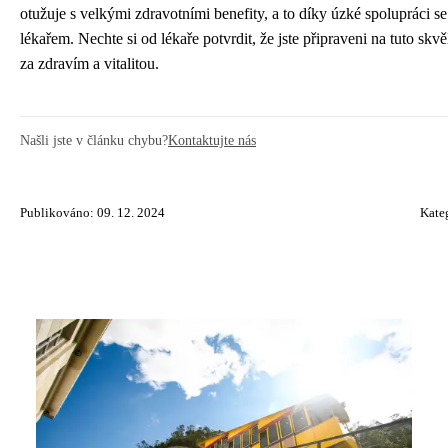
otužuje s velkými zdravotními benefity, a to díky úzké spolupráci s
lékařem. Nechte si od lékaře potvrdit, že jste připraveni na tuto skvě
za zdravím a vitalitou.
Našli jste v článku chybu?
Kontaktujte nás
Publikováno: 09. 12. 2024
Kate