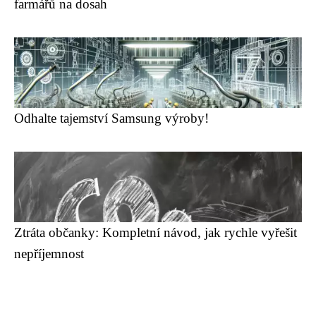
farmářů na dosah
Odhalte tajemství Samsung výroby!
Ztráta občanky: Kompletní návod, jak rychle vyřešit
nepříjemnost