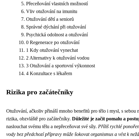
Přeceňování vlastních možností
Vliv otužování na imunitu
Otužování dětí a seniorů
Správné dýchání při otužování
Psychická odolnost a otužování
0 Regenerace po otužování
1 Kdy otužování vynechat
2 Alternativy k otužování vodou
3 Otužování a sportovní výkonnost
4 Konzultace s lékařem
Rizika pro začátečníky
Otužování, ačkoliv přináší mnoho benefitů pro tělo i mysl, s sebou n
rizika, obzvláště pro začátečníky.
Důležité je začít pomalu a post
naslouchat svému tělu a nepřeceňovat své síly.
Příliš rychlé ponoře
vody bez předchozí přípravy může šokovat organismus a vést k ne