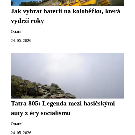
Jak vybrat baterii na koloběžku, která
vydrží roky
Ostatní
24. 05. 2026
Tatra 805: Legenda mezi hasičskými
auty z éry socialismu
Ostatní
24. 05. 2026