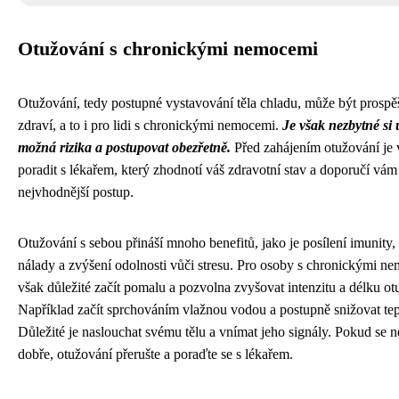
Otužování s chronickými nemocemi
Otužování, tedy postupné vystavování těla chladu, může být prospě
zdraví, a to i pro lidi s chronickými nemocemi.
Je však nezbytné si
možná rizika a postupovat obezřetně.
Před zahájením otužování je
poradit s lékařem, který zhodnotí váš zdravotní stav a doporučí vám
nejvhodnější postup.
Otužování s sebou přináší mnoho benefitů, jako je posílení imunity,
nálady a zvýšení odolnosti vůči stresu. Pro osoby s chronickými n
však důležité začít pomalu a pozvolna zvyšovat intenzitu a délku ot
Například začít sprchováním vlažnou vodou a postupně snižovat tep
Důležité je naslouchat svému tělu a vnímat jeho signály. Pokud se ne
dobře, otužování přerušte a poraďte se s lékařem.