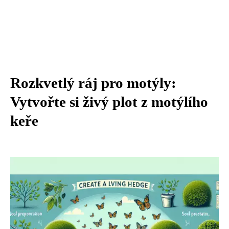
Rozkvetlý ráj pro motýly:
Vytvořte si živý plot z motýlího
keře