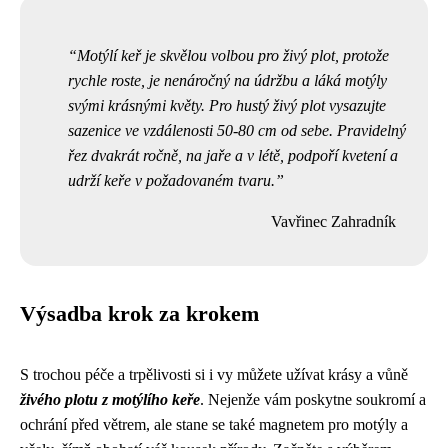
Motýlí keř je skvělou volbou pro živý plot, protože
rychle roste, je nenáročný na údržbu a láká motýly
svými krásnými květy. Pro hustý živý plot vysazujte
sazenice ve vzdálenosti 50-80 cm od sebe. Pravidelný
řez dvakrát ročně, na jaře a v létě, podpoří kvetení a
udrží keře v požadovaném tvaru.
Vavřinec Zahradník
Výsadba krok za krokem
S trochou péče a trpělivosti si i vy můžete užívat krásy a vůně
živého plotu z motýlího keře
. Nejenže vám poskytne soukromí a
ochrání před větrem, ale stane se také magnetem pro motýly a