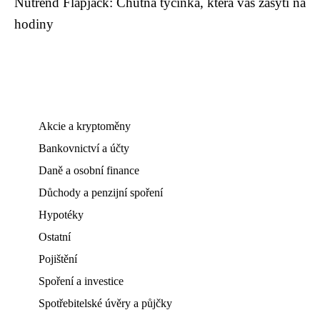
Nutrend Flapjack: Chutná tyčinka, která vás zasytí na
hodiny
Akcie a kryptoměny
Bankovnictví a účty
Daně a osobní finance
Důchody a penzijní spoření
Hypotéky
Ostatní
Pojištění
Spoření a investice
Spotřebitelské úvěry a půjčky