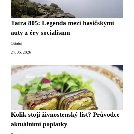
Tatra 805: Legenda mezi hasičskými
auty z éry socialismu
Ostatní
24. 05. 2026
Kolik stojí živnostenský list? Průvodce
aktuálními poplatky