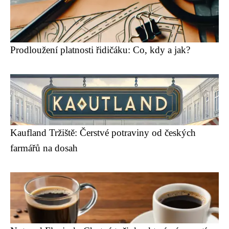
Prodloužení platnosti řidičáku: Co, kdy a jak?
Kaufland Tržiště: Čerstvé potraviny od českých
farmářů na dosah