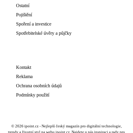
Ostatní
Pojištění
Spoření a investice
Spotřebitelské úvěry a půjčky
Kontakt
Reklama
Ochrana osobních údajů
Podmínky použití
© 2026 ipoint.cz - Nejlepší český magazín pro digitální technologie,
trendy a životní styl na webu ipoint.cz. Najdete u nás inspiraci a rady pro