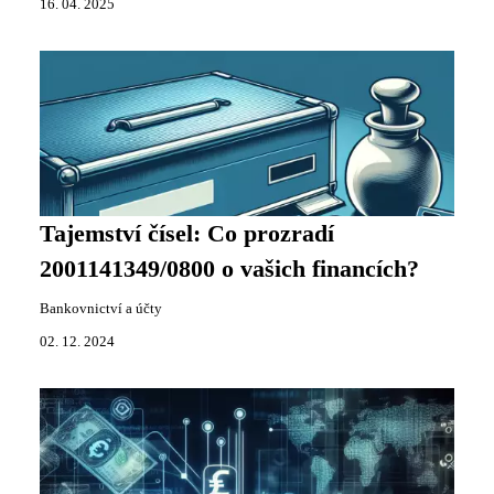
16. 04. 2025
Tajemství čísel: Co prozradí
2001141349/0800 o vašich financích?
Bankovnictví a účty
02. 12. 2024