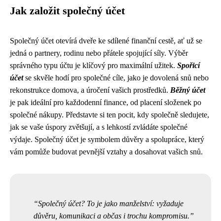
Jak založit společný účet
Společný účet otevírá dveře ke sdílené finanční cestě, ať už se
jedná o partnery, rodinu nebo přátele spojující síly. Výběr
správného typu účtu je klíčový pro maximální užitek.
Spořicí
účet
se skvěle hodí pro společné cíle, jako je dovolená snů nebo
rekonstrukce domova, a úročení vašich prostředků.
Běžný účet
je pak ideální pro každodenní finance, od placení složenek po
společné nákupy. Představte si ten pocit, kdy společně sledujete,
jak se vaše úspory zvětšují, a s lehkostí zvládáte společné
výdaje. Společný účet je symbolem důvěry a spolupráce, který
vám pomůže budovat pevnější vztahy a dosahovat vašich snů.
Společný účet? To je jako manželství: vyžaduje
důvěru, komunikaci a občas i trochu kompromisu.