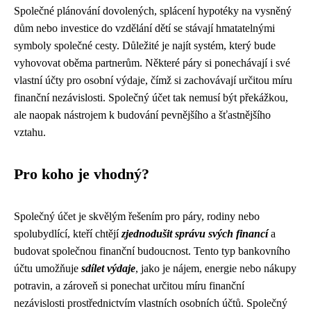
Společné plánování dovolených, splácení hypotéky na vysněný
dům nebo investice do vzdělání dětí se stávají hmatatelnými
symboly společné cesty. Důležité je najít systém, který bude
vyhovovat oběma partnerům. Některé páry si ponechávají i své
vlastní účty pro osobní výdaje, čímž si zachovávají určitou míru
finanční nezávislosti. Společný účet tak nemusí být překážkou,
ale naopak nástrojem k budování pevnějšího a šťastnějšího
vztahu.
Pro koho je vhodný?
Společný účet je skvělým řešením pro páry, rodiny nebo
spolubydlící, kteří chtějí
zjednodušit správu svých financí
a
budovat společnou finanční budoucnost. Tento typ bankovního
účtu umožňuje
sdílet výdaje
, jako je nájem, energie nebo nákupy
potravin, a zároveň si ponechat určitou míru finanční
nezávislosti prostřednictvím vlastních osobních účtů. Společný