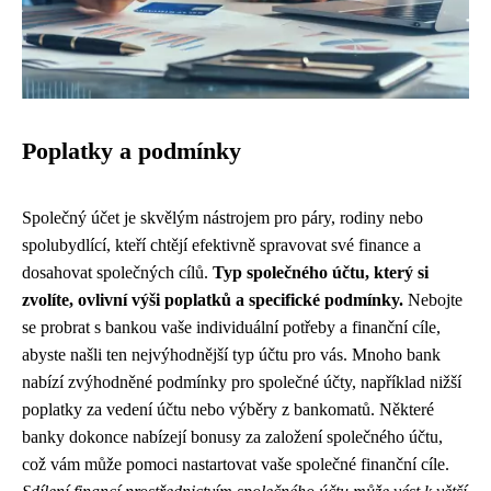
Poplatky a podmínky
Společný účet je skvělým nástrojem pro páry, rodiny nebo
spolubydlící, kteří chtějí efektivně spravovat své finance a
dosahovat společných cílů.
Typ společného účtu, který si
zvolíte, ovlivní výši poplatků a specifické podmínky.
Nebojte
se probrat s bankou vaše individuální potřeby a finanční cíle,
abyste našli ten nejvýhodnější typ účtu pro vás. Mnoho bank
nabízí zvýhodněné podmínky pro společné účty, například nižší
poplatky za vedení účtu nebo výběry z bankomatů. Některé
banky dokonce nabízejí bonusy za založení společného účtu,
což vám může pomoci nastartovat vaše společné finanční cíle.