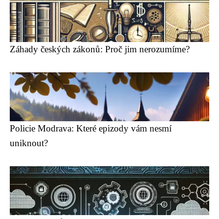
Záhady českých zákonů: Proč jim nerozumíme?
Policie Modrava: Které epizody vám nesmí
uniknout?