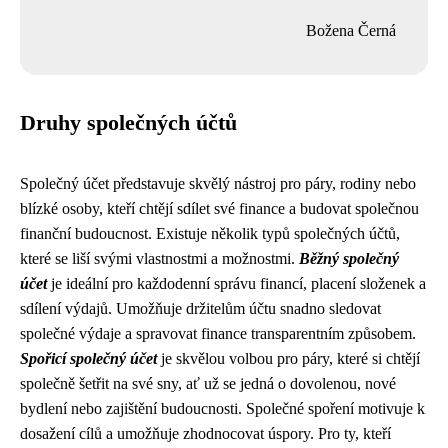
Božena Černá
Druhy společných účtů
Společný účet představuje skvělý nástroj pro páry, rodiny nebo
blízké osoby, kteří chtějí sdílet své finance a budovat společnou
finanční budoucnost. Existuje několik typů společných účtů,
které se liší svými vlastnostmi a možnostmi.
Běžný společný
účet
je ideální pro každodenní správu financí, placení složenek a
sdílení výdajů. Umožňuje držitelům účtu snadno sledovat
společné výdaje a spravovat finance transparentním způsobem.
Spořicí společný účet
je skvělou volbou pro páry, které si chtějí
společně šetřit na své sny, ať už se jedná o dovolenou, nové
bydlení nebo zajištění budoucnosti. Společné spoření motivuje k
dosažení cílů a umožňuje zhodnocovat úspory. Pro ty, kteří