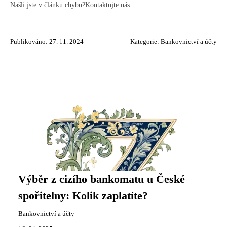
Našli jste v článku chybu?
Kontaktujte nás
Publikováno: 27. 11. 2024
Kategorie:
Bankovnictví a účty
Výběr z cizího bankomatu u České
spořitelny: Kolik zaplatíte?
Bankovnictví a účty