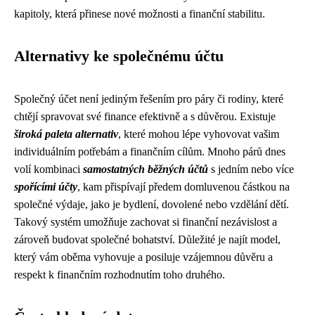
kapitoly, která přinese nové možnosti a finanční stabilitu.
Alternativy ke společnému účtu
Společný účet není jediným řešením pro páry či rodiny, které
chtějí spravovat své finance efektivně a s důvěrou. Existuje
široká paleta alternativ
, které mohou lépe vyhovovat vašim
individuálním potřebám a finančním cílům. Mnoho párů dnes
volí kombinaci
samostatných běžných účtů
s jedním nebo více
spořícími účty
, kam přispívají předem domluvenou částkou na
společné výdaje, jako je bydlení, dovolené nebo vzdělání dětí.
Takový systém umožňuje zachovat si finanční nezávislost a
zároveň budovat společné bohatství. Důležité je najít model,
který vám oběma vyhovuje a posiluje vzájemnou důvěru a
respekt k finančním rozhodnutím toho druhého.