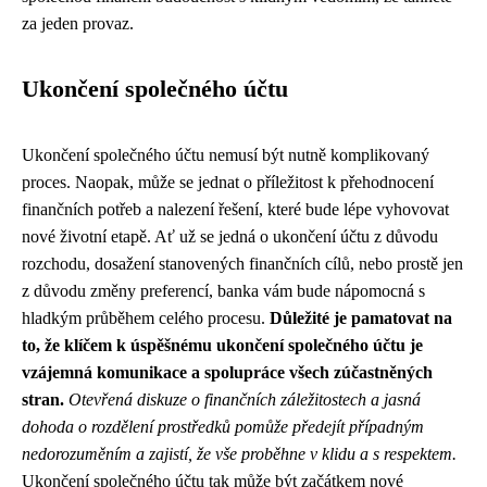
za jeden provaz.
Ukončení společného účtu
Ukončení společného účtu nemusí být nutně komplikovaný
proces. Naopak, může se jednat o příležitost k přehodnocení
finančních potřeb a nalezení řešení, které bude lépe vyhovovat
nové životní etapě. Ať už se jedná o ukončení účtu z důvodu
rozchodu, dosažení stanovených finančních cílů, nebo prostě jen
z důvodu změny preferencí, banka vám bude nápomocná s
hladkým průběhem celého procesu.
Důležité je pamatovat na
to, že klíčem k úspěšnému ukončení společného účtu je
vzájemná komunikace a spolupráce všech zúčastněných
stran.
Otevřená diskuze o finančních záležitostech a jasná
dohoda o rozdělení prostředků pomůže předejít případným
nedorozuměním a zajistí, že vše proběhne v klidu a s respektem.
Ukončení společného účtu tak může být začátkem nové