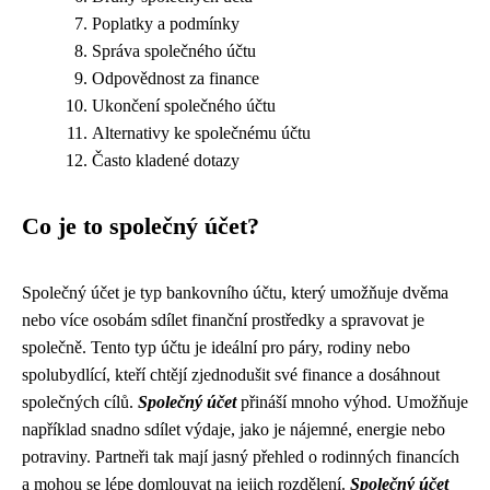
Poplatky a podmínky
Správa společného účtu
Odpovědnost za finance
Ukončení společného účtu
Alternativy ke společnému účtu
Často kladené dotazy
Co je to společný účet?
Společný účet je typ bankovního účtu, který umožňuje dvěma
nebo více osobám sdílet finanční prostředky a spravovat je
společně. Tento typ účtu je ideální pro páry, rodiny nebo
spolubydlící, kteří chtějí zjednodušit své finance a dosáhnout
společných cílů.
Společný účet
přináší mnoho výhod. Umožňuje
například snadno sdílet výdaje, jako je nájemné, energie nebo
potraviny. Partneři tak mají jasný přehled o rodinných financích
a mohou se lépe domlouvat na jejich rozdělení.
Společný účet