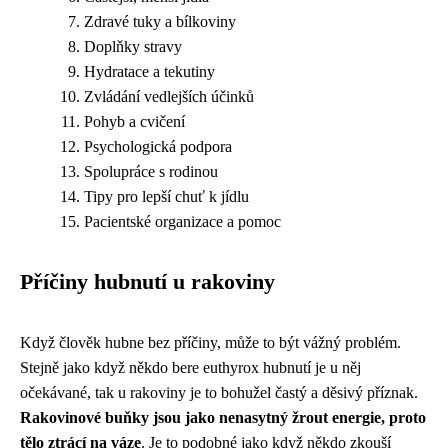
Zdravé tuky a bílkoviny
Doplňky stravy
Hydratace a tekutiny
Zvládání vedlejších účinků
Pohyb a cvičení
Psychologická podpora
Spolupráce s rodinou
Tipy pro lepší chuť k jídlu
Pacientské organizace a pomoc
Příčiny hubnutí u rakoviny
Když člověk hubne bez příčiny, může to být vážný problém.
Stejně jako když někdo bere
euthyrox hubnutí
je u něj
očekávané, tak u rakoviny je to bohužel častý a děsivý příznak.
Rakovinové buňky jsou jako nenasytný žrout energie, proto
tělo ztrácí na váze
. Je to podobné jako když někdo zkouší