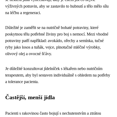
výživných potravin, aby se zastavilo to hubnutí a tělo mělo sílu
na léčbu a regeneraci.
Důležité je zaměřit se na nutričně bohaté potraviny, které
poskytnou tělu potřebné živiny pro boj s nemocí. Mezi vhodné
potraviny patří například: avokádo, ořechy a semínka, tučné
ryby jako losos a tuňák, vejce, plnotučné mléčné výrobky,
olivový olej a ovocné šťávy.
Je důležité konzultovat jídelníček s lékařem nebo nutričním
terapeutem, aby byl sestaven individuálně s ohledem na potřeby
a tolerance pacienta.
Častější, menší jídla
Pacienti s rakovinou často bojují s nechutenstvím a ztrátou