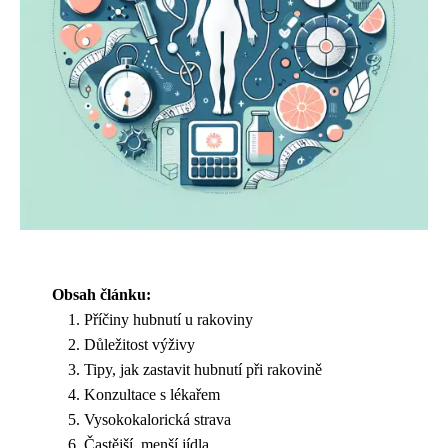
Obsah článku:
Příčiny hubnutí u rakoviny
Důležitost výživy
Tipy, jak zastavit hubnutí při rakovině
Konzultace s lékařem
Vysokokalorická strava
Častější, menší jídla