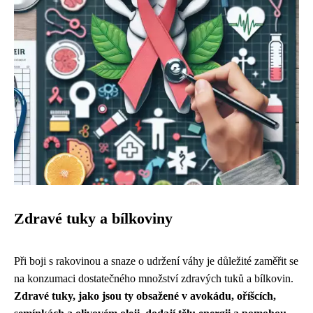
Zdravé tuky a bílkoviny
Při boji s rakovinou a snaze o udržení váhy je důležité zaměřit se
na konzumaci dostatečného množství zdravých tuků a bílkovin.
Zdravé tuky, jako jsou ty obsažené v avokádu, oříšcích,