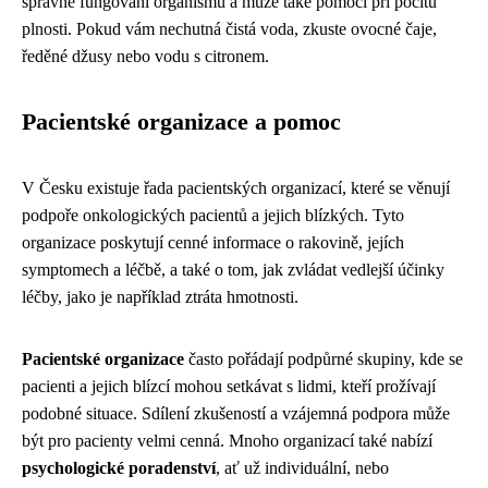
správné fungování organismu a může také pomoci při pocitu
plnosti. Pokud vám nechutná čistá voda, zkuste ovocné čaje,
ředěné džusy nebo vodu s citronem.
Pacientské organizace a pomoc
V Česku existuje řada pacientských organizací, které se věnují
podpoře onkologických pacientů a jejich blízkých. Tyto
organizace poskytují cenné informace o rakovině, jejích
symptomech a léčbě, a také o tom, jak zvládat vedlejší účinky
léčby, jako je například ztráta hmotnosti.
Pacientské organizace
často pořádají podpůrné skupiny, kde se
pacienti a jejich blízcí mohou setkávat s lidmi, kteří prožívají
podobné situace. Sdílení zkušeností a vzájemná podpora může
být pro pacienty velmi cenná. Mnoho organizací také nabízí
psychologické poradenství
, ať už individuální, nebo