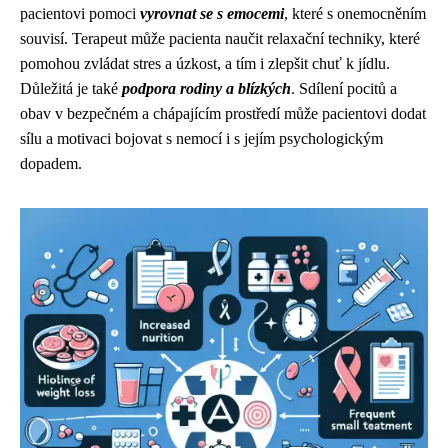
pacientovi pomoci
vyrovnat se s emocemi
, které s onemocněním
souvisí. Terapeut může pacienta naučit relaxační techniky, které
pomohou zvládat stres a úzkost, a tím i zlepšit chuť k jídlu.
Důležitá je také
podpora rodiny a blízkých
. Sdílení pocitů a
obav v bezpečném a chápajícím prostředí může pacientovi dodat
sílu a motivaci bojovat s nemocí i s jejím psychologickým
dopadem.