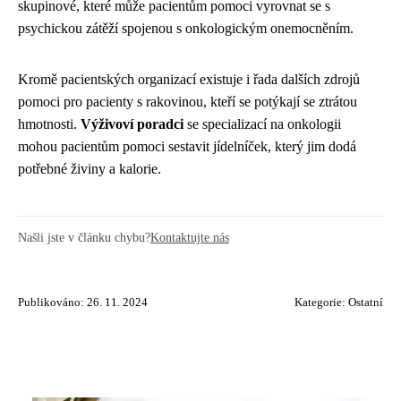
skupinové, které může pacientům pomoci vyrovnat se s
psychickou zátěží spojenou s onkologickým onemocněním.
Kromě pacientských organizací existuje i řada dalších zdrojů
pomoci pro pacienty s rakovinou, kteří se potýkají se ztrátou
hmotnosti.
Výživoví poradci
se specializací na onkologii
mohou pacientům pomoci sestavit jídelníček, který jim dodá
potřebné živiny a kalorie.
Našli jste v článku chybu?
Kontaktujte nás
Publikováno: 26. 11. 2024
Kategorie:
Ostatní