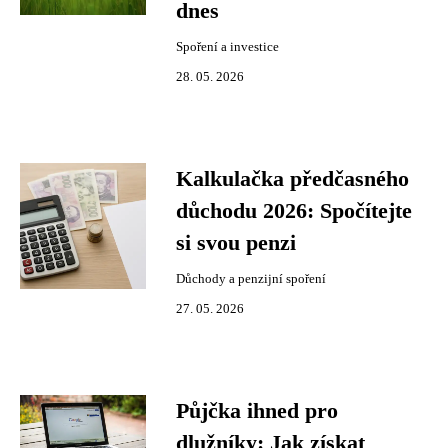
dnes
Spoření a investice
28. 05. 2026
Kalkulačka předčasného
důchodu 2026: Spočítejte
si svou penzi
Důchody a penzijní spoření
27. 05. 2026
Půjčka ihned pro
dlužníky: Jak získat