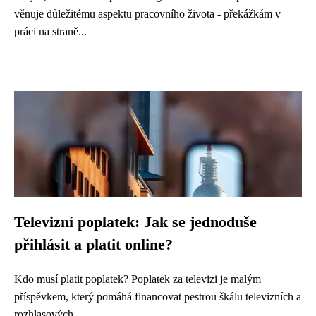
věnuje důležitému aspektu pracovního života - překážkám v
práci na straně...
Televizní poplatek: Jak se jednoduše
přihlásit a platit online?
Kdo musí platit poplatek? Poplatek za televizi je malým
příspěvkem, který pomáhá financovat pestrou škálu televizních a
rozhlasových...