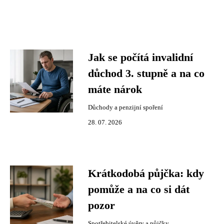
Jak se počítá invalidní
důchod 3. stupně a na co
máte nárok
Důchody a penzijní spoření
28. 07. 2026
Krátkodobá půjčka: kdy
pomůže a na co si dát
pozor
Spotřebitelské úvěry a půjčky