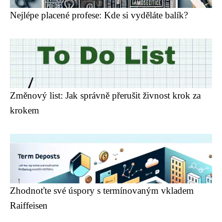
Nejlépe placené profese: Kde si vyděláte balík?
Změnový list: Jak správně přerušit živnost krok za
krokem
Zhodnoťte své úspory s termínovaným vkladem
Raiffeisen