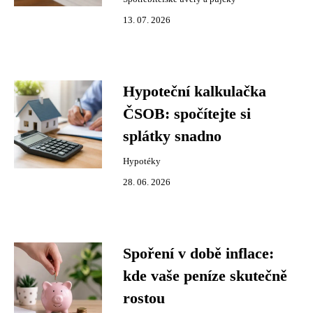
13. 07. 2026
Hypoteční kalkulačka
ČSOB: spočítejte si
splátky snadno
Hypotéky
28. 06. 2026
Spoření v době inflace:
kde vaše peníze skutečně
rostou