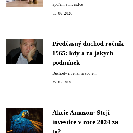
Spoření a investice
13. 06. 2026
Předčasný důchod ročník
1965: kdy a za jakých
podmínek
Důchody a penzijní spoření
29. 05. 2026
Akcie Amazon: Stojí
investice v roce 2024 za
to?