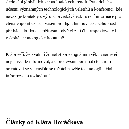
sledování globálních technologických trendů. Pravidelně se
účastní významných technologických veletrhů a konferencí, kde
navazuje kontakty s výrobci a získává exkluzivní informace pro
čtenáře ipoint.cz. Její vášeň pro digitální inovace a schopnost
předvídat budoucí směřování odvětví z ní činí respektovaný hlas
v české technologické komunitě.
Klára věří, že kvalitní žurnalistika v digitálním věku znamená
nejen rychle informovat, ale především pomáhat čtenářům
orientovat se v neustále se měnícím světě technologií a činit
informovaná rozhodnutí.
Články od Klára Horáčková