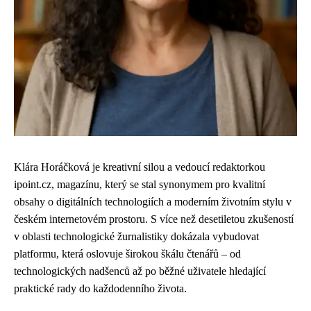
Klára Horáčková je kreativní silou a vedoucí redaktorkou
ipoint.cz, magazínu, který se stal synonymem pro kvalitní
obsahy o digitálních technologiích a moderním životním stylu v
českém internetovém prostoru. S více než desetiletou zkušeností
v oblasti technologické žurnalistiky dokázala vybudovat
platformu, která oslovuje širokou škálu čtenářů – od
technologických nadšenců až po běžné uživatele hledající
praktické rady do každodenního života.