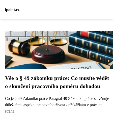
ipoint.cz
Vše o § 49 zákoníku práce: Co musíte vědět
o skončení pracovního poměru dohodou
Co je § 49 Zákoníku práce Paragraf 49 Zákoníku práce se věnuje
důležitému aspektu pracovního života - překážkám v práci na
straně...