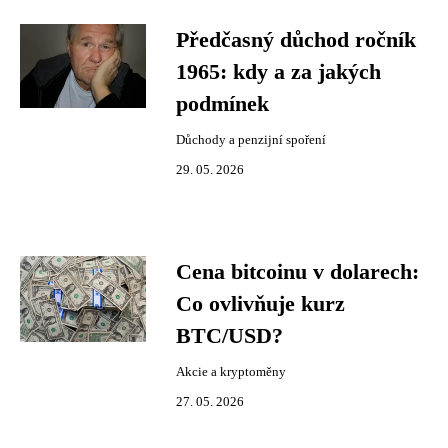
Předčasný důchod ročník
1965: kdy a za jakých
podmínek
Důchody a penzijní spoření
29. 05. 2026
Cena bitcoinu v dolarech:
Co ovlivňuje kurz
BTC/USD?
Akcie a kryptoměny
27. 05. 2026