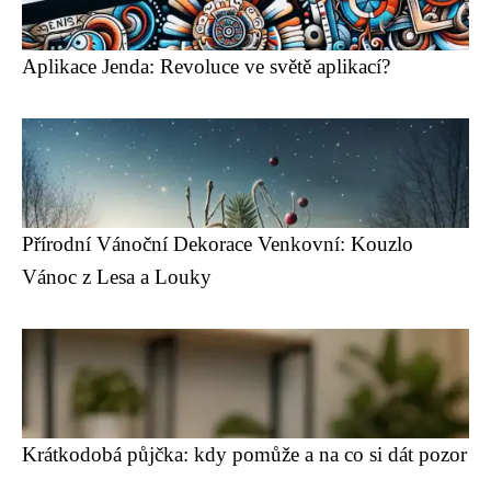
Aplikace Jenda: Revoluce ve světě aplikací?
Přírodní Vánoční Dekorace Venkovní: Kouzlo
Vánoc z Lesa a Louky
Krátkodobá půjčka: kdy pomůže a na co si dát pozor