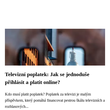
Televizní poplatek: Jak se jednoduše
přihlásit a platit online?
Kdo musí platit poplatek? Poplatek za televizi je malým
příspěvkem, který pomáhá financovat pestrou škálu televizních a
rozhlasových...