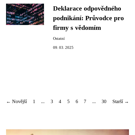
Deklarace odpovědného
podnikání: Průvodce pro
firmy s vědomím
Ostatní
09. 03. 2025
← Novější
1
...
3
4
5
6
7
...
30
Starší →