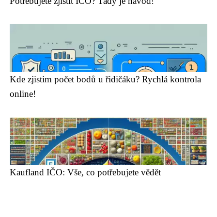
Potřebujete zjistit IČO? Tady je návod!
Kde zjistim počet bodů u řidičáku? Rychlá kontrola
online!
Kaufland IČO: Vše, co potřebujete vědět