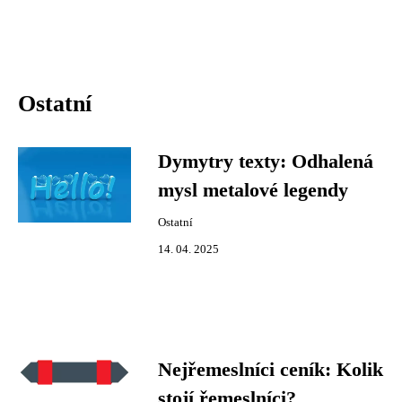
Ostatní
Dymytry texty: Odhalená
mysl metalové legendy
Ostatní
14. 04. 2025
Nejřemeslníci ceník: Kolik
stojí řemeslníci?