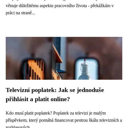
věnuje důležitému aspektu pracovního života - překážkám v
práci na straně...
Televizní poplatek: Jak se jednoduše
přihlásit a platit online?
Kdo musí platit poplatek? Poplatek za televizi je malým
příspěvkem, který pomáhá financovat pestrou škálu televizních a
rozhlasových...