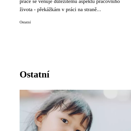
práce se věnuje důležitému aspektu pracovního
života - překážkám v práci na straně...
Ostatní
Ostatní