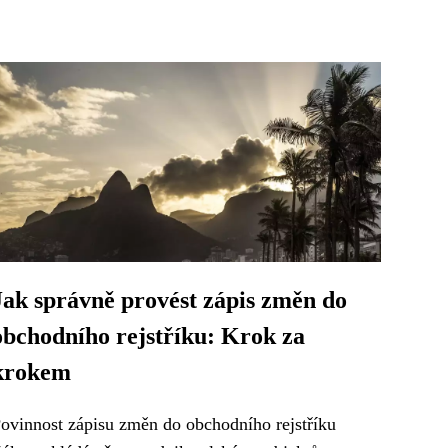
Jak správně provést zápis změn do
obchodního rejstříku: Krok za
krokem
ovinnost zápisu změn do obchodního rejstříku