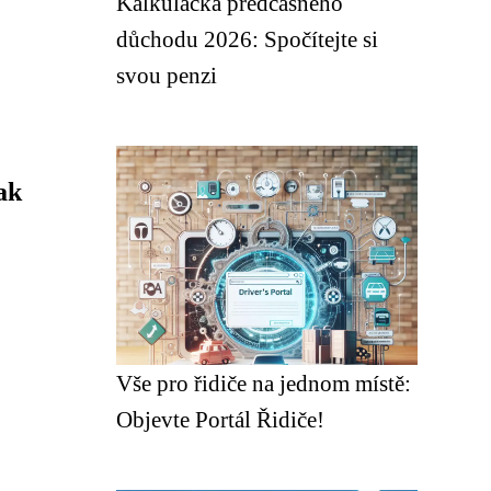
Kalkulačka předčasného
důchodu 2026: Spočítejte si
svou penzi
ak
Vše pro řidiče na jednom místě:
Objevte Portál Řidiče!