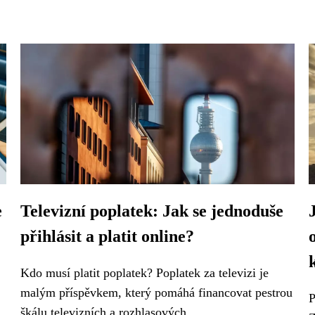
e
Televizní poplatek: Jak se jednoduše
přihlásit a platit online?
Kdo musí platit poplatek? Poplatek za televizi je
malým příspěvkem, který pomáhá financovat pestrou
P
škálu televizních a rozhlasových...