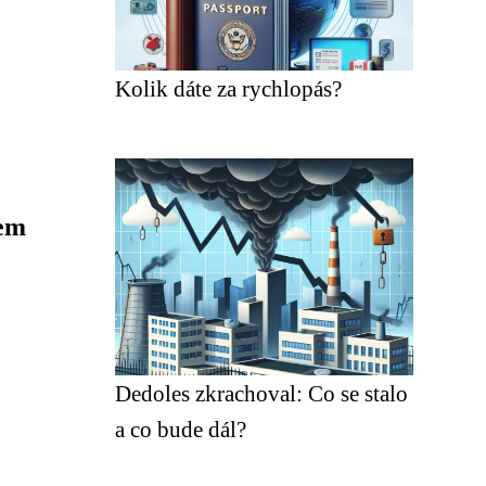
Kolik dáte za rychlopás?
kem
Dedoles zkrachoval: Co se stalo
a co bude dál?