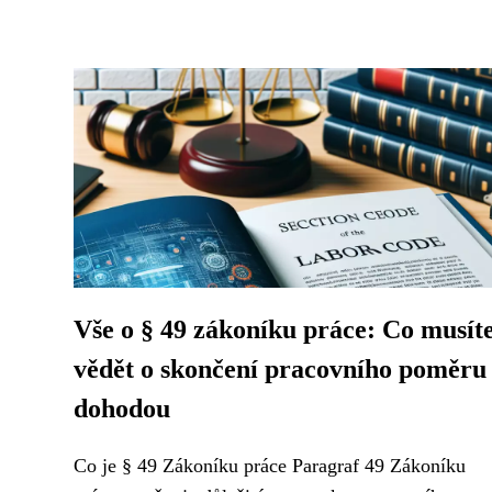
Vše o § 49 zákoníku práce: Co musít
vědět o skončení pracovního poměru
dohodou
Co je § 49 Zákoníku práce Paragraf 49 Zákoníku