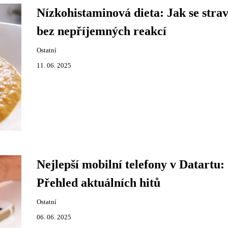
Nízkohistaminová dieta: Jak se stra
bez nepříjemných reakcí
Ostatní
11. 06. 2025
Nejlepší mobilní telefony v Datartu:
Přehled aktuálních hitů
Ostatní
06. 06. 2025