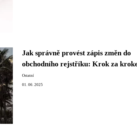
Jak správně provést zápis změn do
obchodního rejstříku: Krok za kro
Ostatní
01. 06. 2025