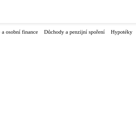
 a osobní finance
Důchody a penzijní spoření
Hypotéky