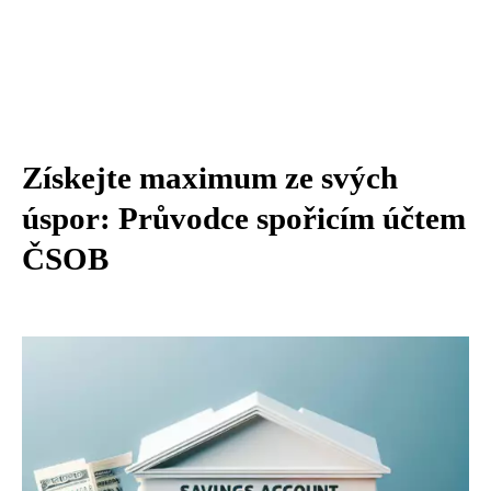
Získejte maximum ze svých
úspor: Průvodce spořicím účtem
ČSOB