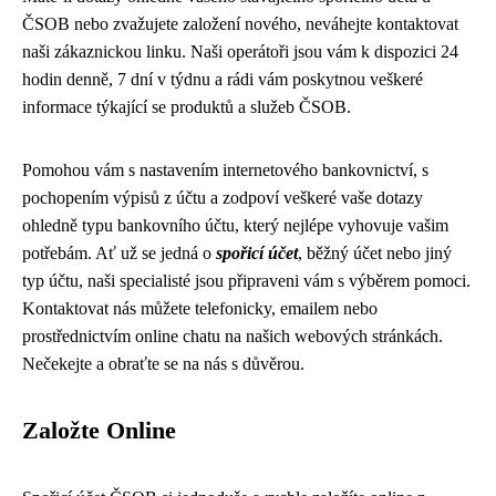
ČSOB nebo zvažujete založení nového, neváhejte kontaktovat
naši zákaznickou linku. Naši operátoři jsou vám k dispozici 24
hodin denně, 7 dní v týdnu a rádi vám poskytnou veškeré
informace týkající se produktů a služeb ČSOB.
Pomohou vám s nastavením internetového bankovnictví, s
pochopením výpisů z účtu a zodpoví veškeré vaše dotazy
ohledně typu bankovního účtu, který nejlépe vyhovuje vašim
potřebám. Ať už se jedná o
spořicí účet
, běžný účet nebo jiný
typ účtu, naši specialisté jsou připraveni vám s výběrem pomoci.
Kontaktovat nás můžete telefonicky, emailem nebo
prostřednictvím online chatu na našich webových stránkách.
Nečekejte a obraťte se na nás s důvěrou.
Založte Online