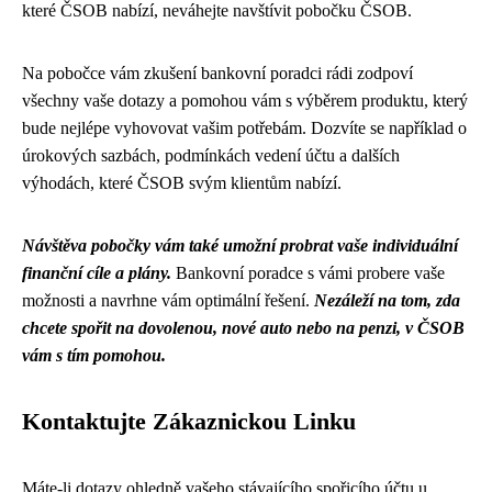
které ČSOB nabízí, neváhejte navštívit pobočku ČSOB.
Na pobočce vám zkušení bankovní poradci rádi zodpoví
všechny vaše dotazy a pomohou vám s výběrem produktu, který
bude nejlépe vyhovovat vašim potřebám. Dozvíte se například o
úrokových sazbách, podmínkách vedení účtu a dalších
výhodách, které ČSOB svým klientům nabízí.
Návštěva pobočky vám také umožní probrat vaše individuální
finanční cíle a plány.
Bankovní poradce s vámi probere vaše
možnosti a navrhne vám optimální řešení.
Nezáleží na tom, zda
chcete spořit na dovolenou, nové auto nebo na penzi, v ČSOB
vám s tím pomohou.
Kontaktujte Zákaznickou Linku
Máte-li dotazy ohledně vašeho stávajícího spořicího účtu u