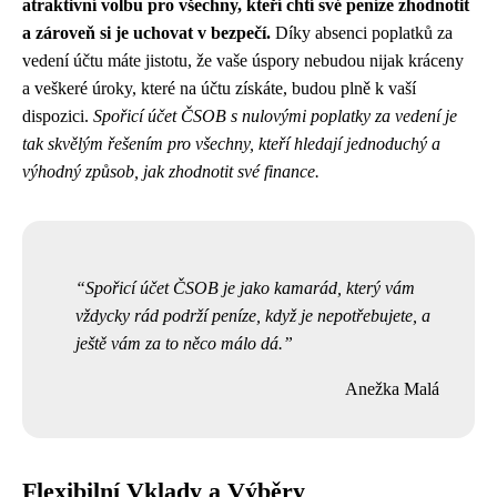
atraktivní volbu pro všechny, kteří chtí své peníze zhodnotit
a zároveň si je uchovat v bezpečí.
Díky absenci poplatků za
vedení účtu máte jistotu, že vaše úspory nebudou nijak kráceny
a veškeré úroky, které na účtu získáte, budou plně k vaší
dispozici.
Spořicí účet ČSOB s nulovými poplatky za vedení je
tak skvělým řešením pro všechny, kteří hledají jednoduchý a
výhodný způsob, jak zhodnotit své finance.
Spořicí účet ČSOB je jako kamarád, který vám
vždycky rád podrží peníze, když je nepotřebujete, a
ještě vám za to něco málo dá.
Anežka Malá
Flexibilní Vklady a Výběry