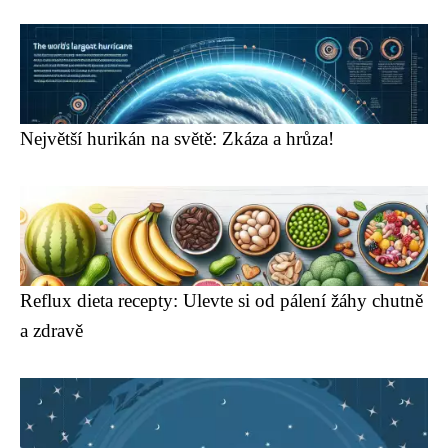
Největší hurikán na světě: Zkáza a hrůza!
Reflux dieta recepty: Ulevte si od pálení žáhy chutně
a zdravě