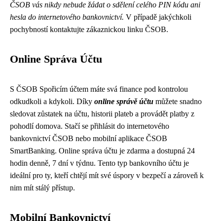
ČSOB vás nikdy nebude žádat o sdělení celého PIN kódu ani
hesla do internetového bankovnictví.
V případě jakýchkoli
pochybností kontaktujte zákaznickou linku ČSOB.
Online Správa Účtu
S ČSOB Spořicím účtem máte svá finance pod kontrolou
odkudkoli a kdykoli. Díky
online správě účtu
můžete snadno
sledovat zůstatek na účtu, historii plateb a provádět platby z
pohodlí domova. Stačí se přihlásit do internetového
bankovnictví ČSOB nebo mobilní aplikace ČSOB
SmartBanking. Online správa účtu je zdarma a dostupná 24
hodin denně, 7 dní v týdnu. Tento typ bankovního účtu je
ideální pro ty, kteří chtějí mít své úspory v bezpečí a zároveň k
nim mít stálý přístup.
Mobilní Bankovnictví