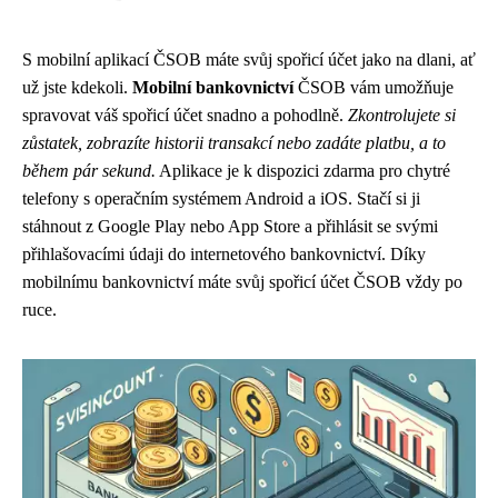
S mobilní aplikací ČSOB máte svůj spořicí účet jako na dlani, ať
už jste kdekoli.
Mobilní bankovnictví
ČSOB vám umožňuje
spravovat váš spořicí účet snadno a pohodlně.
Zkontrolujete si
zůstatek, zobrazíte historii transakcí nebo zadáte platbu, a to
během pár sekund.
Aplikace je k dispozici zdarma pro chytré
telefony s operačním systémem Android a iOS. Stačí si ji
stáhnout z Google Play nebo App Store a přihlásit se svými
přihlašovacími údaji do internetového bankovnictví. Díky
mobilnímu bankovnictví máte svůj spořicí účet ČSOB vždy po
ruce.