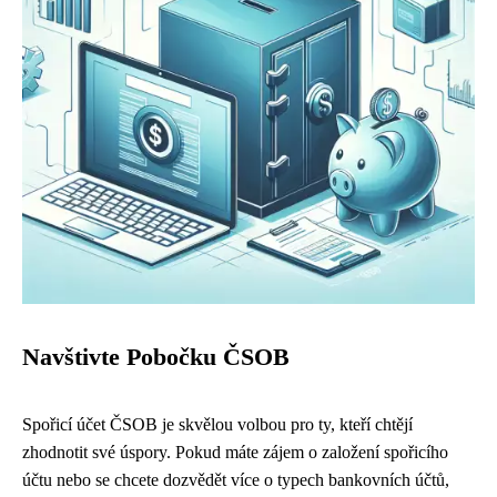
Navštivte Pobočku ČSOB
Spořicí účet ČSOB je skvělou volbou pro ty, kteří chtějí
zhodnotit své úspory. Pokud máte zájem o založení spořicího
účtu nebo se chcete dozvědět více o typech bankovních účtů,