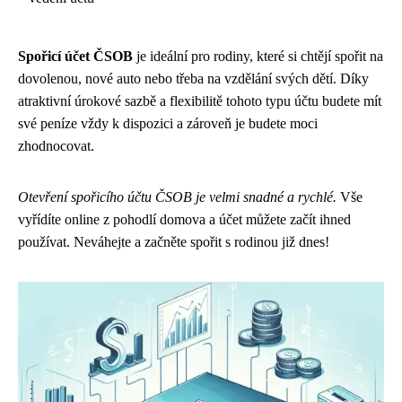
Spořicí účet ČSOB
je ideální pro rodiny, které si chtějí spořit na
dovolenou, nové auto nebo třeba na vzdělání svých dětí. Díky
atraktivní úrokové sazbě a flexibilitě tohoto typu účtu budete mít
své peníze vždy k dispozici a zároveň je budete moci
zhodnocovat.
Otevření spořicího účtu ČSOB je velmi snadné a rychlé.
Vše
vyřídíte online z pohodlí domova a účet můžete začít ihned
používat. Neváhejte a začněte spořit s rodinou již dnes!