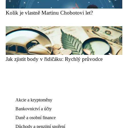
Kolik je vlastně Martinu Chobotovi let?
Jak zjistit body v řidičáku: Rychlý průvodce
Akcie a kryptoměny
Bankovnictví a účty
Daně a osobní finance
Důchody a penzijní spoření