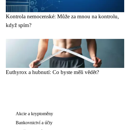
Kontrola nemocenské: Může za mnou na kontrolu,
když spím?
Euthyrox a hubnutí: Co byste měli vědět?
Akcie a kryptoměny
Bankovnictví a účty