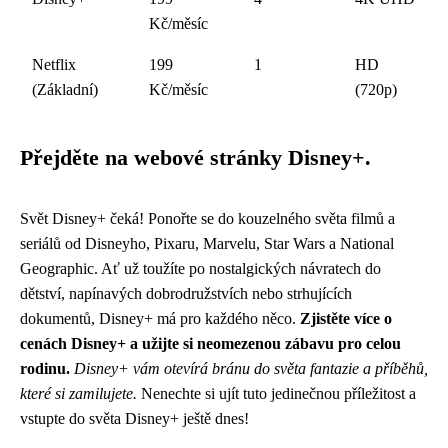
Kč/měsíc
Netflix
199
1
HD
(Základní)
Kč/měsíc
(720p)
Přejděte na webové stránky Disney+.
Svět Disney+ čeká! Ponořte se do kouzelného světa filmů a
seriálů od Disneyho, Pixaru, Marvelu, Star Wars a National
Geographic. Ať už toužíte po nostalgických návratech do
dětství, napínavých dobrodružstvích nebo strhujících
dokumentů, Disney+ má pro každého něco.
Zjistěte více o
cenách Disney+ a užijte si neomezenou zábavu pro celou
rodinu.
Disney+ vám otevírá bránu do světa fantazie a příběhů,
které si zamilujete.
Nenechte si ujít tuto jedinečnou příležitost a
vstupte do světa Disney+ ještě dnes!