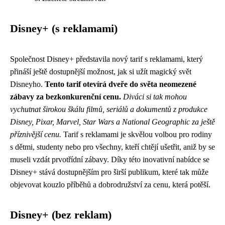
Disney+ (s reklamami)
Společnost Disney+ představila nový tarif s reklamami, který
přináší ještě dostupnější možnost, jak si užít magický svět
Disneyho.
Tento tarif otevírá dveře do světa neomezené
zábavy za bezkonkurenční cenu.
Diváci si tak mohou
vychutnat širokou škálu filmů, seriálů a dokumentů z produkce
Disney, Pixar, Marvel, Star Wars a National Geographic za ještě
příznivější cenu.
Tarif s reklamami je skvělou volbou pro rodiny
s dětmi, studenty nebo pro všechny, kteří chtějí ušetřit, aniž by se
museli vzdát prvotřídní zábavy. Díky této inovativní nabídce se
Disney+ stává dostupnějším pro širší publikum, které tak může
objevovat kouzlo příběhů a dobrodružství za cenu, která potěší.
Disney+ (bez reklam)