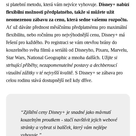
si platební metodu, která vám nejvíce vyhovuje.
Disney+ nabízí
flexibilní možnosti předplatného, takže si můžete užít
neomezenou zábavu za cenu, která sedne vašemu rozpočtu.
Ať už dáváte přednost měsíčnímu předplatnému pro maximální
flexibilitu, nebo ročnímu pro nejvýhodnější cenu, Disney+ má
řešení pro každého. Po registraci se vám otevřou brány do
kouzelného světa filmů a seriálů od Disneyho, Pixaru, Marvelu,
Star Wars, National Geographic a mnoha dalších.
Užijte si
strhující příběhy, nezapomenutelné postavy a dechberoucí
vizuální zážitky v té nejvyšší kvalitě.
S Disney+ se zábava pro
celou rodinu stává dostupnější než kdy dříve.
Zjištění ceny Disney+ je snadné jako mávnutí
kouzelným proutkem - stačí navštívit jejich webové
stránky a vybrat si balíček, který vám nejlépe
vyhovuje.