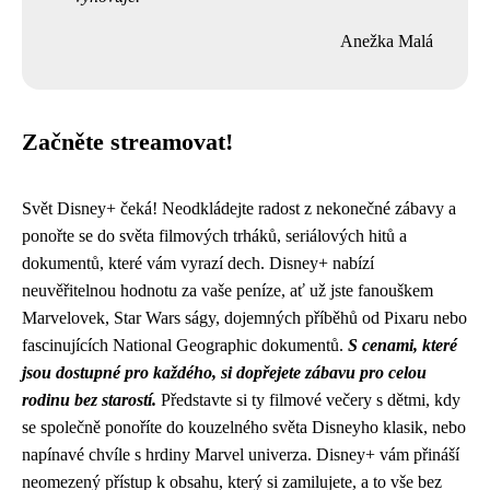
Anežka Malá
Začněte streamovat!
Svět Disney+ čeká! Neodkládejte radost z nekonečné zábavy a
ponořte se do světa filmových trháků, seriálových hitů a
dokumentů, které vám vyrazí dech. Disney+ nabízí
neuvěřitelnou hodnotu za vaše peníze, ať už jste fanouškem
Marvelovek, Star Wars ságy, dojemných příběhů od Pixaru nebo
fascinujících National Geographic dokumentů.
S cenami, které
jsou dostupné pro každého, si dopřejete zábavu pro celou
rodinu bez starostí.
Představte si ty filmové večery s dětmi, kdy
se společně ponoříte do kouzelného světa Disneyho klasik, nebo
napínavé chvíle s hrdiny Marvel univerza. Disney+ vám přináší
neomezený přístup k obsahu, který si zamilujete, a to vše bez