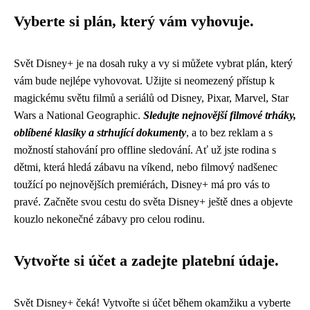
Vyberte si plán, který vám vyhovuje.
Svět Disney+ je na dosah ruky a vy si můžete vybrat plán, který
vám bude nejlépe vyhovovat. Užijte si neomezený přístup k
magickému světu filmů a seriálů od Disney, Pixar, Marvel, Star
Wars a National Geographic.
Sledujte nejnovější filmové trháky,
oblíbené klasiky a strhující dokumenty
, a to bez reklam a s
možností stahování pro offline sledování. Ať už jste rodina s
dětmi, která hledá zábavu na víkend, nebo filmový nadšenec
toužící po nejnovějších premiérách, Disney+ má pro vás to
pravé. Začněte svou cestu do světa Disney+ ještě dnes a objevte
kouzlo nekonečné zábavy pro celou rodinu.
Vytvořte si účet a zadejte platební údaje.
Svět Disney+ čeká! Vytvořte si účet během okamžiku a vyberte