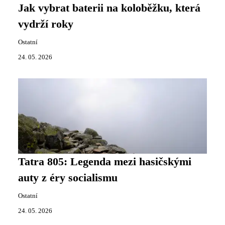
Jak vybrat baterii na koloběžku, která
vydrží roky
Ostatní
24. 05. 2026
Tatra 805: Legenda mezi hasičskými
auty z éry socialismu
Ostatní
24. 05. 2026