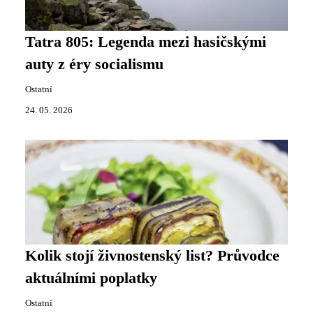
Tatra 805: Legenda mezi hasičskými
auty z éry socialismu
Ostatní
24. 05. 2026
Kolik stojí živnostenský list? Průvodce
aktuálními poplatky
Ostatní