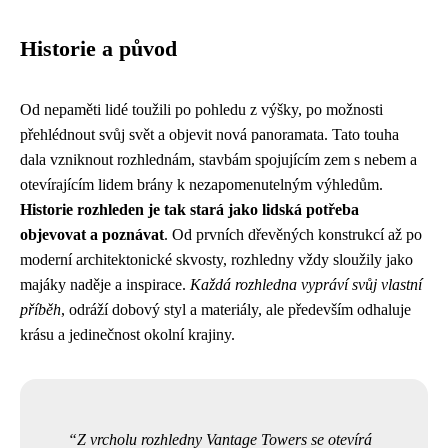
Historie a původ
Od nepaměti lidé toužili po pohledu z výšky, po možnosti
přehlédnout svůj svět a objevit nová panoramata. Tato touha
dala vzniknout rozhlednám, stavbám spojujícím zem s nebem a
otevírajícím lidem brány k nezapomenutelným výhledům.
Historie rozhleden je tak stará jako lidská potřeba
objevovat a poznávat
. Od prvních dřevěných konstrukcí až po
moderní architektonické skvosty, rozhledny vždy sloužily jako
majáky naděje a inspirace.
Každá rozhledna vypráví svůj vlastní
příběh
, odráží dobový styl a materiály, ale především odhaluje
krásu a jedinečnost okolní krajiny.
Z vrcholu rozhledny Vantage Towers se otevírá