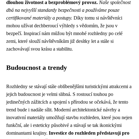
dlouhou životnost a bezproblémový provoz.
Naše společnost
dbá na nejvyšší standardy bezpečnosti a používáme pouze
certifikované materiály a postupy.
Díky tomu si návštěvníci
mohou užívat dechberoucí výhledy s vědomím, že jsou v
bezpečí. Inspirací nám můžou být mnohé rozhledny po celé
zemi, které slouží návštěvníkům již desítky let a stále si
zachovávají svou krásu a stabilitu.
Budoucnost a trendy
Rozhledny se stávají stále oblíbenějšími turistickými atrakcemi a
jejich budoucnost je velmi slibná. S rostoucí touhou po
jedinečných zážitcích a spojení s přírodou se očekává, že tento
trend bude i nadále sílit. Moderní architektonické návrhy a
inovativní materiály umožňují stavbu rozhleden, které jsou nejen
funkční, ale i esteticky působivé a stávají se tak ikonickými
dominantami krajiny.
Investice do rozhleden představují pro