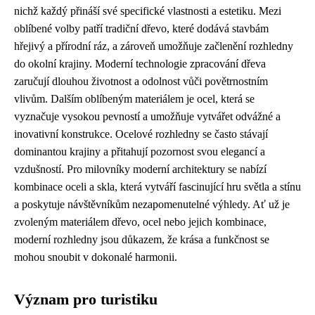
nichž každý přináší své specifické vlastnosti a estetiku. Mezi
oblíbené volby patří tradiční dřevo, které dodává stavbám
hřejivý a přírodní ráz, a zároveň umožňuje začlenění rozhledny
do okolní krajiny. Moderní technologie zpracování dřeva
zaručují dlouhou životnost a odolnost vůči povětrnostním
vlivům. Dalším oblíbeným materiálem je ocel, která se
vyznačuje vysokou pevností a umožňuje vytvářet odvážné a
inovativní konstrukce. Ocelové rozhledny se často stávají
dominantou krajiny a přitahují pozornost svou elegancí a
vzdušností. Pro milovníky moderní architektury se nabízí
kombinace oceli a skla, která vytváří fascinující hru světla a stínu
a poskytuje návštěvníkům nezapomenutelné výhledy. Ať už je
zvoleným materiálem dřevo, ocel nebo jejich kombinace,
moderní rozhledny jsou důkazem, že krása a funkčnost se
mohou snoubit v dokonalé harmonii.
Význam pro turistiku