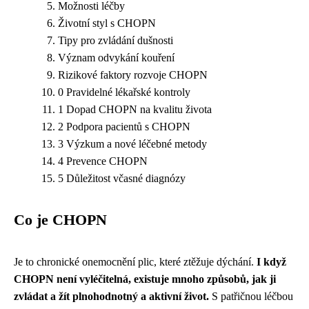
Možnosti léčby
Životní styl s CHOPN
Tipy pro zvládání dušnosti
Význam odvykání kouření
Rizikové faktory rozvoje CHOPN
0 Pravidelné lékařské kontroly
1 Dopad CHOPN na kvalitu života
2 Podpora pacientů s CHOPN
3 Výzkum a nové léčebné metody
4 Prevence CHOPN
5 Důležitost včasné diagnózy
Co je CHOPN
Je to chronické onemocnění plic, které ztěžuje dýchání.
I když
CHOPN není vyléčitelná, existuje mnoho způsobů, jak ji
zvládat a žít plnohodnotný a aktivní život.
S patřičnou léčbou