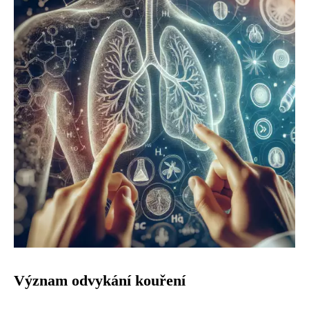
Význam odvykání kouření