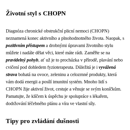
Životní styl s CHOPN
Diagnóza chronické obstrukční plicní nemoci (CHOPN)
neznamená konec aktivního a plnohodnotného života. Naopak, s
pozitivním přístupem
a drobnými úpravami životního stylu
můžete i nadále dělat věci, které máte rádi. Zaměřte se na
pravidelný pohyb
, ať už je to procházka v přírodě, plavání nebo
cvičení pod dohledem fyzioterapeuta. Důležitá je i
vyvážená
strava
bohatá na ovoce, zeleninu a celozrnné produkty, která
vám dodá energii a posílí imunitní systém. Mnoho lidí s
CHOPN žije aktivní život, cestuje a věnuje se svým koníčkům.
Pamatujte, že klíčem k úspěchu je spolupráce s lékařem,
dodržování léčebného plánu a víra ve vlastní síly.
Tipy pro zvládání dušnosti