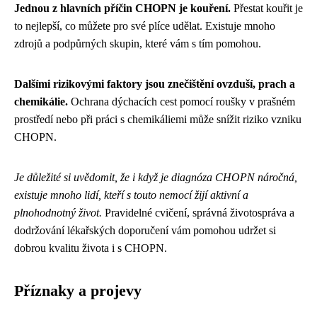
Jednou z hlavních příčin CHOPN je kouření.
Přestat kouřit je
to nejlepší, co můžete pro své plíce udělat. Existuje mnoho
zdrojů a podpůrných skupin, které vám s tím pomohou.
Dalšími rizikovými faktory jsou znečištění ovzduší, prach a
chemikálie.
Ochrana dýchacích cest pomocí roušky v prašném
prostředí nebo při práci s chemikáliemi může snížit riziko vzniku
CHOPN.
Je důležité si uvědomit, že i když je diagnóza CHOPN náročná,
existuje mnoho lidí, kteří s touto nemocí žijí aktivní a
plnohodnotný život.
Pravidelné cvičení, správná životospráva a
dodržování lékařských doporučení vám pomohou udržet si
dobrou kvalitu života i s CHOPN.
Příznaky a projevy