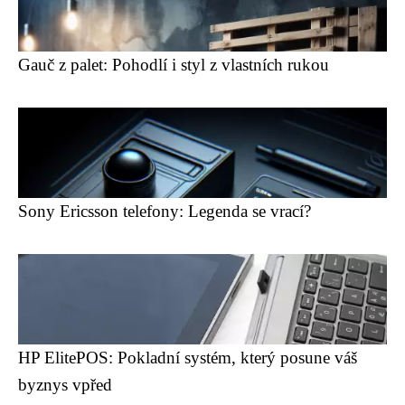
Gauč z palet: Pohodlí i styl z vlastních rukou
Sony Ericsson telefony: Legenda se vrací?
HP ElitePOS: Pokladní systém, který posune váš
byznys vpřed