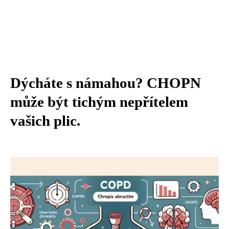
Dýcháte s námahou? CHOPN
může být tichým nepřítelem
vašich plic.