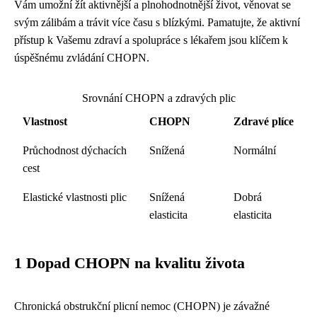
Vám umožní žít aktivnější a plnohodnotnější život, věnovat se
svým zálibám a trávit více času s blízkými. Pamatujte, že aktivní
přístup k Vašemu zdraví a spolupráce s lékařem jsou klíčem k
úspěšnému zvládání CHOPN.
Srovnání CHOPN a zdravých plic
Vlastnost
CHOPN
Zdravé plíce
Průchodnost dýchacích
Snížená
Normální
cest
Elastické vlastnosti plic
Snížená
Dobrá
elasticita
elasticita
1 Dopad CHOPN na kvalitu života
Chronická obstrukční plicní nemoc (CHOPN) je závažné