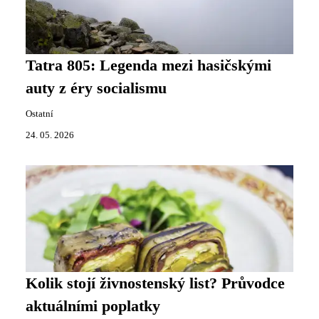
Tatra 805: Legenda mezi hasičskými
auty z éry socialismu
Ostatní
24. 05. 2026
Kolik stojí živnostenský list? Průvodce
aktuálními poplatky