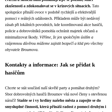
zkušenosti a zdokonalovat se v krizových situacích.
Tato
spolupráce přináší ovoce v podobě rychlejší a efektivnější
pomoci v reálných událostech. Příkladem může být nedávný
zásah při lokálních povodních, kde koordinovaná akce hasičů,
policie a dobrovolníků pomohla ochránit majetek občanů a
minimalizovat škody.
Věříme, že jen společným úsilím a
vzájemnou důvěrou můžeme zajistit bezpečí a klid pro všechny
obyvatele Broumova.
Kontakty a informace: Jak se přidat k
hasičům
Chcete se stát součástí naší skvělé party a pomáhat druhým?
Sbor dobrovolných hasičů Broumov vítá nové členy s otevřenou
náručí!
Staňte se i vy hrdiny našeho města a zapojte se do
smysluplné činnosti, která přináší radost z pomoci druhým i