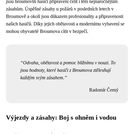
jsou broumovští hasiči připraveni čelit i těm nejnáročnějším
zásahům. Úspěšné zásahy u požárů v posledních letech v
Broumově a okolí jsou důkazem profesionality a připravenosti
našich hasičů. Díky jejich obětavosti a modernímu vybavení se
mohou obyvatelé Broumova cítit v bezpečí.
Odvaha, obětavost a pomoc bližnímu v nouzi. To
jsou hodnoty, které hasiči z Broumova ztělesňují
každým svým zásahem.
Radomír Černý
Výjezdy a zásahy: Boj s ohněm i vodou