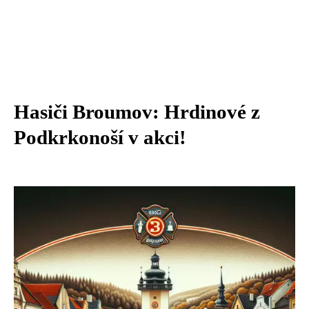
Hasiči Broumov: Hrdinové z
Podkrkonoší v akci!