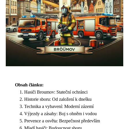
Obsah článku:
Hasiči Broumov: Stateční ochránci
Historie sboru: Od založení k dnešku
Technika a vybavení: Moderní zázemí
Výjezdy a zásahy: Boj s ohněm i vodou
Prevence a osvěta: Bezpečnost především
Mladí hasiči: Budoucnost sboru