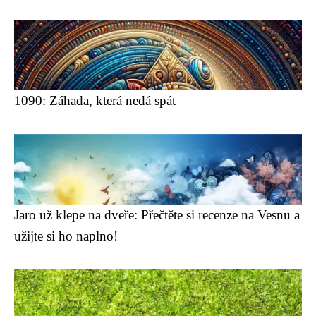
1090: Záhada, která nedá spát
Jaro už klepe na dveře: Přečtěte si recenze na Vesnu a
užijte si ho naplno!