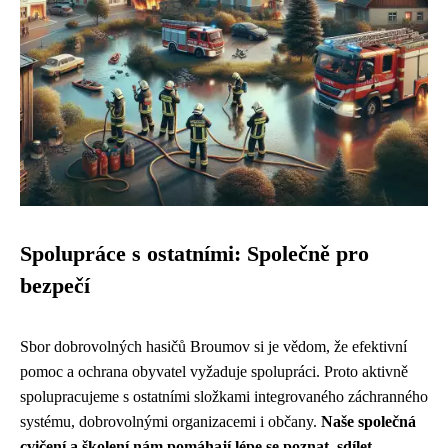
Spolupráce s ostatními: Společně pro
bezpečí
Sbor dobrovolných hasičů Broumov si je vědom, že efektivní
pomoc a ochrana obyvatel vyžaduje spolupráci. Proto aktivně
spolupracujeme s ostatními složkami integrovaného záchranného
systému, dobrovolnými organizacemi i občany.
Naše společná
cvičení a školení nám pomáhají lépe se poznat, sdílet