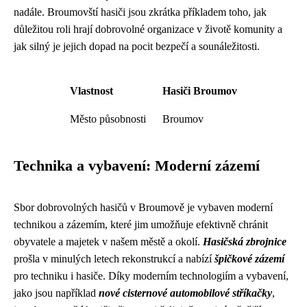
nadále. Broumovští hasiči jsou zkrátka příkladem toho, jak
důležitou roli hrají dobrovolné organizace v životě komunity a
jak silný je jejich dopad na pocit bezpečí a sounáležitosti.
Vlastnost
Hasiči Broumov
Město působnosti
Broumov
Technika a vybavení: Moderní zázemí
Sbor dobrovolných hasičů v Broumově je vybaven moderní
technikou a zázemím, které jim umožňuje efektivně chránit
obyvatele a majetek v našem městě a okolí.
Hasičská zbrojnice
prošla v minulých letech rekonstrukcí a nabízí
špičkové zázemí
pro techniku i hasiče. Díky moderním technologiím a vybavení,
jako jsou například
nové cisternové automobilové stříkačky
,