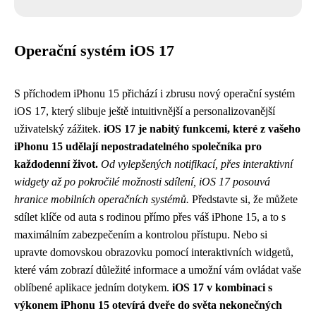
Operační systém iOS 17
S příchodem iPhonu 15 přichází i zbrusu nový operační systém
iOS 17, který slibuje ještě intuitivnější a personalizovanější
uživatelský zážitek.
iOS 17 je nabitý funkcemi, které z vašeho
iPhonu 15 udělají nepostradatelného společníka pro
každodenní život.
Od vylepšených notifikací, přes interaktivní
widgety až po pokročilé možnosti sdílení, iOS 17 posouvá
hranice mobilních operačních systémů.
Představte si, že můžete
sdílet klíče od auta s rodinou přímo přes váš iPhone 15, a to s
maximálním zabezpečením a kontrolou přístupu. Nebo si
upravte domovskou obrazovku pomocí interaktivních widgetů,
které vám zobrazí důležité informace a umožní vám ovládat vaše
oblíbené aplikace jedním dotykem.
iOS 17 v kombinaci s
výkonem iPhonu 15 otevírá dveře do světa nekonečných