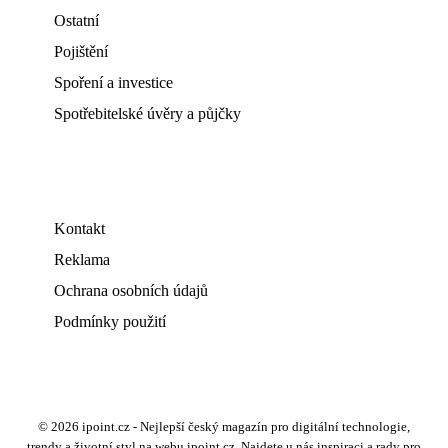
Ostatní
Pojištění
Spoření a investice
Spotřebitelské úvěry a půjčky
Kontakt
Reklama
Ochrana osobních údajů
Podmínky použití
© 2026 ipoint.cz - Nejlepší český magazín pro digitální technologie,
trendy a životní styl na webu ipoint.cz. Najdete u nás inspiraci a rady pro