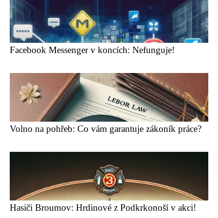
Facebook Messenger v koncích: Nefunguje!
Volno na pohřeb: Co vám garantuje zákoník práce?
Hasiči Broumov: Hrdinové z Podkrkonoší v akci!