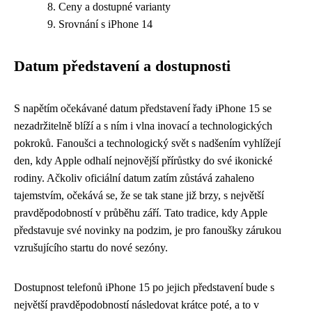
Ceny a dostupné varianty
Srovnání s iPhone 14
Datum představení a dostupnosti
S napětím očekávané datum představení řady iPhone 15 se
nezadržitelně blíží a s ním i vlna inovací a technologických
pokroků. Fanoušci a technologický svět s nadšením vyhlížejí
den, kdy Apple odhalí nejnovější přírůstky do své ikonické
rodiny. Ačkoliv oficiální datum zatím zůstává zahaleno
tajemstvím, očekává se, že se tak stane již brzy, s největší
pravděpodobností v průběhu září. Tato tradice, kdy Apple
představuje své novinky na podzim, je pro fanoušky zárukou
vzrušujícího startu do nové sezóny.
Dostupnost telefonů iPhone 15 po jejich představení bude s
největší pravděpodobností následovat krátce poté, a to v