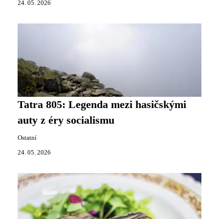
24. 05. 2026
Tatra 805: Legenda mezi hasičskými
auty z éry socialismu
Ostatní
24. 05. 2026