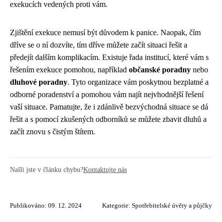
exekucích vedených proti vám.
Zjištění exekuce nemusí být důvodem k panice. Naopak, čím
dříve se o ní dozvíte, tím dříve můžete začít situaci řešit a
předejít dalším komplikacím. Existuje řada institucí, které vám s
řešením exekuce pomohou, například
občanské poradny
nebo
dluhové poradny
. Tyto organizace vám poskytnou bezplatné a
odborné poradenství a pomohou vám najít nejvhodnější řešení
vaší situace. Pamatujte, že i zdánlivě bezvýchodná situace se dá
řešit a s pomocí zkušených odborníků se můžete zbavit dluhů a
začít znovu s čistým štítem.
Našli jste v článku chybu?
Kontaktujte nás
Publikováno: 09. 12. 2024
Kategorie:
Spotřebitelské úvěry a půjčky