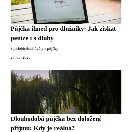
Půjčka ihned pro dlužníky: Jak získat
peníze i s dluhy
Spotřebitelské úvěry a půjčky
27. 05. 2026
Dlouhodobá půjčka bez doložení
příjmu: Kdy je reálná?