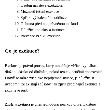
Osobní návštěva exekutora
Možnosti řešení exekuce
Splátkový kalendář a oddlužení
Ochrana před neoprávněnou exekucí
Důležité kontakty a instituce
Prevence vzniku exekuce
Co je exekuce?
Exekuce je právní proces, který umožňuje věřiteli vymáhat
dlužnou částku od dlužníka, pokud ten tak neučinil dobrovolně.
I když se může zdát jako nepříjemná situace, je důležité si
uvědomit, že existují způsoby, jak zjistit probíhající exekuce a
aktivně je řešit.
Zjištění exekucí
je dnes jednodušší než kdy dříve. Existuje