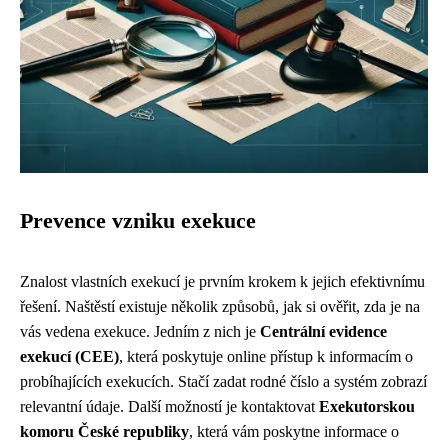
Prevence vzniku exekuce
Znalost vlastních exekucí je prvním krokem k jejich efektivnímu
řešení. Naštěstí existuje několik způsobů, jak si ověřit, zda je na
vás vedena exekuce. Jedním z nich je
Centrální evidence
exekucí (CEE)
, která poskytuje online přístup k informacím o
probíhajících exekucích. Stačí zadat rodné číslo a systém zobrazí
relevantní údaje. Další možností je kontaktovat
Exekutorskou
komoru České republiky
, která vám poskytne informace o