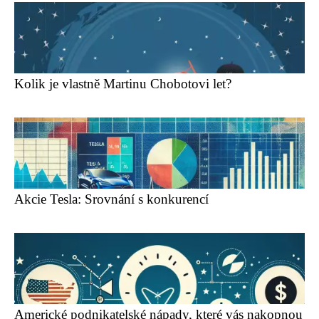
Kolik je vlastně Martinu Chobotovi let?
Akcie Tesla: Srovnání s konkurencí
Americké podnikatelské nápady, které vás nakopnou