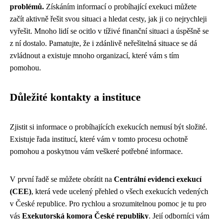
problémů.
Získáním informací o probíhající exekuci můžete
začít aktivně řešit svou situaci a hledat cesty, jak ji co nejrychleji
vyřešit. Mnoho lidí se ocitlo v tíživé finanční situaci a úspěšně se
z ní dostalo. Pamatujte, že i zdánlivě neřešitelná situace se dá
zvládnout a existuje mnoho organizací, které vám s tím
pomohou.
Důležité kontakty a instituce
Zjistit si informace o probíhajících exekucích nemusí být složité.
Existuje řada institucí, které vám v tomto procesu ochotně
pomohou a poskytnou vám veškeré potřebné informace.
V první řadě se můžete obrátit na
Centrální evidenci exekucí
(CEE)
, která vede ucelený přehled o všech exekucích vedených
v České republice. Pro rychlou a srozumitelnou pomoc je tu pro
vás
Exekutorská komora České republiky
. Její odborníci vám