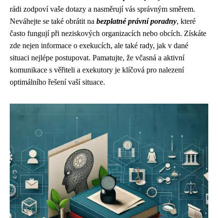
rádi zodpoví vaše dotazy a nasměrují vás správným směrem.
Neváhejte se také obrátit na
bezplatné právní poradny
, které
často fungují při neziskových organizacích nebo obcích. Získáte
zde nejen informace o exekucích, ale také rady, jak v dané
situaci nejlépe postupovat. Pamatujte, že včasná a aktivní
komunikace s věřiteli a exekutory je klíčová pro nalezení
optimálního řešení vaší situace.