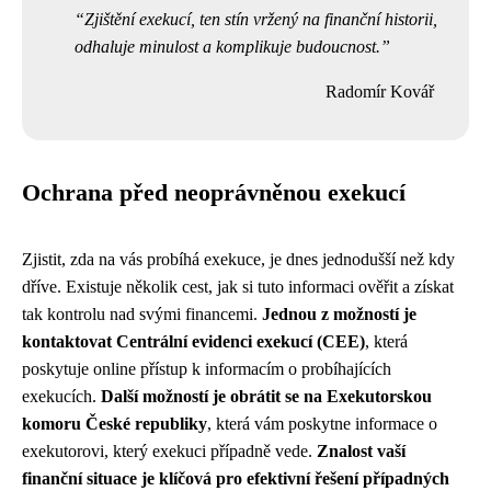
Zjištění exekucí, ten stín vržený na finanční historii,
odhaluje minulost a komplikuje budoucnost.
Radomír Kovář
Ochrana před neoprávněnou exekucí
Zjistit, zda na vás probíhá exekuce, je dnes jednodušší než kdy
dříve. Existuje několik cest, jak si tuto informaci ověřit a získat
tak kontrolu nad svými financemi.
Jednou z možností je
kontaktovat Centrální evidenci exekucí (CEE)
, která
poskytuje online přístup k informacím o probíhajících
exekucích.
Další možností je obrátit se na Exekutorskou
komoru České republiky
, která vám poskytne informace o
exekutorovi, který exekuci případně vede.
Znalost vaší
finanční situace je klíčová pro efektivní řešení případných