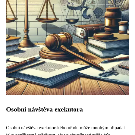
Osobní návštěva exekutora
Osobní návštěva exekutorského úřadu může mnohým připadat