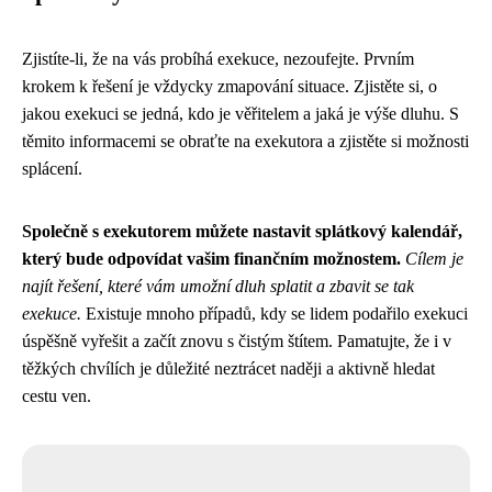
Zjistíte-li, že na vás probíhá exekuce, nezoufejte. Prvním
krokem k řešení je vždycky zmapování situace. Zjistěte si, o
jakou exekuci se jedná, kdo je věřitelem a jaká je výše dluhu. S
těmito informacemi se obraťte na exekutora a zjistěte si možnosti
splácení.
Společně s exekutorem můžete nastavit splátkový kalendář,
který bude odpovídat vašim finančním možnostem.
Cílem je
najít řešení, které vám umožní dluh splatit a zbavit se tak
exekuce.
Existuje mnoho případů, kdy se lidem podařilo exekuci
úspěšně vyřešit a začít znovu s čistým štítem. Pamatujte, že i v
těžkých chvílích je důležité neztrácet naději a aktivně hledat
cestu ven.