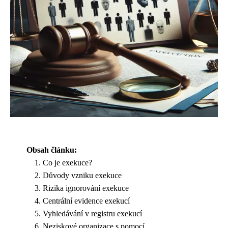
Obsah článku:
Co je exekuce?
Důvody vzniku exekuce
Rizika ignorování exekuce
Centrální evidence exekucí
Vyhledávání v registru exekucí
Neziskové organizace s pomocí