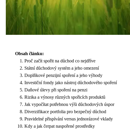
Obsah článku:
Proč začít spořit na důchod co nejdříve
Státní důchodový systém a jeho omezení
Doplňkové penzijní spoření a jeho výhody
Investiční fondy jako nástroj důchodového spoření
Daňové úlevy při spoření na penzi
Rizika a výnosy různých spořicích produktů
Jak vypočítat potřebnou výši důchodových úspor
Diverzifikace portfolia pro bezpečný důchod
Pravidelné přispívání versus jednorázové vklady
Kdy a jak čerpat naspořené prostředky