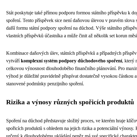
Stát poskytuje také přímou podporu formou státního příspěvku k 
spoření. Tento příspěvek sice není daňovou úlevou v pravém slova s
další formu státní podpory spoření na důchod. Výše státního příspěv
vlastních příspěvků účastníka a může činit až několik set korun měs
Kombinace daňových úlev, státních příspěvků a případných příspě
vytváří
komplexní systém podpory důchodového spoření
, který
celkovou výnosnost dlouhodobého finančního plánování. Pro maximá
výhod je důležité pravidelně přispívat dostatečně vysokou částkou 
stanovené podmínky penzijního spoření.
Rizika a výnosy různých spořicích produktů
Spoření na důchod představuje složitý proces, ve kterém hraje klíčo
spořicích produktů s ohledem na jejich rizika a potenciální výnosy. 
určený k dlouhodobému ukládání peněz má své specifické charakteris