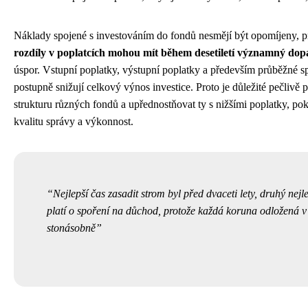
Náklady spojené s investováním do fondů nesmějí být opomíjeny, 
rozdíly v poplatcích mohou mít během desetiletí významný dop
úspor. Vstupní poplatky, výstupní poplatky a především průběžné 
postupně snižují celkový výnos investice. Proto je důležité pečliv
strukturu různých fondů a upřednostňovat ty s nižšími poplatky, po
kvalitu správy a výkonnost.
Nejlepší čas zasadit strom byl před dvaceti lety, druhý nejle
platí o spoření na důchod, protože každá koruna odložená v 
stonásobně