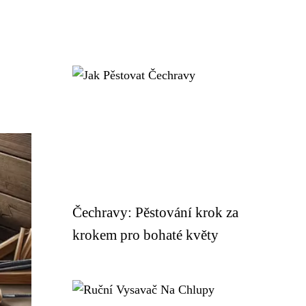
Čechravy: Pěstování krok za
krokem pro bohaté květy