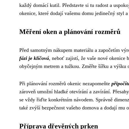
každý domácí kutil. Představte si tu radost a uspok
okenice, které dodají vašemu domu jedinečný styl a 
Měření oken a plánování rozměrů
Před samotným nákupem materiálu a započetím výro
fázi je klíčová
, neboť zajistí, že vaše nové okenice 
obyčejným metrem a tužkou. Změřte šířku a výšku ok
Při plánování rozměrů okenic nezapomeňte
připočít
zároveň umožní hladké otevírání a zavírání. Přesahy 
se vždy řiďte konkrétním návodem. Správně dimenz
také zvýší bezpečnost vašeho domova a dodají mu o
Příprava dřevěných prken