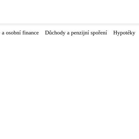
 a osobní finance
Důchody a penzijní spoření
Hypotéky