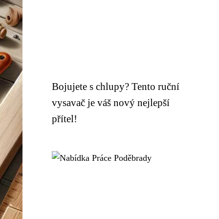
Bojujete s chlupy? Tento ruční
vysavač je váš nový nejlepší
přítel!