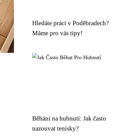
Hledáte práci v Poděbradech?
Máme pro vás tipy!
Běhání na hubnutí: Jak často
nazouvat tenisky?