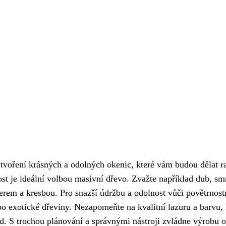
ytvoření krásných a odolných okenic, které vám budou dělat r
st je ideální volbou masivní dřevo. Zvažte například dub, sm
erem a kresbou. Pro snazší údržbu a odolnost vůči povětrnos
o exotické dřeviny. Nezapomeňte na kvalitní lazuru a barvu, 
d. S trochou plánování a správnými nástroji zvládne výrobu 