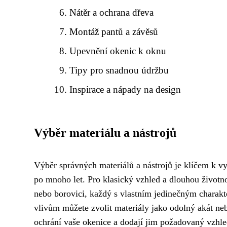
Nátěr a ochrana dřeva
Montáž pantů a závěsů
Upevnění okenic k oknu
Tipy pro snadnou údržbu
Inspirace a nápady na design
Výběr materiálu a nástrojů
Výběr správných materiálů a nástrojů je klíčem k v
po mnoho let. Pro klasický vzhled a dlouhou životno
nebo borovici, každý s vlastním jedinečným charakt
vlivům můžete zvolit materiály jako odolný akát neb
ochrání vaše okenice a dodají jim požadovaný vzhle