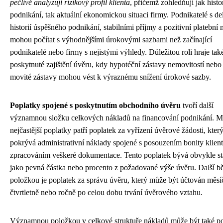
pečlivě analyzují rizikový profil klienta
, přičemž zohledňují jak histor
podnikání, tak aktuální ekonomickou situaci firmy. Podnikatelé s del
historií úspěšného podnikání, stabilními příjmy a pozitivní platební
mohou počítat s výhodnějšími úrokovými sazbami než začínající
podnikatelé nebo firmy s nejistými výhledy. Důležitou roli hraje tak
poskytnuté zajištění úvěru, kdy hypotéční zástavy nemovitostí nebo 
movité zástavy mohou vést k výraznému snížení úrokové sazby.
Poplatky spojené s poskytnutím obchodního úvěru
tvoří další
významnou složku celkových nákladů na financování podnikání. M
nejčastější poplatky patří poplatek za vyřízení úvěrové žádosti, kter
pokrývá administrativní náklady spojené s posouzením bonity klient
zpracováním veškeré dokumentace. Tento poplatek bývá obvykle s
jako pevná částka nebo procento z požadované výše úvěru. Další b
položkou je poplatek za správu úvěru, který může být účtován měsí
čtvrtletně nebo ročně po celou dobu trvání úvěrového vztahu.
Významnou položkou v celkové struktuře nákladů může být také p