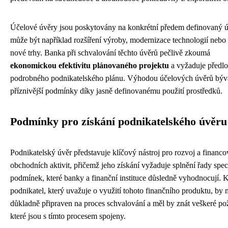
Účelové úvěry jsou poskytovány na konkrétní předem definovaný ú
může být například rozšíření výroby, modernizace technologií nebo
nové trhy. Banka při schvalování těchto úvěrů pečlivě zkoumá
ekonomickou efektivitu plánovaného projektu
a vyžaduje předlo
podrobného podnikatelského plánu. Výhodou účelových úvěrů býva
příznivější podmínky díky jasně definovanému použití prostředků.
Podmínky pro získání podnikatelského úvěru
Podnikatelský úvěr představuje klíčový nástroj pro rozvoj a financo
obchodních aktivit, přičemž jeho získání vyžaduje splnění řady spec
podmínek, které banky a finanční instituce důsledně vyhodnocují. 
podnikatel, který uvažuje o využití tohoto finančního produktu, by 
důkladně připraven na proces schvalování a měl by znát veškeré p
které jsou s tímto procesem spojeny.