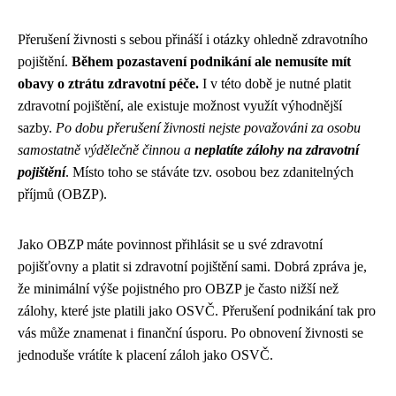
Přerušení živnosti s sebou přináší i otázky ohledně zdravotního
pojištění.
Během pozastavení podnikání ale nemusíte mít
obavy o ztrátu zdravotní péče.
I v této době je nutné platit
zdravotní pojištění, ale existuje možnost využít výhodnější
sazby.
Po dobu přerušení živnosti nejste považováni za osobu
samostatně výdělečně činnou a
neplatíte zálohy na zdravotní
pojištění
. Místo toho se stáváte tzv. osobou bez zdanitelných
příjmů (OBZP).
Jako OBZP máte povinnost přihlásit se u své zdravotní
pojišťovny a platit si zdravotní pojištění sami. Dobrá zpráva je,
že minimální výše pojistného pro OBZP je často nižší než
zálohy, které jste platili jako OSVČ. Přerušení podnikání tak pro
vás může znamenat i finanční úsporu. Po obnovení živnosti se
jednoduše vrátíte k placení záloh jako OSVČ.