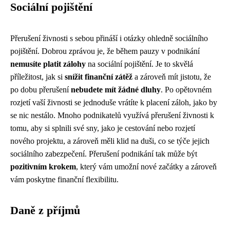
Sociální pojištění
Přerušení živnosti s sebou přináší i otázky ohledně sociálního
pojištění. Dobrou zprávou je, že během pauzy v podnikání
nemusíte platit zálohy
na sociální pojištění. Je to skvělá
příležitost, jak si
snížit finanční zátěž
a zároveň mít jistotu, že
po dobu přerušení
nebudete mít žádné dluhy
. Po opětovném
rozjetí vaší živnosti se jednoduše vrátíte k placení záloh, jako by
se nic nestálo. Mnoho podnikatelů využívá přerušení živnosti k
tomu, aby si splnili své sny, jako je cestování nebo rozjetí
nového projektu, a zároveň měli klid na duši, co se týče jejich
sociálního zabezpečení. Přerušení podnikání tak může být
pozitivním krokem
, který vám umožní nové začátky a zároveň
vám poskytne finanční flexibilitu.
Daně z příjmů