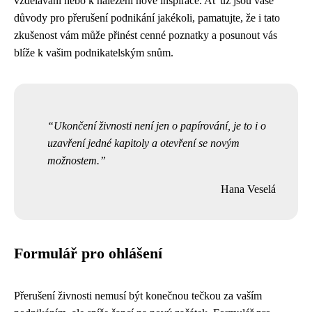
vzdělávání nebo k nalezení nové inspirace. Ať už jsou vaše
důvody pro přerušení podnikání jakékoli, pamatujte, že i tato
zkušenost vám může přinést cenné poznatky a posunout vás
blíže k vašim podnikatelským snům.
Ukončení živnosti není jen o papírování, je to i o
uzavření jedné kapitoly a otevření se novým
možnostem.
Hana Veselá
Formulář pro ohlášení
Přerušení živnosti nemusí být konečnou tečkou za vaším