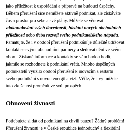
jako příležitost k uspořádání a přípravě na budoucí úspěchy.
Během přerušení sice nemůžete aktivně podnikat, ale získáváte
čas a prostor pro sebe a své plány. Můžete se věnovat
zdokonalování svých dovedností
,
hledání nových obchodních
příležitostí
nebo třeba
rozvoji svého podnikatelského nápadu
.
Pamatujte, že i v období přerušení podnikání je důležité udržovat
kontakt se svými obchodními partnery a sledovat dění ve svém
oboru. Získané informace a kontakty se vám budou hodit,
jakmile se rozhodnete k podnikání vrátit. Mnoho úspěšných
podnikatelů využilo období přerušení k inovacím a restartu
svého podnikání s novou energií a vizí. Věřte, že i vy můžete
tuto zkušenost proměnit ve svůj prospěch.
Obnovení živnosti
Potřebujete si dát od podnikání na chvíli pauzu? Žádný problém!
Přerušení živnosti je v České republice jednoduchý a flexibilní