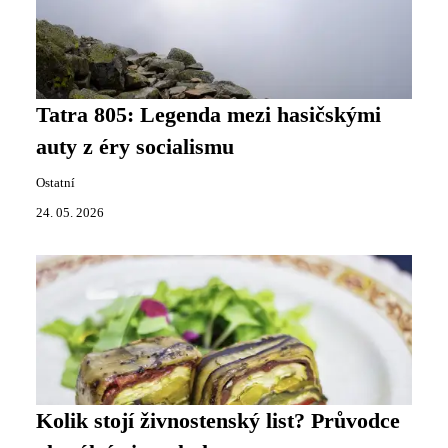
Tatra 805: Legenda mezi hasičskými
auty z éry socialismu
Ostatní
24. 05. 2026
Kolik stojí živnostenský list? Průvodce