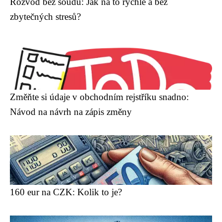
Rozvod bez soudu: Jak na to rychle a bez
zbytečných stresů?
Změňte si údaje v obchodním rejstříku snadno:
Návod na návrh na zápis změny
160 eur na CZK: Kolik to je?