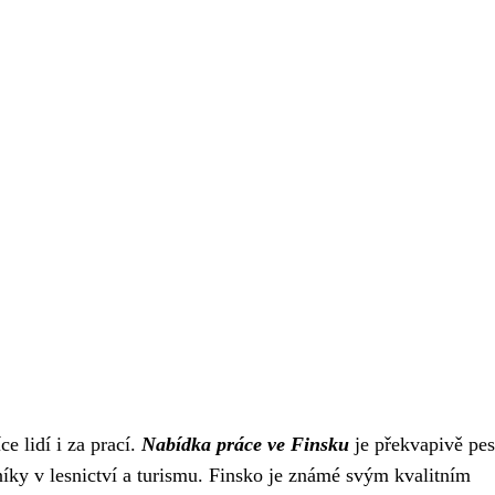
ce lidí i za prací.
Nabídka práce ve Finsku
je překvapivě pes
níky v lesnictví a turismu. Finsko je známé svým kvalitním