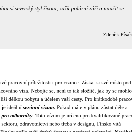
t si severský styl života, zažít polární záři a naučit se
Zdeněk Písař
avé pracovní příležitosti i pro cizince. Získat si své místo pod
ovního víza. Nebojte se, není to tak složité, jak by se mohlo
e liší délkou pobytu a účelem vaší cesty. Pro krátkodobé praco
 je ideální
sezónní vízum
. Pokud máte v plánu zůstat déle a
 pro odborníky
. Toto vízum je určeno pro kvalifikované pra
 sektoru, zdravotnictví nebo třeba v designu, Finsko vítá