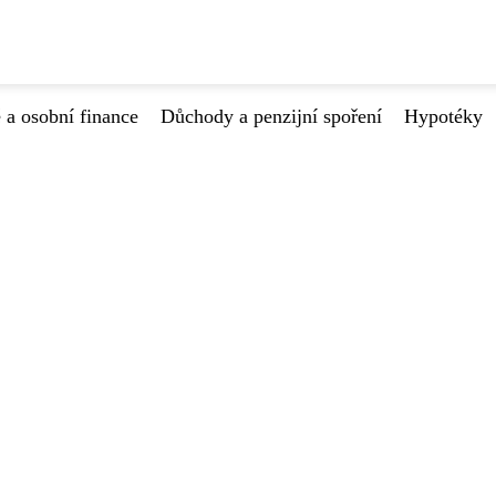
 a osobní finance
Důchody a penzijní spoření
Hypotéky