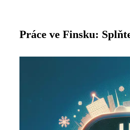
Práce ve Finsku: Splňte