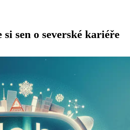
 si sen o severské kariéře