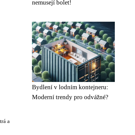
nemusejí bolet!
Bydlení v lodním kontejneru:
Moderní trendy pro odvážné?
trá a