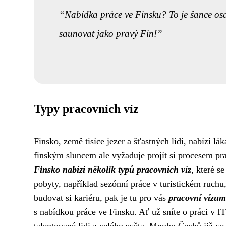
Nabídka práce ve Finsku? To je šance osaha
saunovat jako pravý Fin!
Typy pracovních víz
Finsko, země tisíce jezer a šťastných lidí, nabízí lák
finským sluncem ale vyžaduje projít si procesem prac
Finsko nabízí několik typů pracovních víz
, které s
pobyty, například sezónní práce v turistickém ruchu,
budovat si kariéru, pak je tu pro vás
pracovní vízum
s nabídkou práce ve Finsku. Ať už sníte o práci v IT