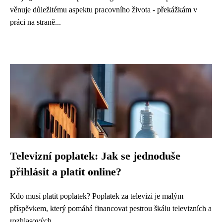
věnuje důležitému aspektu pracovního života - překážkám v
práci na straně...
Televizní poplatek: Jak se jednoduše
přihlásit a platit online?
Kdo musí platit poplatek? Poplatek za televizi je malým
příspěvkem, který pomáhá financovat pestrou škálu televizních a
rozhlasových...