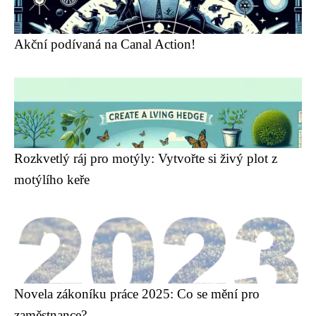
Akční podívaná na Canal Action!
Rozkvetlý ráj pro motýly: Vytvořte si živý plot z
motýlího keře
Novela zákoníku práce 2025: Co se mění pro
zaměstnance?