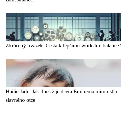
Zkrácený úvazek: Cesta k lepšímu work-life balance?
Hailie Jade: Jak dnes žije dcera Eminema mimo stín
slavného otce