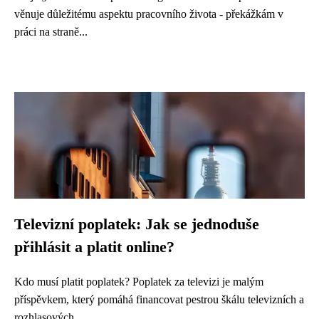
věnuje důležitému aspektu pracovního života - překážkám v
práci na straně...
Televizní poplatek: Jak se jednoduše
přihlásit a platit online?
Kdo musí platit poplatek? Poplatek za televizi je malým
příspěvkem, který pomáhá financovat pestrou škálu televizních a
rozhlasových...