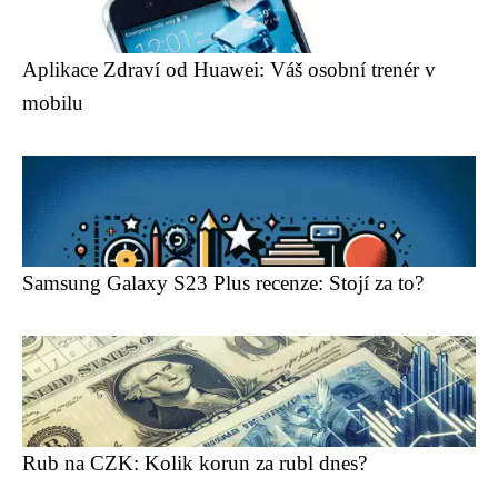
Aplikace Zdraví od Huawei: Váš osobní trenér v
mobilu
Samsung Galaxy S23 Plus recenze: Stojí za to?
Rub na CZK: Kolik korun za rubl dnes?