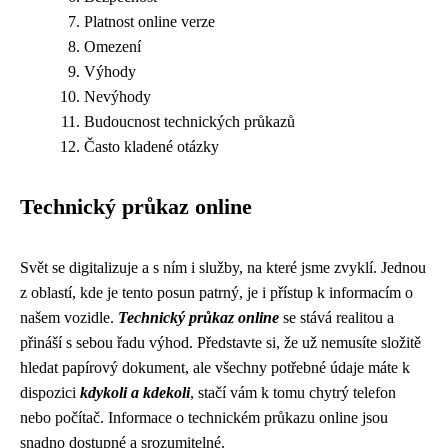
Platnost online verze
Omezení
Výhody
Nevýhody
Budoucnost technických průkazů
Často kladené otázky
Technický průkaz online
Svět se digitalizuje a s ním i služby, na které jsme zvyklí. Jednou
z oblastí, kde je tento posun patrný, je i přístup k informacím o
našem vozidle.
Technický průkaz online
se stává realitou a
přináší s sebou řadu výhod. Představte si, že už nemusíte složitě
hledat papírový dokument, ale všechny potřebné údaje máte k
dispozici
kdykoli a kdekoli
, stačí vám k tomu chytrý telefon
nebo počítač. Informace o technickém průkazu online jsou
snadno dostupné a srozumitelné.