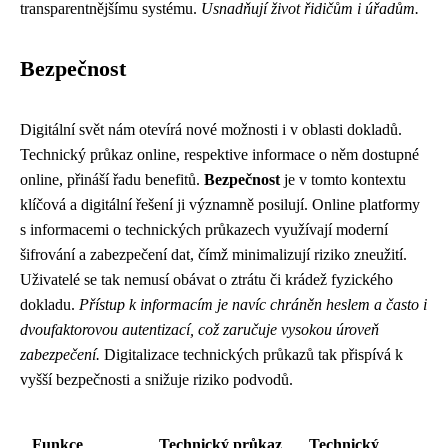
transparentnějšímu systému.
Usnadňují život řidičům i úřadům.
Bezpečnost
Digitální svět nám otevírá nové možnosti i v oblasti dokladů.
Technický průkaz online, respektive informace o něm dostupné
online, přináší řadu benefitů.
Bezpečnost
je v tomto kontextu
klíčová a digitální řešení ji významně posilují. Online platformy
s informacemi o technických průkazech využívají moderní
šifrování a zabezpečení dat, čímž minimalizují riziko zneužití.
Uživatelé se tak nemusí obávat o ztrátu či krádež fyzického
dokladu.
Přístup k informacím je navíc chráněn heslem a často i
dvoufaktorovou autentizací, což zaručuje vysokou úroveň
zabezpečení.
Digitalizace technických průkazů tak přispívá k
vyšší bezpečnosti a snižuje riziko podvodů.
Funkce
Technický průkaz
Technický