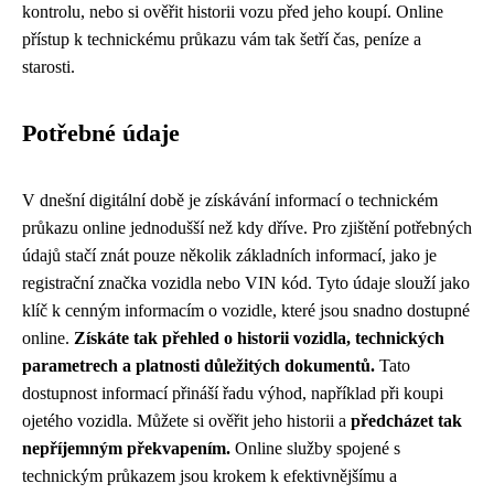
kontrolu, nebo si ověřit historii vozu před jeho koupí. Online
přístup k technickému průkazu vám tak šetří čas, peníze a
starosti.
Potřebné údaje
V dnešní digitální době je získávání informací o technickém
průkazu online jednodušší než kdy dříve. Pro zjištění potřebných
údajů stačí znát pouze několik základních informací, jako je
registrační značka vozidla nebo VIN kód. Tyto údaje slouží jako
klíč k cenným informacím o vozidle, které jsou snadno dostupné
online.
Získáte tak přehled o historii vozidla, technických
parametrech a platnosti důležitých dokumentů.
Tato
dostupnost informací přináší řadu výhod, například při koupi
ojetého vozidla. Můžete si ověřit jeho historii a
předcházet tak
nepříjemným překvapením.
Online služby spojené s
technickým průkazem jsou krokem k efektivnějšímu a