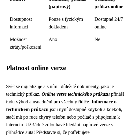
(papírový)
průkaz online
Dostupnost
Pouze s fyzickým
Dostupné 24/7
informací
dokladem
online
Možnost
Ano
Ne
ztráty/poškození
Platnost online verze
Svět se digitalizuje a s ním i důležité dokumenty, jako je
technický průkaz.
Online verze technického průkazu
přináší
řadu výhod a usnadnění pro všechny řidiče.
Informace o
technickém průkazu
jsou nyní dostupné kdykoli a kdekoli,
stačí mít po ruce chytrý telefon nebo počítač s připojením k
internetu. Už žádné zdlouhavé hledání papírové verze v
přihrádce auta! Představte si, že potřebujete