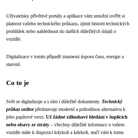
Uživatelsky přívětivé portály a aplikace vám umožní ověřit si
platnost vašeho technického průkazu, zjistit historii technických
prohlídek nebo nahlédnout do dalších důležitých údajů o
vozidle.
Digitalizace v tomto případě znamená úsporu času, energie a
starostí.
Co to je
Svět se digitalizuje a s ním i důležité dokumenty.
Technický
průkaz online
představuje moderní a pohodlnou alternativu k
jeho papírové verzi.
Už žádné zdlouhavé hledání v šuplících
nebo obavy ze ztráty
– všechny důležité informace o vašem
vozidle máte k dispozici kdykoli a kdekoli, stačí vám k tomu