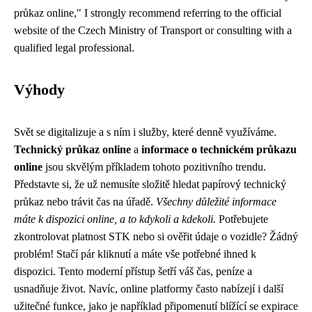
průkaz online," I strongly recommend referring to the official
website of the Czech Ministry of Transport or consulting with a
qualified legal professional.
Výhody
Svět se digitalizuje a s ním i služby, které denně využíváme.
Technický průkaz online
a
informace o technickém průkazu
online
jsou skvělým příkladem tohoto pozitivního trendu.
Představte si, že už nemusíte složitě hledat papírový technický
průkaz nebo trávit čas na úřadě.
Všechny důležité informace
máte k dispozici online, a to kdykoli a kdekoli.
Potřebujete
zkontrolovat platnost STK nebo si ověřit údaje o vozidle? Žádný
problém! Stačí pár kliknutí a máte vše potřebné ihned k
dispozici. Tento moderní přístup šetří váš čas, peníze a
usnadňuje život. Navíc, online platformy často nabízejí i další
užitečné funkce, jako je například připomenutí blížící se expirace