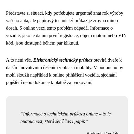
Představte si situaci, kdy potřebujete urgentně znát rok výroby
vašeho auta, ale papírový technický průkaz je zrovna mimo
dosah. S online verzí tento problém odpadá. Informace o
vozidle, jako je datum první registrace, objem motoru nebo VIN
kód, jsou dostupné během pár kliknutí.
A to není vše.
Elektronický technický průkaz
otevírá dveře k
dalším inovativním řešením v oblasti mobility. V budoucnu by
mohl sloužit například k online přihlášení vozidla, sjednání
pojištění nebo dokonce k platbě za parkování.
Informace o technickém průkazu online – to je
budoucnost, která šetří čas i papír.
Radomír Dvořák