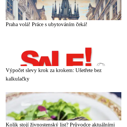
Praha volá! Práce s ubytováním čeká!
Výpočet slevy krok za krokem: Ušetřete bez
kalkulačky
Kolik stojí živnostenský list? Průvodce aktuálními