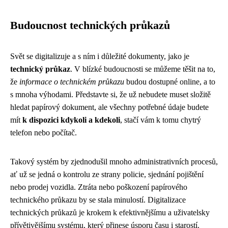
Budoucnost technických průkazů
Svět se digitalizuje a s ním i důležité dokumenty, jako je
technický průkaz
. V blízké budoucnosti se můžeme těšit na to,
že
informace o technickém průkazu
budou dostupné online, a to
s mnoha výhodami. Představte si, že už nebudete muset složitě
hledat papírový dokument, ale všechny potřebné údaje budete
mít
k dispozici kdykoli a kdekoli
, stačí vám k tomu chytrý
telefon nebo počítač.
Takový systém by zjednodušil mnoho administrativních procesů,
ať už se jedná o kontrolu ze strany policie, sjednání pojištění
nebo prodej vozidla. Ztráta nebo poškození papírového
technického průkazu by se stala minulostí. Digitalizace
technických průkazů je krokem k efektivnějšímu a uživatelsky
přívětivějšímu systému, který přinese úsporu času i starostí.