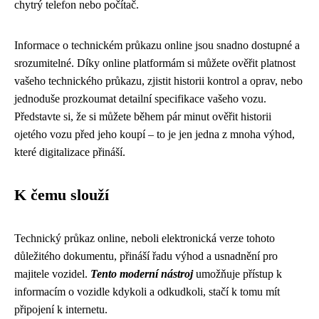
chytrý telefon nebo počítač.
Informace o technickém průkazu online jsou snadno dostupné a
srozumitelné. Díky online platformám si můžete ověřit platnost
vašeho technického průkazu, zjistit historii kontrol a oprav, nebo
jednoduše prozkoumat detailní specifikace vašeho vozu.
Představte si, že si můžete během pár minut ověřit historii
ojetého vozu před jeho koupí – to je jen jedna z mnoha výhod,
které digitalizace přináší.
K čemu slouží
Technický průkaz online, neboli elektronická verze tohoto
důležitého dokumentu, přináší řadu výhod a usnadnění pro
majitele vozidel.
Tento moderní nástroj
umožňuje přístup k
informacím o vozidle kdykoli a odkudkoli, stačí k tomu mít
připojení k internetu.