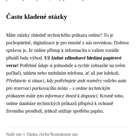
Často kladené otázky
Máte otázky ohledně technického průkazu online? To je
pochopitelné, digitalizace je pro mnohé z nás novinkou. Dobrou
zprávou je, že online přístup k informacím o vašem vozidle
přináší řadu výhod.
Už žádné zdlouhavé hledání papírové
verze!
Potřebné údaje si jednoduše a rychle zobrazíte na svém
počítači, tabletu nebo mobilním telefonu, ať už jste kdekoli.
Představte si situaci, kdy potřebujete znát rozměry vašeho auta
pro rezervaci parkovacího místa – s online technickým
průkazem máte tyto informace ihned k dispozici.
Kromě toho,
online databáze technických průkazů přispívá k ochraně
životního prostředí, jelikož snižuje spotřebu papíru.
Našli jste v článku chybu?
Kontaktujte nás