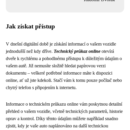
Jak získat přístup
V dnešní digitální době je získání informací o vašem vozidle
jednodušší než kdy dříve.
Technický průkaz online
otevírá
dveře k rychlému a pohodlnému přístupu k důležitým údajům o
vašem autě. Již nemusíte složitě hledat papírovou verzi
dokumentu – veškeré potřebné informace máte k dispozici
online, ať už jste kdekoli. Stačí vám k tomu pouze počítač nebo
chytrý telefon s připojením k internetu.
Informace o technickém průkazu online vám poskytnou detailní
přehled o vašem vozidle, včetně technických parametrů, historie
oprav a kontrol. Díky těmto údajům můžete například snadno
zjistit, kdy je vaše auto naplánováno na další technickou