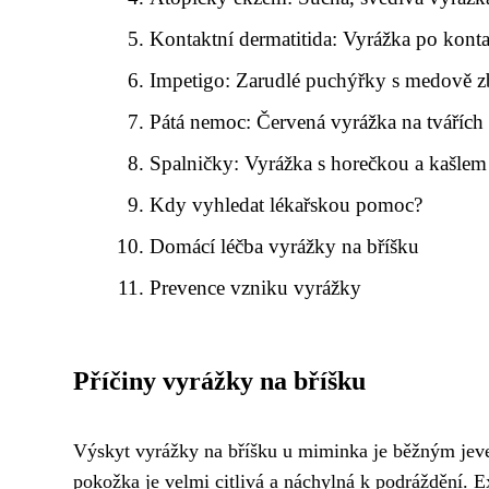
Kontaktní dermatitida: Vyrážka po kont
Impetigo: Zarudlé puchýřky s medově z
Pátá nemoc: Červená vyrážka na tvářích 
Spalničky: Vyrážka s horečkou a kašlem
Kdy vyhledat lékařskou pomoc?
Domácí léčba vyrážky na bříšku
Prevence vzniku vyrážky
Příčiny vyrážky na bříšku
Výskyt vyrážky na bříšku u miminka je běžným jeve
pokožka je velmi citlivá a náchylná k podráždění. E