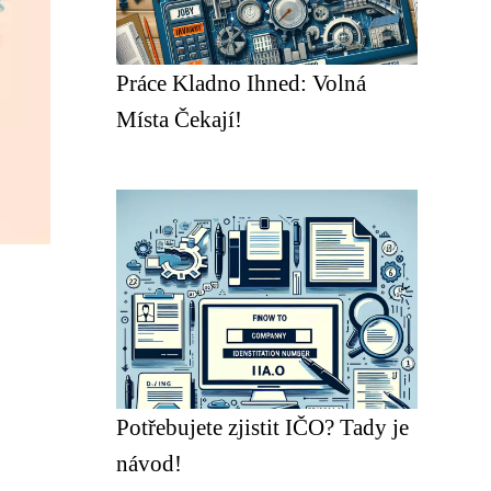
Práce Kladno Ihned: Volná
Místa Čekají!
Potřebujete zjistit IČO? Tady je
návod!