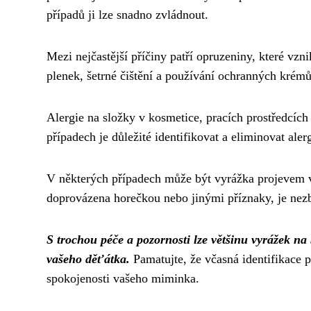
případů ji lze snadno zvládnout.
Mezi nejčastější příčiny patří opruzeniny, které vzn
plenek, šetrné čištění a používání ochranných krém
Alergie na složky v kosmetice, pracích prostředcíc
případech je důležité identifikovat a eliminovat aler
V některých případech může být vyrážka projevem vi
doprovázena horečkou nebo jinými příznaky, je nez
S trochou péče a pozornosti lze většinu vyrážek na
vašeho děťátka.
Pamatujte, že včasná identifikace 
spokojenosti vašeho miminka.