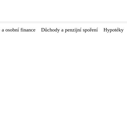
 a osobní finance
Důchody a penzijní spoření
Hypotéky