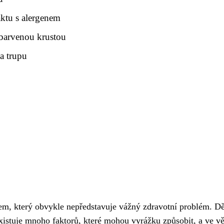
aktu s alergenem
barvenou krustou
a trupu
m, který obvykle nepředstavuje vážný zdravotní problém. D
xistuje mnoho faktorů, které mohou vyrážku způsobit, a ve vě