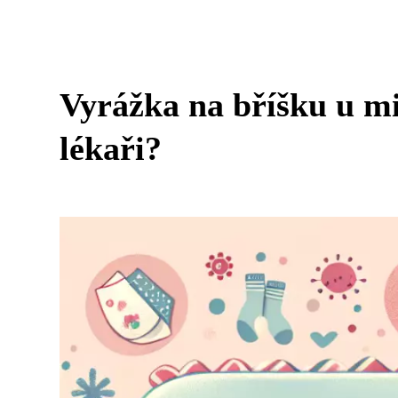
Vyrážka na bříšku u mi
lékaři?