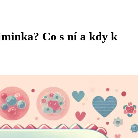
minka? Co s ní a kdy k