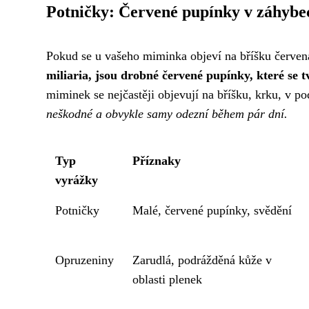
Potničky: Červené pupínky v záhybe
Pokud se u vašeho miminka objeví na bříšku červená
miliaria, jsou drobné červené pupínky, které se t
miminek se nejčastěji objevují na bříšku, krku, v po
neškodné a obvykle samy odezní během pár dní.
Typ
Příznaky
vyrážky
Potničky
Malé, červené pupínky, svědění
Opruzeniny
Zarudlá, podrážděná kůže v
oblasti plenek