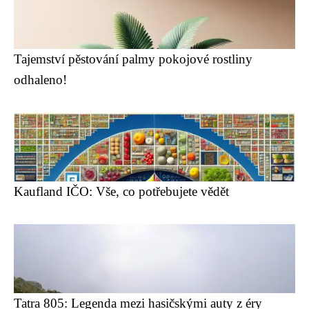
Tajemství pěstování palmy pokojové rostliny
odhaleno!
Kaufland IČO: Vše, co potřebujete vědět
Tatra 805: Legenda mezi hasičskými auty z éry