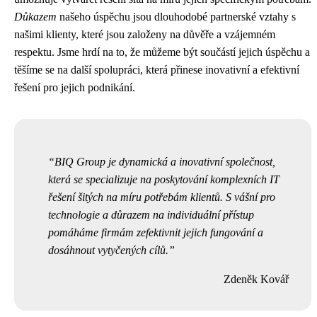
Důkazem
našeho úspěchu jsou dlouhodobé partnerské vztahy s
našimi klienty, které jsou založeny na důvěře a vzájemném
respektu. Jsme hrdí na to, že můžeme být součástí jejich úspěchu a
těšíme se na další spolupráci, která přinese inovativní a efektivní
řešení pro jejich podnikání.
BIQ Group je dynamická a inovativní společnost,
která se specializuje na poskytování komplexních IT
řešení šitých na míru potřebám klientů. S vášní pro
technologie a důrazem na individuální přístup
pomáháme firmám zefektivnit jejich fungování a
dosáhnout vytyčených cílů.
Zdeněk Kovář