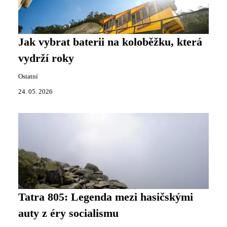
Jak vybrat baterii na koloběžku, která
vydrží roky
Ostatní
24. 05. 2026
Tatra 805: Legenda mezi hasičskými
auty z éry socialismu