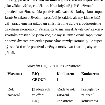
jako základ všeho, co děláme. No a když už je řeč o životním
prostředí, snažíme se fakt poctivě snižovat naši ekologickou stopu.
Jasně že zákon o životním prostředí je základ, ale my jdeme ještě
dál - pracujeme na snižování emisí, šetříme zdroje a podporujeme
cirkulární ekonomiku. Věříme, že to má smysl. A víte co? Zákon o
životním prostředí je jedna věc, ale my se taky aktivně zapojujeme
do vzdělávacích projektů a pomáháme rozvíjet komunity. Je super
být součástí téhle pozitivní změny a motivovat i ostatní, aby se
přidali.
Srovnání BIQ GROUP s konkurencí
Vlastnost
BIQ
Konkurent
Konkurent
GROUP
1
2
Rok
[Zadejte rok
[Zadejte rok
[Zadejte rok
založení
založení
založení
založení
BIQ
konkurenta
konkurenta