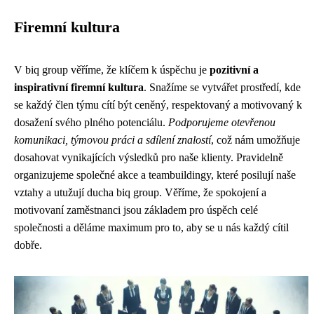
Firemní kultura
V biq group věříme, že klíčem k úspěchu je
pozitivní a
inspirativní firemní kultura
. Snažíme se vytvářet prostředí, kde
se každý člen týmu cítí být ceněný, respektovaný a motivovaný k
dosažení svého plného potenciálu.
Podporujeme otevřenou
komunikaci, týmovou práci a sdílení znalostí
, což nám umožňuje
dosahovat vynikajících výsledků pro naše klienty. Pravidelně
organizujeme společné akce a teambuildingy, které posilují naše
vztahy a utužují ducha biq group. Věříme, že spokojení a
motivovaní zaměstnanci jsou základem pro úspěch celé
společnosti a děláme maximum pro to, aby se u nás každý cítil
dobře.