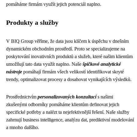
pomáháme firmám využít jejich potenciál naplno.
Produkty a služby
V BIQ Group věříme, že data jsou klíčem k úspěchu v dnešním
dynamickém obchodním prostředí. Proto se specializujeme na
poskytování inovativních produktů a služeb, které našim klientům
umožňují tato data využít naplno. Naše
špičkové analytické
nástroje
pomáhají firmám všech velikostí identifikovat skryté
trendy, optimalizovat procesy a dosahovat vynikajících výsledků.
Prostřednictvím
personalizovaných konzultací
s našimi
zkušenými odborníky pomáháme klientům definovat jejich
specifické potřeby a nalézt ta nejefektivnější řešení. Naše služby
zahrnují business intelligence, analýzu dat, prediktivní modelování
a mnoho dalšího.