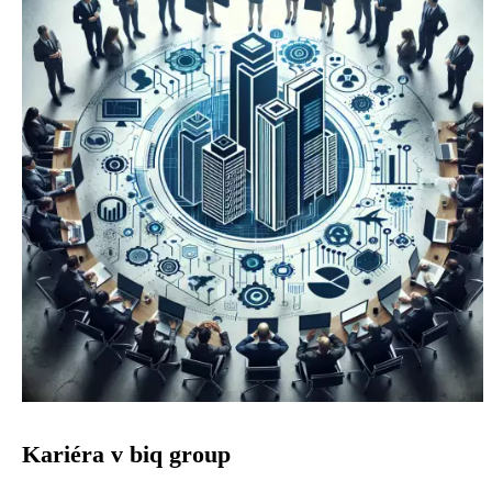
Kariéra v biq group