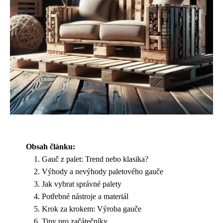
Obsah článku:
Gauč z palet: Trend nebo klasika?
Výhody a nevýhody paletového gauče
Jak vybrat správné palety
Potřebné nástroje a materiál
Krok za krokem: Výroba gauče
Tipy pro začátečníky