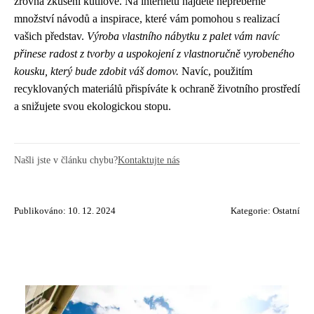
zrovna zkušení kutilové. Na internetu najdete nepřeberné
množství návodů a inspirace, které vám pomohou s realizací
vašich představ.
Výroba vlastního nábytku z palet vám navíc
přinese radost z tvorby a uspokojení z vlastnoručně vyrobeného
kousku, který bude zdobit váš domov.
Navíc, použitím
recyklovaných materiálů přispíváte k ochraně životního prostředí
a snižujete svou ekologickou stopu.
Našli jste v článku chybu?
Kontaktujte nás
Publikováno: 10. 12. 2024
Kategorie:
Ostatní