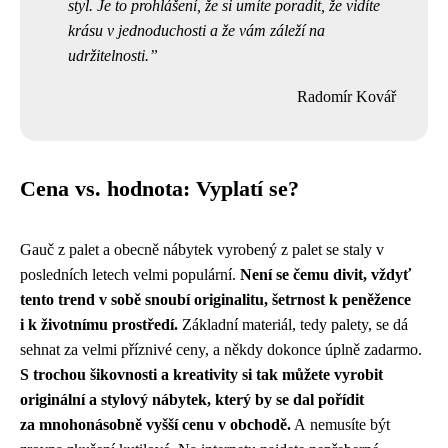
styl. Je to prohlášení, že si umíte poradit, že vidíte
krásu v jednoduchosti a že vám záleží na
udržitelnosti.
Radomír Kovář
Cena vs. hodnota: Vyplatí se?
Gauč z palet a obecně nábytek vyrobený z palet se staly v
posledních letech velmi populární.
Není se čemu divit, vždyť
tento trend v sobě snoubí originalitu, šetrnost k peněžence
i k životnímu prostředí.
Základní materiál, tedy palety, se dá
sehnat za velmi příznivé ceny, a někdy dokonce úplně zadarmo.
S trochou šikovnosti a kreativity si tak můžete vyrobit
originální a stylový nábytek, který by se dal pořídit
za mnohonásobně vyšší cenu v obchodě.
A nemusíte být