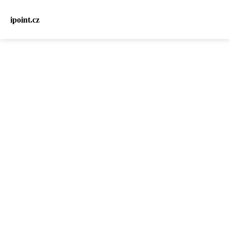
ipoint.cz