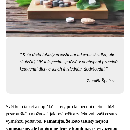
Keto dieta tablety představují lákavou zkratku, ale
skutečný klíč k úspěchu spočívá v pochopení principů
ketogenní diety a jejich důsledném dodržování.
Zdeněk Špaček
Svět keto tablet a doplňků stravy pro ketogenní dietu nabízí
pestrou škálu možností, jak podpořit a zefektivnit vaši cestu za
vysněnou postavou.
Pamatujte, že keto tablety nejsou
samospásné, ale fungují nejlépe v kombinaci s vyváženou