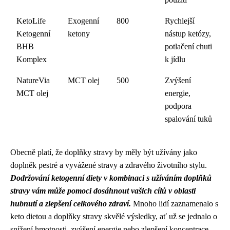
KetoLife
Exogenní
800
Rychlejší
Ketogenní
ketony
nástup ketózy,
BHB
potlačení chuti
Komplex
k jídlu
NatureVia
MCT olej
500
Zvýšení
MCT olej
energie,
podpora
spalování tuků
Obecně platí, že doplňky stravy by měly být užívány jako
doplněk pestré a vyvážené stravy a zdravého životního stylu.
Dodržování ketogenní diety v kombinaci s užíváním doplňků
stravy vám může pomoci dosáhnout vašich cílů v oblasti
hubnutí a zlepšení celkového zdraví.
Mnoho lidí zaznamenalo s
keto dietou a doplňky stravy skvělé výsledky, ať už se jednalo o
snížení hmotnosti, zvýšení energie nebo zlepšení koncentrace.