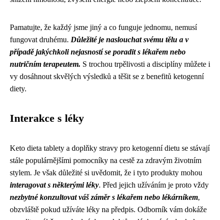
Pamatujte, že každý jsme jiný a co funguje jednomu, nemusí
fungovat druhému.
Důležité je naslouchat svému tělu a v
případě jakýchkoli nejasností se poradit s lékařem nebo
nutričním terapeutem.
S trochou trpělivosti a disciplíny můžete i
vy dosáhnout skvělých výsledků a těšit se z benefitů ketogenní
diety.
Interakce s léky
Keto dieta tablety a doplňky stravy pro ketogenní dietu se stávají
stále populárnějšími pomocníky na cestě za zdravým životním
stylem. Je však důležité si uvědomit, že i tyto produkty mohou
interagovat s některými léky
. Před jejich užíváním je proto vždy
nezbytné konzultovat váš záměr s lékařem nebo lékárníkem
,
obzvláště pokud užíváte léky na předpis. Odborník vám dokáže