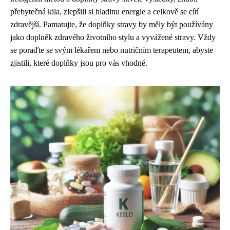
přebytečná kila, zlepšili si hladinu energie a celkově se cítí
zdravější. Pamatujte, že doplňky stravy by měly být používány
jako doplněk zdravého životního stylu a vyvážené stravy. Vždy
se poraďte se svým lékařem nebo nutričním terapeutem, abyste
zjistili, které doplňky jsou pro vás vhodné.