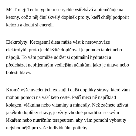
MCT olej: Tento typ tuku se rychle vstřebává a přeměňuje na
ketony, což z něj činí skvělý doplněk pro ty, kteří chtějí podpořit
ketózu a dodat si energii.
Elektrolyty: Ketogenní dieta může vést k nerovnováze
elektrolytů, proto je důležité doplňovat je pomocí tablet nebo
nápojů. To vám pomůže udržet si optimální hydrataci a
předcházet nepříjemným vedlejším účinkům, jako je únava nebo
bolesti hlavy.
Kromě výše uvedených existují i další doplňky stravy, které vám
mohou pomoci na vaší keto cestě. Patří mezi ně například
kolagen, vláknina nebo vitamíny a minerály. Než začnete užívat
jakékoli doplňky stravy, je vždy vhodné poradit se se svým
lékařem nebo nutričním terapeutem, aby vám pomohl vybrat ty
nejvhodnější pro vaše individuální potřeby.