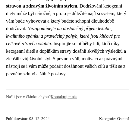
stravou a zdravým životním stylem.
Dodržování ketogenní
diety může být náročné, a proto je důležité najít si systém, který
vám bude vyhovovat a který budete schopni dlouhodobě
dodržovat.
Nezapomínejte na dostatečný příjem tekutin,
kvalitního spánku a pravidelný pohyb, které jsou klíčové pro
celkové zdraví a vitalitu.
Inspirujte se příběhy lidí, kteří díky
ketogenní dietě a doplňkům stravy dosáhli skvělých výsledků a
zlepšili svůj životní styl. S pevnou vůlí, motivací a správnými
nástroji se i vám může podařit dosáhnout vašich cílů a těšit se z
pevného zdraví a štíhlé postavy.
Našli jste v článku chybu?
Kontaktujte nás
Publikováno: 08. 12. 2024
Kategorie:
Ostatní