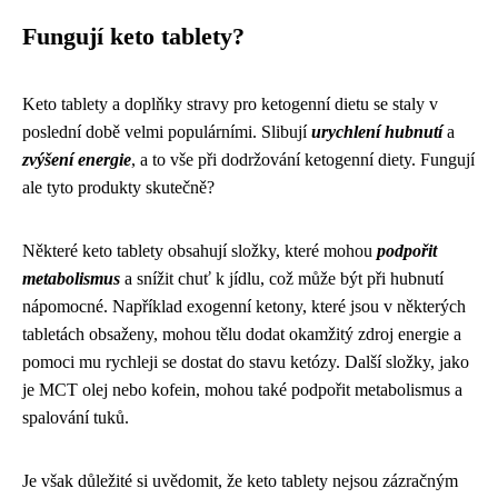
Fungují keto tablety?
Keto tablety a doplňky stravy pro ketogenní dietu se staly v
poslední době velmi populárními. Slibují
urychlení hubnutí
a
zvýšení energie
, a to vše při dodržování ketogenní diety. Fungují
ale tyto produkty skutečně?
Některé keto tablety obsahují složky, které mohou
podpořit
metabolismus
a snížit chuť k jídlu, což může být při hubnutí
nápomocné. Například exogenní ketony, které jsou v některých
tabletách obsaženy, mohou tělu dodat okamžitý zdroj energie a
pomoci mu rychleji se dostat do stavu ketózy. Další složky, jako
je MCT olej nebo kofein, mohou také podpořit metabolismus a
spalování tuků.
Je však důležité si uvědomit, že keto tablety nejsou zázračným