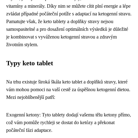
vitamíny a minerály. Díky nim se můžete cítit plní energie a lépe
zvládat případné počáteční potíže s adaptací na ketogenní stravu.
Pamatujte však, že keto tablety a doplňky stravy nejsou
samospasitelné a pro dosažení optimálních výsledků je důležité
je kombinovat s vyváženou ketogenní stravou a zdravým
životním stylem.
Typy keto tablet
Na trhu existuje široká škála keto tablet a doplňků stravy, které
vám mohou pomoci na vaší cestě za úspěšnou ketogenní dietou.
Mezi nejoblíbenější patří:
Exogenní ketony: Tyto tablety dodají vašemu tělu ketony přímo,
což vám pomůže rychleji se dostat do ketózy a překonat
počáteční fázi adaptace.