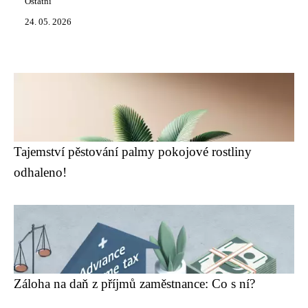
Ostatní
24. 05. 2026
Tajemství pěstování palmy pokojové rostliny
odhaleno!
Záloha na daň z příjmů zaměstnance: Co s ní?