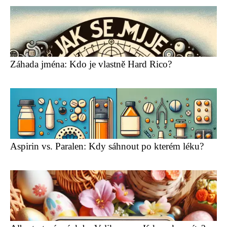
Záhada jména: Kdo je vlastně Hard Rico?
Aspirin vs. Paralen: Kdy sáhnout po kterém léku?