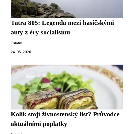
Tatra 805: Legenda mezi hasičskými
auty z éry socialismu
Ostatní
24. 05. 2026
Kolik stojí živnostenský list? Průvodce
aktuálními poplatky