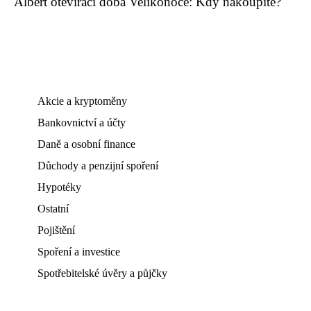
Albert otevírací doba Velikonoce: Kdy nakoupíte?
Akcie a kryptoměny
Bankovnictví a účty
Daně a osobní finance
Důchody a penzijní spoření
Hypotéky
Ostatní
Pojištění
Spoření a investice
Spotřebitelské úvěry a půjčky