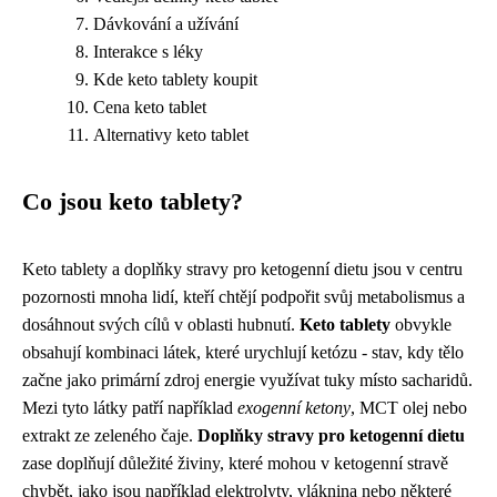
Dávkování a užívání
Interakce s léky
Kde keto tablety koupit
Cena keto tablet
Alternativy keto tablet
Co jsou keto tablety?
Keto tablety a doplňky stravy pro ketogenní dietu jsou v centru
pozornosti mnoha lidí, kteří chtějí podpořit svůj metabolismus a
dosáhnout svých cílů v oblasti hubnutí.
Keto tablety
obvykle
obsahují kombinaci látek, které urychlují ketózu - stav, kdy tělo
začne jako primární zdroj energie využívat tuky místo sacharidů.
Mezi tyto látky patří například
exogenní ketony
, MCT olej nebo
extrakt ze zeleného čaje.
Doplňky stravy pro ketogenní dietu
zase doplňují důležité živiny, které mohou v ketogenní stravě
chybět, jako jsou například elektrolyty, vláknina nebo některé