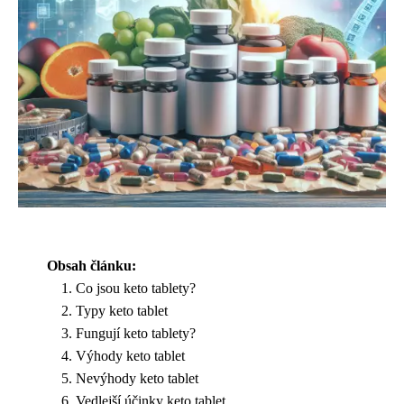
Obsah článku:
Co jsou keto tablety?
Typy keto tablet
Fungují keto tablety?
Výhody keto tablet
Nevýhody keto tablet
Vedlejší účinky keto tablet