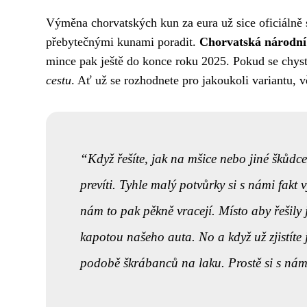
Výměna chorvatských kun za eura už sice oficiálně sk
přebytečnými kunami poradit.
Chorvatská národní
mince pak ještě do konce roku 2025. Pokud se chys
cestu
. Ať už se rozhodnete pro jakoukoli variantu,
Když řešíte, jak na mšice nebo jiné škůdce
prevíti. Tyhle malý potvůrky si s námi fakt
nám to pak pěkně vracejí. Místo aby řešily
kapotou našeho auta. No a když už zjistíte 
podobě škrábanců na laku. Prostě si s námi