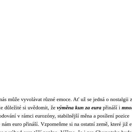
ás může vyvolávat různé emoce. Ať už se jedná o nostalgii 
je důležité si uvědomit, že
výměna kun za eura
přináší i
mno
odování v rámci eurozóny, stabilnější měna a posílení pozice
é nám euro přináší. Vzpomeňme si na ostatní země, které již 