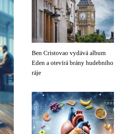
Ben Cristovao vydává album
Eden a otevírá brány hudebního
ráje