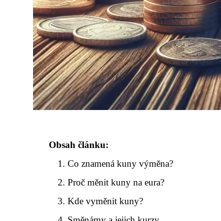
Obsah článku:
Co znamená kuny výměna?
Proč měnit kuny na eura?
Kde vyměnit kuny?
Směnárny a jejich kurzy