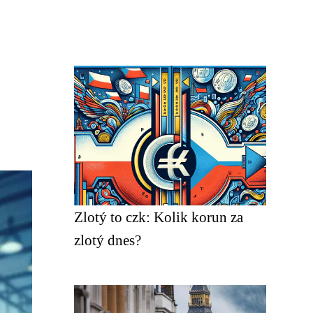
Zlotý to czk: Kolik korun za
zlotý dnes?