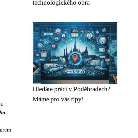
technologického obra
Hledáte práci v Poděbradech?
Máme pro vás tipy!
za
ho
eurem