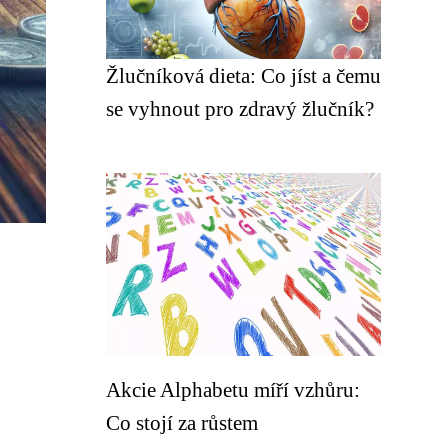
Žlučníková dieta: Co jíst a čemu
se vyhnout pro zdravý žlučník?
Akcie Alphabetu míří vzhůru:
Co stojí za růstem