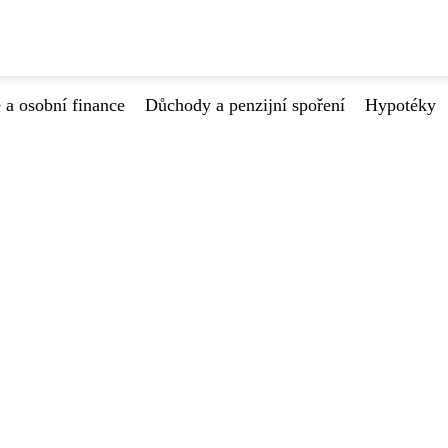
 a osobní finance
Důchody a penzijní spoření
Hypotéky