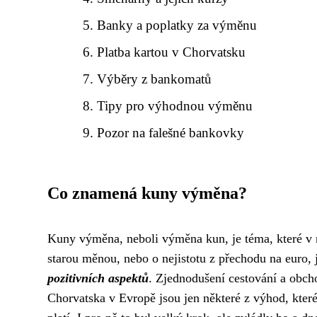
Banky a poplatky za výměnu
Platba kartou v Chorvatsku
Výběry z bankomatů
Tipy pro výhodnou výměnu
Pozor na falešné bankovky
Co znamená kuny výměna?
Kuny výměna, neboli výměna kun, je téma, které v n
starou měnou, nebo o nejistotu z přechodu na euro, 
pozitivních aspektů
. Zjednodušení cestování a obch
Chorvatska v Evropě jsou jen některé z výhod, kter