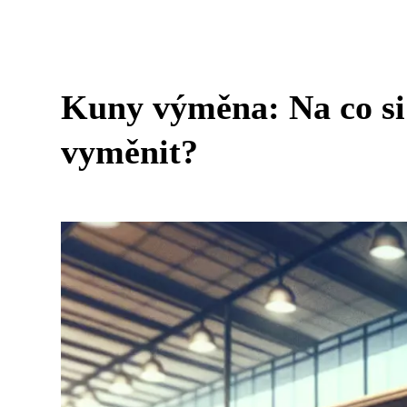
Kuny výměna: Na co si
vyměnit?