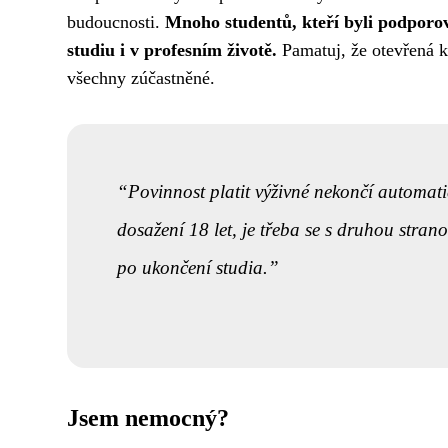
budoucnosti.
Mnoho studentů, kteří byli podporov
studiu i v profesním životě.
Pamatuj, že otevřená ko
všechny zúčastněné.
Povinnost platit výživné nekončí automatic
dosažení 18 let, je třeba se s druhou stra
po ukončení studia.
Jsem nemocný?