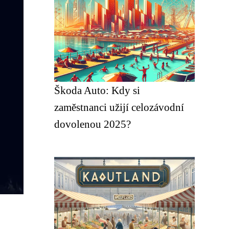
Škoda Auto: Kdy si
zaměstnanci užijí celozávodní
dovolenou 2025?