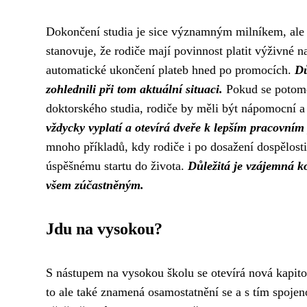
Dokončení studia je sice významným milníkem, ale 
stanovuje, že rodiče mají povinnost platit výživné n
automatické ukončení plateb hned po promocích.
Dů
zohlednili při tom aktuální situaci.
Pokud se potome
doktorského studia, rodiče by měli být nápomocní a
vždycky vyplatí a otevírá dveře k lepším pracovním 
mnoho příkladů, kdy rodiče i po dosažení dospělosti 
úspěšnému startu do života.
Důležitá je vzájemná k
všem zúčastněným.
Jdu na vysokou?
S nástupem na vysokou školu se otevírá nová kapito
to ale také znamená osamostatnění se a s tím spojen