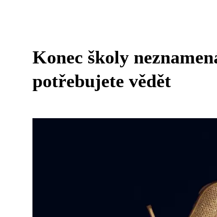
Konec školy neznamená
potřebujete vědět