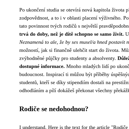
Po ukončení studia se otevírá nová kapitola života pl
zodpovědnost, a to i v oblasti placení výživného. Po
tato povinnost tvých rodičů s největší pravděpodobn
trvá do doby, než je dítě schopno se samo živit.
Uk
Neznamená to ale, že by ses musel/a hned postavit n
možností, jak si finančně ulehčit start do života. M
zvýhodněné půjčky pro studenty a absolventy.
Důlež
dostupné informace.
Mnoho mladých lidí po ukončen
budoucnost. Inspirací ti můžou být příběhy úspěšnýc
studentů, kteří se díky stipendiím dostali na prestiž
odhodláním a pílí dokážeš překonat všechny překáž
Rodiče se nedohodnou?
I understand. Here is the text for the article "Rod