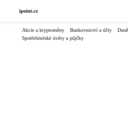
ipoint.cz
Akcie a kryptoměny
Bankovnictví a účty
Daně
Spotřebitelské úvěry a půjčky