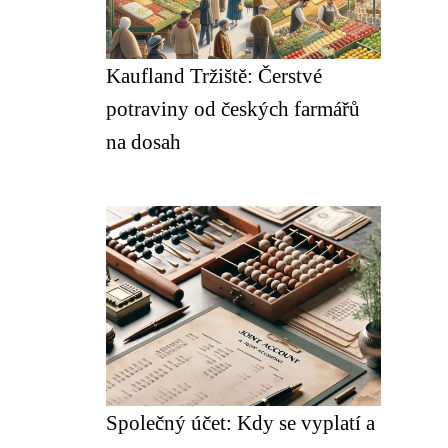
Kaufland Tržiště: Čerstvé
potraviny od českých farmářů
na dosah
Společný účet: Kdy se vyplatí a