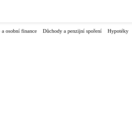
 a osobní finance
Důchody a penzijní spoření
Hypotéky