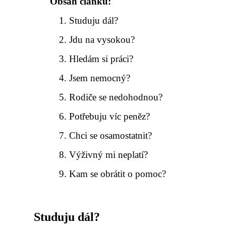
Obsah článku:
Studuju dál?
Jdu na vysokou?
Hledám si práci?
Jsem nemocný?
Rodiče se nedohodnou?
Potřebuju víc peněz?
Chci se osamostatnit?
Výživný mi neplatí?
Kam se obrátit o pomoc?
Studuju dál?