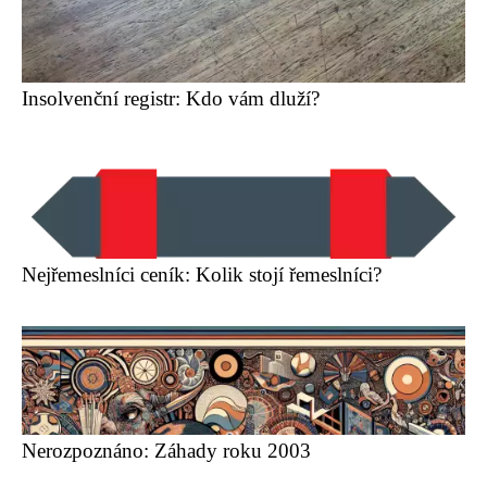
Insolvenční registr: Kdo vám dluží?
Nejřemeslníci ceník: Kolik stojí řemeslníci?
Nerozpoznáno: Záhady roku 2003