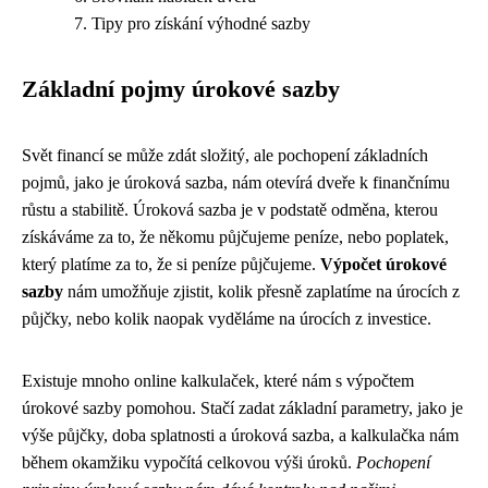
Tipy pro získání výhodné sazby
Základní pojmy úrokové sazby
Svět financí se může zdát složitý, ale pochopení základních
pojmů, jako je úroková sazba, nám otevírá dveře k finančnímu
růstu a stabilitě. Úroková sazba je v podstatě odměna, kterou
získáváme za to, že někomu půjčujeme peníze, nebo poplatek,
který platíme za to, že si peníze půjčujeme.
Výpočet úrokové
sazby
nám umožňuje zjistit, kolik přesně zaplatíme na úrocích z
půjčky, nebo kolik naopak vyděláme na úrocích z investice.
Existuje mnoho online kalkulaček, které nám s výpočtem
úrokové sazby pomohou. Stačí zadat základní parametry, jako je
výše půjčky, doba splatnosti a úroková sazba, a kalkulačka nám
během okamžiku vypočítá celkovou výši úroků.
Pochopení