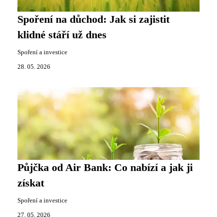
Spoření na důchod: Jak si zajistit
klidné stáří už dnes
Spoření a investice
28. 05. 2026
Půjčka od Air Bank: Co nabízí a jak ji
získat
Spoření a investice
27. 05. 2026