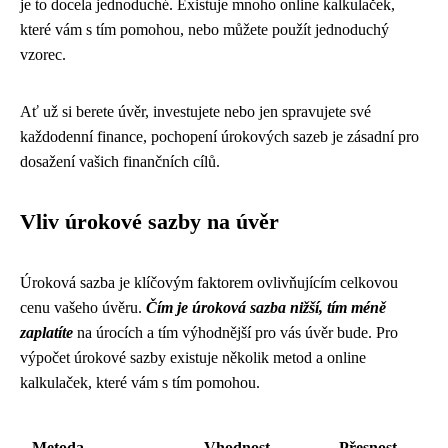
je to docela jednoduché. Existuje mnoho online kalkulaček,
které vám s tím pomohou, nebo můžete použít jednoduchý
vzorec.
Ať už si berete úvěr, investujete nebo jen spravujete své
každodenní finance, pochopení úrokových sazeb je zásadní pro
dosažení vašich finančních cílů.
Vliv úrokové sazby na úvěr
Úroková sazba je klíčovým faktorem ovlivňujícím celkovou
cenu vašeho úvěru.
Čím je úroková sazba nižší, tím méně
zaplatíte
na úrocích a tím výhodnější pro vás úvěr bude. Pro
výpočet úrokové sazby existuje několik metod a online
kalkulaček, které vám s tím pomohou.
Metoda
Vhodnost
Přesnost