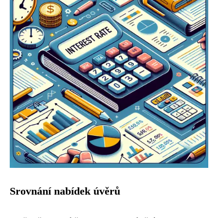
Srovnání nabídek úvěrů