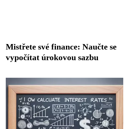
Mistřete své finance: Naučte se
vypočítat úrokovou sazbu