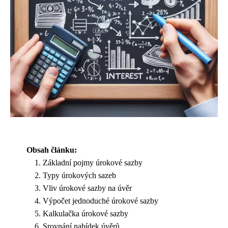
Obsah článku:
Základní pojmy úrokové sazby
Typy úrokových sazeb
Vliv úrokové sazby na úvěr
Výpočet jednoduché úrokové sazby
Kalkulačka úrokové sazby
Srovnání nabídek úvěrů