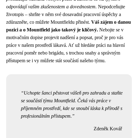
odpovídají vašim zkušenostem a dovednostem.
Nepodceňujte
životopis – shrňte v něm své dosavadní pracovní úspěchy a
zdůrazněte, co můžete Mountfieldu přinést.
Váš zájem o danou
pozici a o Mountfield jako takový je klíčový.
Nebojte se v
motivačním dopise projevit nadšení a popsat, proč je pro vás
práce v našem prostředí lákavá. Ať už hledáte práci na hlavní
pracovní poměr nebo brigádu, s trochou snahy a správným
přístupem se i vy můžete stát součástí našeho týmu.
Uchopte šanci pěstovat vášeň pro zahradu a staňte
se součástí týmu Mountfield. Čeká vás práce v
příjemném prostředí, kde se snoubí láska k přírodě s
profesionálním přístupem.
Zdeněk Kovář