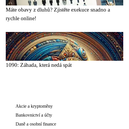
Máte obavy z dluhů? Zjistěte exekuce snadno a
rychle online!
1090: Záhada, která nedá spát
Akcie a kryptoměny
Bankovnictví a účty
Daně a osobní finance