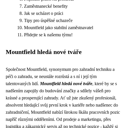
Zaměstnanecké benefity
Jak se ucházet o práci
Tipy pro úspěšné uchazeče
Mountfield jako stabilní zaměstnavatel
Přidejte se k našemu týmu!
Mountfield hledá nové tváře
Společnost Mountfield, synonymum pro zahradní techniku a
péči o zahradu, se neustále rozrůstá a s ní i její tým
talentovaných lidí.
Mountfield hledá nové tváře
, které by se s
nadšením zapojily do budování značky a sdílely vášeň pro
krásné a prosperující zahrady. Ať už jste zkušený profesionál,
absolvent hledající svůj první krok v kariéře nebo nadšenec do
zahradničení, Mountfield nabízí širokou škálu pracovních pozic
napříč různými odděleními. Od prodeje a marketingu, přes
logistiku a zákaznický servis až po technické pozice - každý si