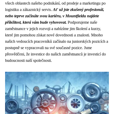
všech oblastech našeho podnikání, od prodeje a marketingu po
logistiku a zákaznický servis.
Ať už jste zkušený profesionál,
nebo teprve začínáte svou kariéru, v Mountfieldu najdete
příležitost, která vám bude vyhovovat.
Podporujeme naše
zaměstnance v jejich rozvoji a nabízíme jim školení a kurzy,
které jim pomohou získat nové dovednosti a znalosti. Mnoho
našich vedoucích pracovníků začínalo na juniorských pozicích a
postupně se vypracovali na své současné pozice. Jsme
přesvědčeni, že investice do našich zaměstnanců je investicí do
budoucnosti naší společnosti.