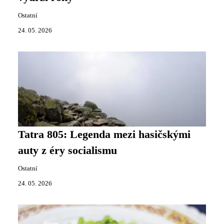
Ostatní
24. 05. 2026
Tatra 805: Legenda mezi hasičskými
auty z éry socialismu
Ostatní
24. 05. 2026