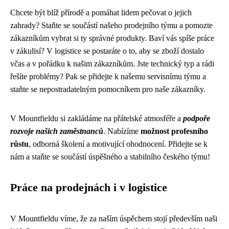
Chcete být blíž přírodě a pomáhat lidem pečovat o jejich
zahrady? Staňte se součástí našeho prodejního týmu a pomozte
zákazníkům vybrat si ty správné produkty. Baví vás spíše práce
v zákulisí? V logistice se postaráte o to, aby se zboží dostalo
včas a v pořádku k našim zákazníkům. Jste technický typ a rádi
řešíte problémy? Pak se přidejte k našemu servisnímu týmu a
staňte se nepostradatelným pomocníkem pro naše zákazníky.
V Mountfieldu si zakládáme na přátelské atmosféře a
podpoře
rozvoje našich zaměstnanců
. Nabízíme
možnost profesního
růstu
, odborná školení a motivující ohodnocení. Přidejte se k
nám a staňte se součástí úspěšného a stabilního českého týmu!
Práce na prodejnách i v logistice
V Mountfieldu víme, že za naším úspěchem stojí především naši