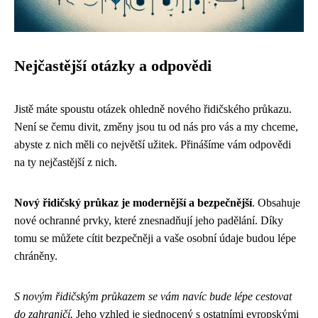
Nejčastější otázky a odpovědi
Jistě máte spoustu otázek ohledně nového řidičského průkazu.
Není se čemu divit, změny jsou tu od nás pro vás a my chceme,
abyste z nich měli co největší užitek. Přinášíme vám odpovědi
na ty nejčastější z nich.
Nový řidičský průkaz je modernější a bezpečnější
. Obsahuje
nové ochranné prvky, které znesnadňují jeho padělání. Díky
tomu se můžete cítit bezpečněji a vaše osobní údaje budou lépe
chráněny.
S novým řidičským průkazem se vám navíc bude lépe cestovat
do zahraničí.
Jeho vzhled je sjednocený s ostatními evropskými