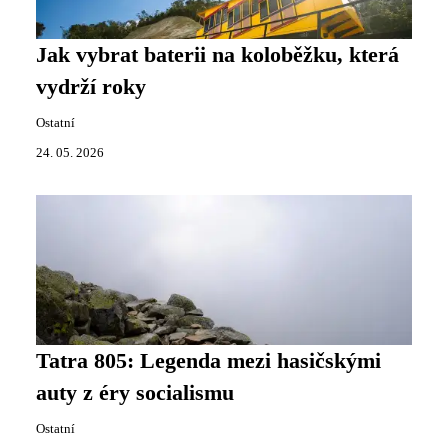
Jak vybrat baterii na koloběžku, která
vydrží roky
Ostatní
24. 05. 2026
Tatra 805: Legenda mezi hasičskými
auty z éry socialismu
Ostatní