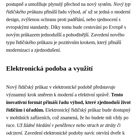
postupně a umožňuje plynulý přechod na nový systém.
Nový typ
řidičského průkazu
přináší řadu výhod, ať už se jedná o moderní
design, zvýšenou ochranu proti padělání, nebo sjednocení s
evropskými standardy. Díky tomu bude cestování po Evropě s
novým průkazem jednodušší a pohodlnější. Zavedení nového
typu řidičského průkazu je pozitivním krokem, který přináší
modernizaci a zjednodušení.
Elektronická podoba a využití
Nový řidičský průkaz v elektronické podobě představuje
významný krok směrem k moderní a efektivní správě.
Tento
inovativní formát přináší řadu výhod, které zjednoduší život
řidičům i úřadům.
Elektronický řidičský průkaz bude dostupný
v mobilních zařízeních, což znamená, že ho budete mít vždy po
ruce.
Už žádné hledání v peněžence nebo strach ze ztráty či
odcizení.
Zavedení elektronické podoby navíc otevírá dveře k