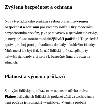
Zvýšená bezpečnost a ochrana
Nový typ řidičského průkazu s sebou přináší i
zvýšenou
bezpečnost a ochranu
pro všechny řidiče. Díky moderním
bezpečnostním prvkům, jako je
mikrotisk
a
speciální materiály
,
je nový průkaz
mnohem odolnější vůči padělání
. To je skvělá
zpráva pro boj proti podvodům s doklady a krádežím identity.
Můžeme si tak být jisti, že náš řidičský průkaz splňuje ty
nejvyšší standardy a přispívá k bezpečnějšímu provozu na
silnicích.
Platnost a výměna průkazů
S novým řidičským průkazem se nemusíte ničeho obávat.
Platnost
stávajících řidičských průkazů zůstává zachována a
není potřeba je hromadně vyměňovat. Výměna probíhá