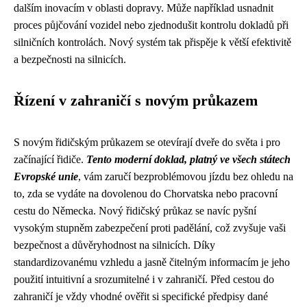
dalším inovacím v oblasti dopravy. Může například usnadnit
proces půjčování vozidel nebo zjednodušit kontrolu dokladů při
silničních kontrolách. Nový systém tak přispěje k větší efektivitě
a bezpečnosti na silnicích.
Řízení v zahraničí s novým průkazem
S novým řidičským průkazem se otevírají dveře do světa i pro
začínající řidiče.
Tento moderní doklad, platný ve všech státech
Evropské unie
, vám zaručí bezproblémovou jízdu bez ohledu na
to, zda se vydáte na dovolenou do Chorvatska nebo pracovní
cestu do Německa. Nový řidičský průkaz se navíc pyšní
vysokým stupněm zabezpečení proti padělání, což zvyšuje vaši
bezpečnost a důvěryhodnost na silnicích. Díky
standardizovanému vzhledu a jasně čitelným informacím je jeho
použití intuitivní a srozumitelné i v zahraničí. Před cestou do
zahraničí je vždy vhodné ověřit si specifické předpisy dané