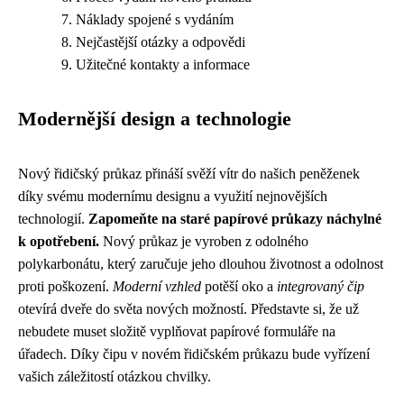
Náklady spojené s vydáním
Nejčastější otázky a odpovědi
Užitečné kontakty a informace
Modernější design a technologie
Nový řidičský průkaz přináší svěží vítr do našich peněženek
díky svému modernímu designu a využití nejnovějších
technologií.
Zapomeňte na staré papírové průkazy náchylné
k opotřebení.
Nový průkaz je vyroben z odolného
polykarbonátu, který zaručuje jeho dlouhou životnost a odolnost
proti poškození.
Moderní vzhled
potěší oko a
integrovaný čip
otevírá dveře do světa nových možností. Představte si, že už
nebudete muset složitě vyplňovat papírové formuláře na
úřadech. Díky čipu v novém řidičském průkazu bude vyřízení
vašich záležitostí otázkou chvilky.