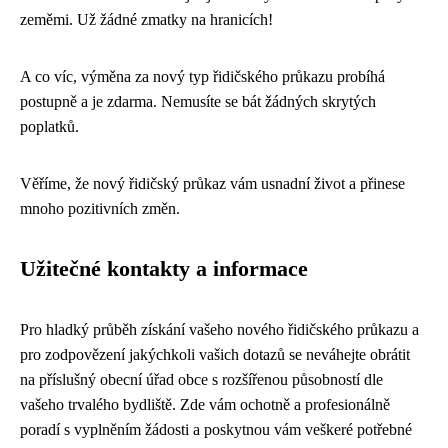
zeměmi. Už žádné zmatky na hranicích!
A co víc, výměna za nový typ řidičského průkazu probíhá
postupně a je zdarma. Nemusíte se bát žádných skrytých
poplatků.
Věříme, že nový řidičský průkaz vám usnadní život a přinese
mnoho pozitivních změn.
Užitečné kontakty a informace
Pro hladký průběh získání vašeho nového řidičského průkazu a
pro zodpovězení jakýchkoli vašich dotazů se neváhejte obrátit
na příslušný obecní úřad obce s rozšířenou působností dle
vašeho trvalého bydliště. Zde vám ochotně a profesionálně
poradí s vyplněním žádosti a poskytnou vám veškeré potřebné