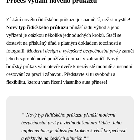
Proces vydání nového průkazu
Získání nového řidičského průkazu je snadnější, než si myslíte!
Nový typ řidičského průkazu
přináší řadu výhod a jeho
vyřízení je otázkou několika jednoduchých kroků. Stačí se
dostavit na příslušný úřad s platným dokladem totožnosti a
fotografií.
Moderní design a vylepšené bezpečnostní prvky
zaručí
jeho bezproblémové používání doma i v zahraničí. Nový
řidičský průkaz vám otevře dveře k nezávislé mobilitě a usnadní
cestování za prací i zábavou. Představte si tu svobodu a
flexibilitu, kterou vám řízení vlastního auta přinese!
"Nový typ řidičského průkazu přináší moderní
bezpečnostní prvky a zjednodušení pro řidiče. Jeho
implementace je důležitým krokem k větší bezpečnosti
a efektivitě na českých silnicích."