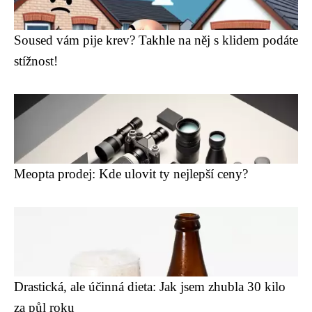
Soused vám pije krev? Takhle na něj s klidem podáte
stížnost!
Meopta prodej: Kde ulovit ty nejlepší ceny?
Drastická, ale účinná dieta: Jak jsem zhubla 30 kilo
za půl roku