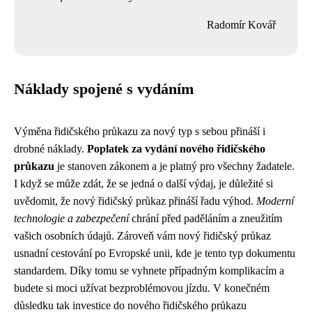
Radomír Kovář
Náklady spojené s vydáním
Výměna řidičského průkazu za nový typ s sebou přináší i
drobné náklady.
Poplatek za vydání nového řidičského
průkazu
je stanoven zákonem a je platný pro všechny žadatele.
I když se může zdát, že se jedná o další výdaj, je důležité si
uvědomit, že nový řidičský průkaz přináší řadu výhod.
Moderní
technologie a zabezpečení
chrání před paděláním a zneužitím
vašich osobních údajů. Zároveň vám nový řidičský průkaz
usnadní cestování po Evropské unii, kde je tento typ dokumentu
standardem. Díky tomu se vyhnete případným komplikacím a
budete si moci užívat bezproblémovou jízdu. V konečném
důsledku tak investice do nového řidičského průkazu