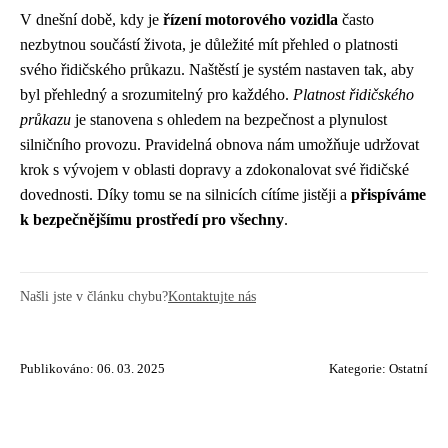
V dnešní době, kdy je
řízení motorového vozidla
často
nezbytnou součástí života, je důležité mít přehled o platnosti
svého řidičského průkazu. Naštěstí je systém nastaven tak, aby
byl přehledný a srozumitelný pro každého.
Platnost řidičského
průkazu
je stanovena s ohledem na bezpečnost a plynulost
silničního provozu. Pravidelná obnova nám umožňuje udržovat
krok s vývojem v oblasti dopravy a zdokonalovat své řidičské
dovednosti. Díky tomu se na silnicích cítíme jistěji a
přispíváme
k bezpečnějšímu prostředí pro všechny
.
Našli jste v článku chybu?
Kontaktujte nás
Publikováno: 06. 03. 2025
Kategorie:
Ostatní