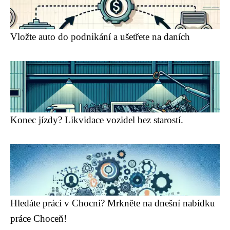
Vložte auto do podnikání a ušetřete na daních
Konec jízdy? Likvidace vozidel bez starostí.
Hledáte práci v Chocni? Mrkněte na dnešní nabídku
práce Choceň!