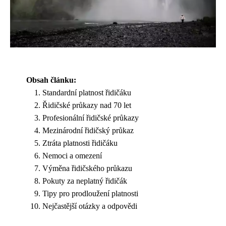
Obsah článku:
Standardní platnost řidičáku
Řidičské průkazy nad 70 let
Profesionální řidičské průkazy
Mezinárodní řidičský průkaz
Ztráta platnosti řidičáku
Nemoci a omezení
Výměna řidičského průkazu
Pokuty za neplatný řidičák
Tipy pro prodloužení platnosti
Nejčastější otázky a odpovědi