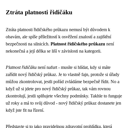
Ztráta platnosti řidičáku
Ztráta platnosti řidičského průkazu nemusí být důvodem k
obavám, ale spíše příležitostí k osvěžení znalostí a zajištění
bezpečnosti na silnicích.
Platnost řidičského průkazu
není
nekonečná a její délka se liší v závislosti na kategorii.
Platnost řidičáku
není nafurt - musíte si hlídat, kdy si máte
zařídit
nový řidičský průkaz
. Je to vlastně fajn, protože si úřady
můžou zkontrolovat, jestli pořád zvládáme bezpečně řídit. No a
když už si jdete pro nový řidičský průkaz, tak vám rovnou
zkontrolují, jestli splňujete všechny podmínky. Takhle to funguje
už roky a má to svůj důvod - nový řidičský průkaz dostanete jen
když jste fit na řízení.
Představte si to jako pravidelnou zdravotní prohlídku, která