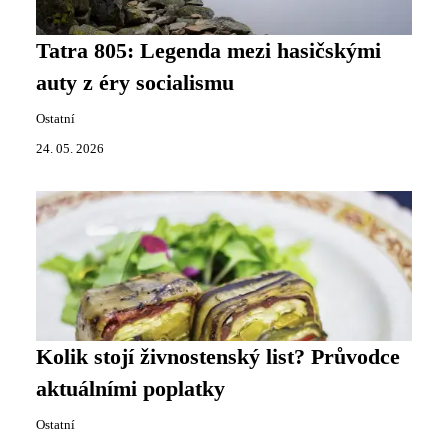
Tatra 805: Legenda mezi hasičskými
auty z éry socialismu
Ostatní
24. 05. 2026
Kolik stojí živnostenský list? Průvodce
aktuálními poplatky
Ostatní