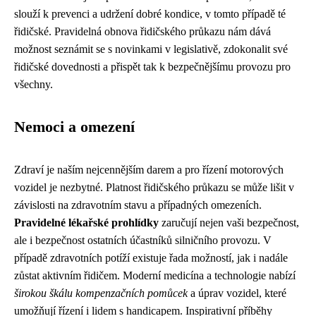
slouží k prevenci a udržení dobré kondice, v tomto případě té
řidičské. Pravidelná obnova řidičského průkazu nám dává
možnost seznámit se s novinkami v legislativě, zdokonalit své
řidičské dovednosti a přispět tak k bezpečnějšímu provozu pro
všechny.
Nemoci a omezení
Zdraví je naším nejcennějším darem a pro řízení motorových
vozidel je nezbytné. Platnost řidičského průkazu se může lišit v
závislosti na zdravotním stavu a případných omezeních.
Pravidelné lékařské prohlídky
zaručují nejen vaši bezpečnost,
ale i bezpečnost ostatních účastníků silničního provozu. V
případě zdravotních potíží existuje řada možností, jak i nadále
zůstat aktivním řidičem. Moderní medicína a technologie nabízí
širokou škálu kompenzačních pomůcek
a úprav vozidel, které
umožňují řízení i lidem s handicapem. Inspirativní příběhy