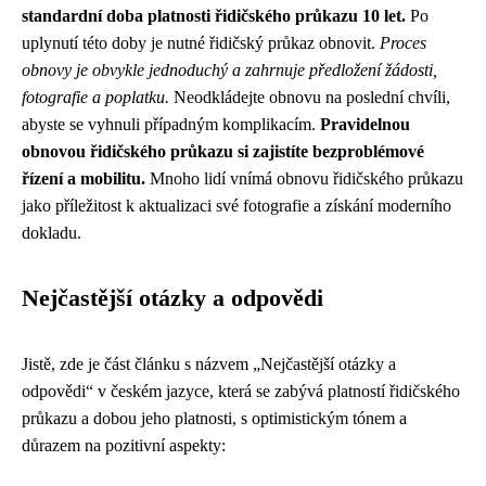
standardní doba platnosti řidičského průkazu 10 let.
Po
uplynutí této doby je nutné řidičský průkaz obnovit.
Proces
obnovy je obvykle jednoduchý a zahrnuje předložení žádosti,
fotografie a poplatku.
Neodkládejte obnovu na poslední chvíli,
abyste se vyhnuli případným komplikacím.
Pravidelnou
obnovou řidičského průkazu si zajistíte bezproblémové
řízení a mobilitu.
Mnoho lidí vnímá obnovu řidičského průkazu
jako příležitost k aktualizaci své fotografie a získání moderního
dokladu.
Nejčastější otázky a odpovědi
Jistě, zde je část článku s názvem „Nejčastější otázky a
odpovědi“ v českém jazyce, která se zabývá platností řidičského
průkazu a dobou jeho platnosti, s optimistickým tónem a
důrazem na pozitivní aspekty: