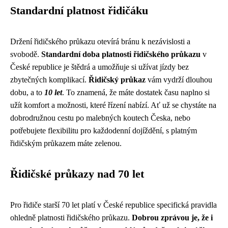
Standardní platnost řidičáku
Držení řidičského průkazu otevírá bránu k nezávislosti a
svobodě.
Standardní doba platnosti řidičského průkazu
v
České republice je štědrá a umožňuje si užívat jízdy bez
zbytečných komplikací.
Řidičský průkaz
vám vydrží dlouhou
dobu, a to
10 let
. To znamená, že máte dostatek času naplno si
užít komfort a možnosti, které řízení nabízí. Ať už se chystáte na
dobrodružnou cestu po malebných koutech Česka, nebo
potřebujete flexibilitu pro každodenní dojíždění, s platným
řidičským průkazem máte zelenou.
Řidičské průkazy nad 70 let
Pro řidiče starší 70 let platí v České republice specifická pravidla
ohledně platnosti řidičského průkazu.
Dobrou zprávou je, že i