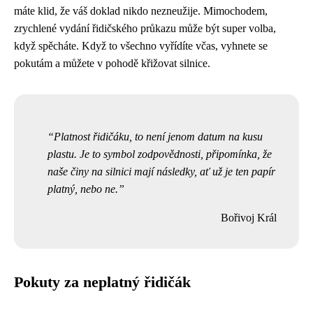
máte klid, že váš doklad nikdo nezneužije. Mimochodem,
zrychlené vydání řidičského průkazu může být super volba,
když spěcháte. Když to všechno vyřídíte včas, vyhnete se
pokutám a můžete v pohodě křižovat silnice.
Platnost řidičáku, to není jenom datum na kusu
plastu. Je to symbol zodpovědnosti, připomínka, že
naše činy na silnici mají následky, ať už je ten papír
platný, nebo ne.
Bořivoj Král
Pokuty za neplatný řidičák