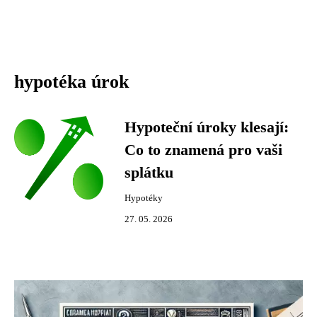
hypotéka úrok
Hypoteční úroky klesají:
Co to znamená pro vaši
splátku
Hypotéky
27. 05. 2026