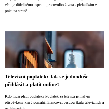
věnuje důležitému aspektu pracovního života - překážkám v
práci na straně...
Televizní poplatek: Jak se jednoduše
přihlásit a platit online?
Kdo musí platit poplatek? Poplatek za televizi je malým
příspěvkem, který pomáhá financovat pestrou škálu televizních a
rozhlasových...